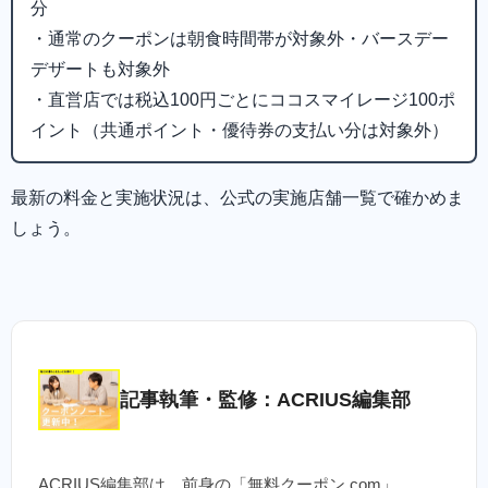
分
・通常のクーポンは朝食時間帯が対象外・バースデー
デザートも対象外
・直営店では税込100円ごとにココスマイレージ100ポ
イント（共通ポイント・優待券の支払い分は対象外）
最新の料金と実施状況は、公式の実施店舗一覧で確かめま
しょう。
記事執筆・監修：ACRIUS編集部
ACRIUS編集部は、前身の「無料クーポン.com」