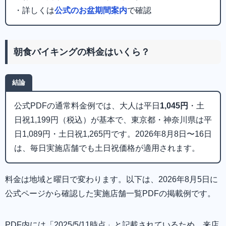
・詳しくは
公式のお盆期間案内
で確認
朝食バイキングの料金はいくら？
結論
公式PDFの通常料金例では、大人は平日
1,045円
・土
日祝1,199円（税込）が基本で、東京都・神奈川県は平
日1,089円・土日祝1,265円です。2026年8月8日〜16日
は、毎日実施店舗でも土日祝価格が適用されます。
料金は地域と曜日で変わります。以下は、2026年8月5日に
公式ページから確認した実施店舗一覧PDFの掲載例です。
PDF内には「2025/5/11時点」と記載されているため、来店