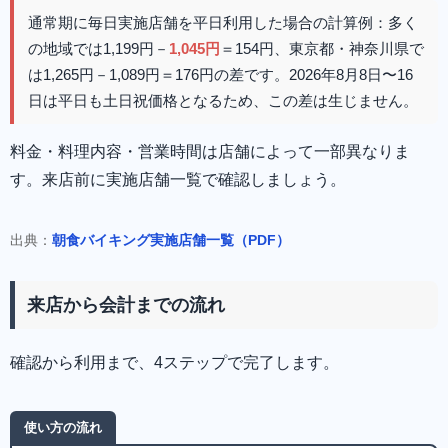
通常期に毎日実施店舗を平日利用した場合の計算例：多く
の地域では1,199円－
1,045円
＝154円、東京都・神奈川県で
は1,265円－1,089円＝176円の差です。2026年8月8日〜16
日は平日も土日祝価格となるため、この差は生じません。
料金・料理内容・営業時間は店舗によって一部異なりま
す。来店前に実施店舗一覧で確認しましょう。
出典：
朝食バイキング実施店舗一覧（PDF）
来店から会計までの流れ
確認から利用まで、4ステップで完了します。
使い方の流れ