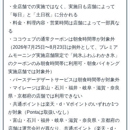
・全店舗での実施ではなく、実施日も店舗によって
「毎日」と「土日祝」に分かれる
・料金・料理内容・営業時間は店舗によって一部異な
る
・ココウェブの通常クーポンは朝食時間帯が対象外
（2026年7月25日〜8月23日は例外として、プレミア
ムモーニング実施店舗限定で「純氷ふわふわかき氷」
のクーポンのみ朝食時間帯に利用可・朝食バイキング
実施店舗では対象外）
・バースデーデザートサービスは朝食時間帯が対象外
・マイレージは富山・石川・福井・岐阜・滋賀・奈良
県・京都府の店舗では利用できない
・共通ポイントは楽天・d・Vポイントのいずれか1つ
が対象（Pontaは取扱いなし）
・富山・石川・福井・岐阜・滋賀・奈良県・京都府の
店舗は運営会社が異なり、共通ポイント（楽天・d・