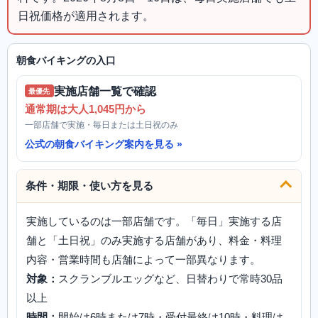
日祝価格が適用されます。
朝食バイキングの入口
実施店舗一覧で確認
最優先
通常期は大人1,045円から
一部店舗で実施・毎日または土日祝のみ
公式の朝食バイキング案内を見る
条件・期限・使い方を見る
実施しているのは一部店舗です。「毎日」実施する店
舗と「土日祝」のみ実施する店舗があり、料金・料理
内容・営業時間も店舗によって一部異なります。
対象：
スクランブルエッグなど、日替わりで常時30品
以上
時間：
開始は6時または7時・受付最終は10時・料理は