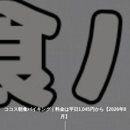
ココス朝食バイキング｜料金は平日1,045円から【2026年8
月】