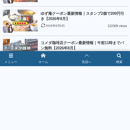
2
ゆず庵クーポン最新情報｜スタンプ2個で200円引
き【2026年8月】
2026年8月6日
222309 views
3
コメダ珈琲店クーポン最新情報｜午前11時までパ
ン無料【2026年8月】
2026年8月6日
187355 views
メニュー
ホーム
先頭へ
検索
4
ニトリクーポン最新情報｜新規登録で500ポイント
【2026年8月】
2026年8月2日
185342 views
5
Creemaクーポン最新情報｜出品者クーポン4種類
【2026年8月】
2026年8月2日
184905 views
6