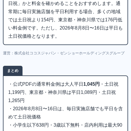
日祝」かと料金を確かめることをおすすめします。通
常期に毎日実施店舗を平日利用する場合、多くの地域
では土日祝より154円、東京都・神奈川県では176円低
い料金例です。ただし、2026年8月8日〜16日は平日も
土日祝価格となります。
運営：株式会社ココスジャパン・ゼンショーホールディングスグループ
まとめ
・公式PDFの通常料金例は大人平日
1,045円
・土日祝
1,199円、東京都・神奈川県は平日1,089円・土日祝
1,265円
・2026年8月8日〜16日は、毎日実施店舗でも平日を含
めて土日祝価格
・小学生以下638円・3歳以下無料・店内利用は最大90