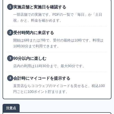
実施店舗と実施日を確認する
1
一部店舗での実施です。PDFの一覧で「毎日」か「土日
祝」かと、料金を確かめます。
受付時間内に来店する
2
開始は6時または7時で、受付の最終は10時です。料理は
10時30分まで利用できます。
90分以内に楽しむ
3
店内の利用は11時30分まで、最大90分です。
会計時にマイコードを提示する
4
直営店ならココウェブのマイコードを見せると、税込100
円ごとに100ポイント貯まります。
注意点