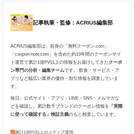
記事執筆・監修：ACRIUS編集部
ACRIUS編集部は、前身の「無料クーポン.com」
「coupon-note.com」を含めた約10年間のクーポンサイ
ト運営で累計1億PV以上の情報をお届けしてきた
クーポ
ン専門の分析・編集チーム
です。 飲食・サービス・ア
プリなど幅広い業界の優待・割引情報を調査していま
す。
毎日、公式サイト・アプリ・LINE・SNS・メルマガな
どを確認し、累計数千ブランドのクーポン情報を
「実際
に使って確認する」検証主義
のもと精査しています。
累計1億PV以上のメディア運用
✓