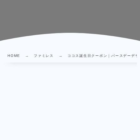
HOME
ファミレス
ココス誕生日クーポン｜バースデーデザー