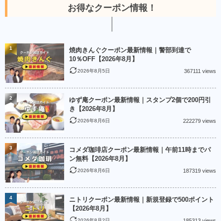
お得なクーポン情報！
1
焼肉きんぐクーポン最新情報｜警部到達で
10％OFF【2026年8月】
2026年8月5日
367111 views
2
ゆず庵クーポン最新情報｜スタンプ2個で200円引
き【2026年8月】
2026年8月6日
222279 views
3
コメダ珈琲店クーポン最新情報｜午前11時までパ
ン無料【2026年8月】
2026年8月6日
187319 views
4
ニトリクーポン最新情報｜新規登録で500ポイント
【2026年8月】
2026年8月2日
185313 views