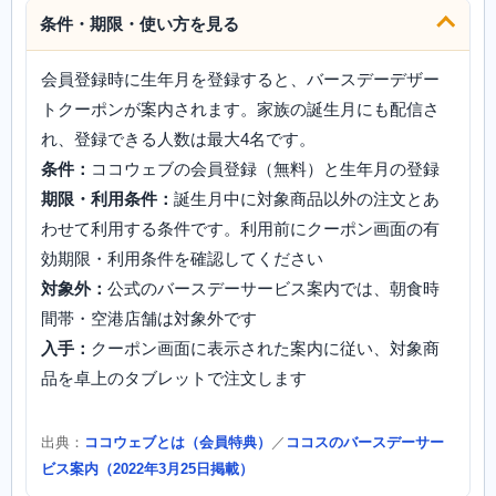
条件・期限・使い方を見る
会員登録時に生年月を登録すると、バースデーデザー
トクーポンが案内されます。家族の誕生月にも配信さ
れ、登録できる人数は最大4名です。
条件：
ココウェブの会員登録（無料）と生年月の登録
期限・利用条件：
誕生月中に対象商品以外の注文とあ
わせて利用する条件です。利用前にクーポン画面の有
効期限・利用条件を確認してください
対象外：
公式のバースデーサービス案内では、朝食時
間帯・空港店舗は対象外です
入手：
クーポン画面に表示された案内に従い、対象商
品を卓上のタブレットで注文します
出典：
ココウェブとは（会員特典）
／
ココスのバースデーサー
ビス案内（2022年3月25日掲載）