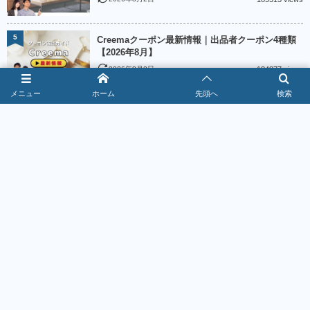
5
Creemaクーポン最新情報｜出品者クーポン4種類
【2026年8月】
2026年8月2日
184877 views
メニュー
ホーム
先頭へ
検索
6
魚べいクーポン最新情報｜LINE5％＆麺類90円
【2026年8月】
2026年8月6日
178412 views
7
丸源ラーメンクーポン最新情報｜アプリで500円引
き【2026年8月】
2026年8月6日
176931 views
8
はま寿司クーポン最新情報｜誕生月は会計
8％OFF【2026年8月】
2026年8月4日
159629 views