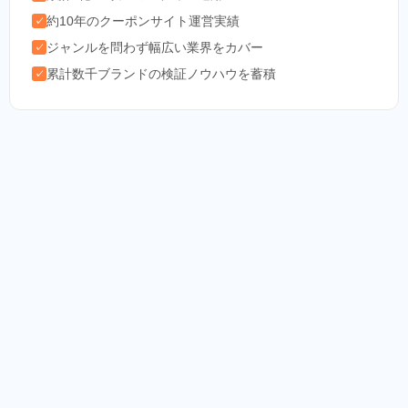
約10年のクーポンサイト運営実績
✓
ジャンルを問わず幅広い業界をカバー
✓
累計数千ブランドの検証ノウハウを蓄積
✓