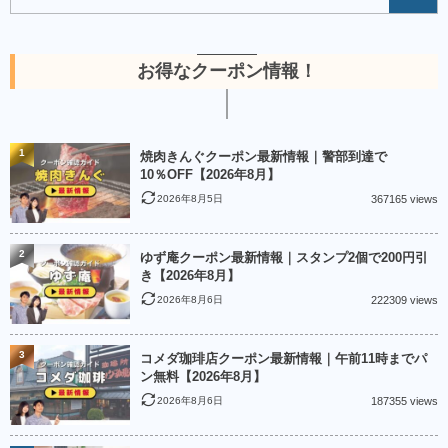
お得なクーポン情報！
1
焼肉きんぐクーポン最新情報｜警部到達で
10％OFF【2026年8月】
2026年8月5日
367165 views
2
ゆず庵クーポン最新情報｜スタンプ2個で200円引
き【2026年8月】
2026年8月6日
222309 views
3
コメダ珈琲店クーポン最新情報｜午前11時までパ
ン無料【2026年8月】
2026年8月6日
187355 views