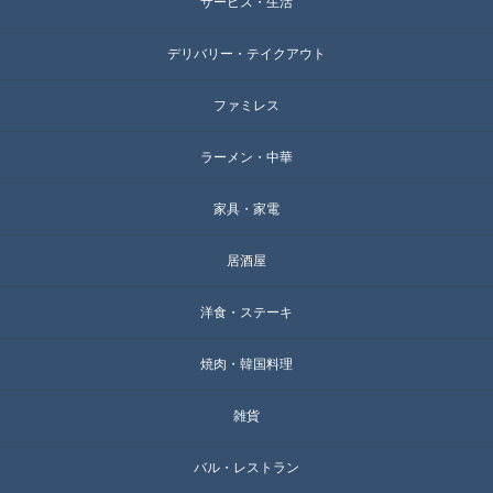
サービス・生活
デリバリー・テイクアウト
ファミレス
ラーメン・中華
家具・家電
居酒屋
洋食・ステーキ
焼肉・韓国料理
雑貨
バル・レストラン