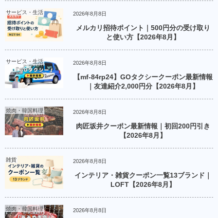
サービス・生活
2026年8月8日
メルカリ招待ポイント｜500円分の受け取り
と使い方【2026年8月】
サービス・生活
2026年8月8日
【mf-84rp24】GOタクシークーポン最新情報
｜友達紹介2,000円分【2026年8月】
焼肉・韓国料理
2026年8月8日
肉匠坂井クーポン最新情報｜初回200円引き
【2026年8月】
雑貨
2026年8月8日
インテリア・雑貨クーポン一覧13ブランド｜
LOFT【2026年8月】
焼肉・韓国料理
2026年8月8日