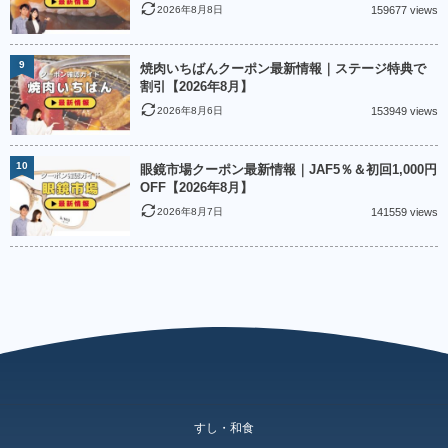
2026年8月8日
159677 views
9
焼肉いちばんクーポン最新情報｜ステージ特典で
割引【2026年8月】
2026年8月6日
153949 views
10
眼鏡市場クーポン最新情報｜JAF5％＆初回1,000円
OFF【2026年8月】
2026年8月7日
141559 views
すし・和食