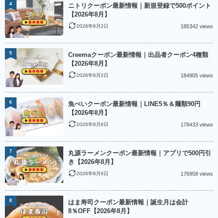
4
ニトリクーポン最新情報｜新規登録で500ポイント
【2026年8月】
2026年8月2日
185342 views
5
Creemaクーポン最新情報｜出品者クーポン4種類
【2026年8月】
2026年8月2日
184905 views
6
魚べいクーポン最新情報｜LINE5％＆麺類90円
【2026年8月】
2026年8月6日
178433 views
7
丸源ラーメンクーポン最新情報｜アプリで500円引
き【2026年8月】
2026年8月6日
176958 views
8
はま寿司クーポン最新情報｜誕生月は会計
8％OFF【2026年8月】