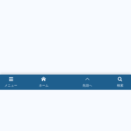
メニュー
ホーム
先頭へ
検索
サービス・生活
2026年7月16日