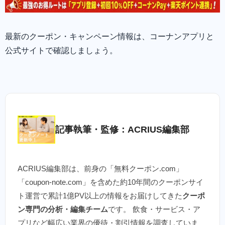
最新のクーポン・キャンペーン情報は、コーナンアプリと
公式サイトで確認しましょう。
記事執筆・監修：ACRIUS編集部
ACRIUS編集部は、前身の「無料クーポン.com」
「coupon-note.com」を含めた約10年間のクーポンサイ
ト運営で累計1億PV以上の情報をお届けしてきた
クーポ
ン専門の分析・編集チーム
です。 飲食・サービス・ア
プリなど幅広い業界の優待・割引情報を調査していま