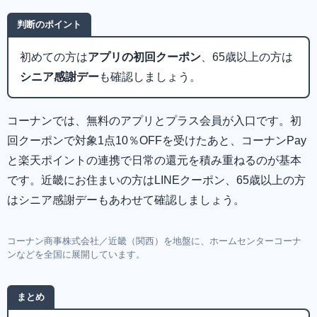
判断のポイント
初めての方は
アプリの初回クーポン
、65歳以上の方は
シニア感謝デー
も確認しましょう。
コーナンでは、無料のアプリとプラス会員が入口です。初
回クーポンで対象1点10％OFFを受けたあと、コーナンPay
と楽天ポイントの連携で日常の還元を積み重ねるのが基本
です。近畿にお住まいの方はLINEクーポン、65歳以上の方
はシニア感謝デーもあわせて確認しましょう。
コーナン商事株式会社／近畿（関西）を地盤に、ホームセンターコーナ
ンなどを全国に展開しています。
まとめ