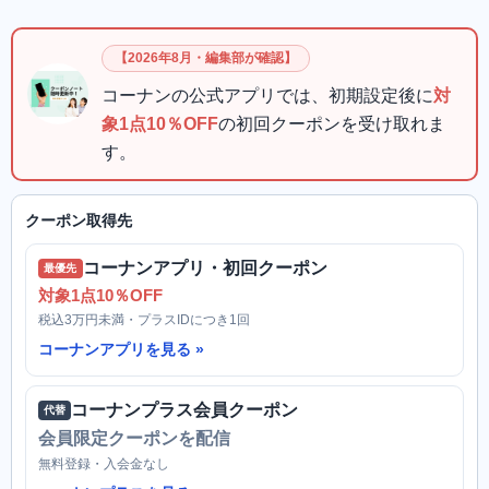
【2026年8月・編集部が確認】
コーナンの公式アプリでは、初期設定後に
対
象1点10％OFF
の初回クーポンを受け取れま
す。
クーポン取得先
コーナンアプリ・初回クーポン
最優先
対象1点10％OFF
税込3万円未満・プラスIDにつき1回
コーナンアプリを見る
コーナンプラス会員クーポン
代替
会員限定クーポンを配信
無料登録・入会金なし