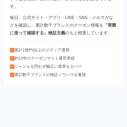
す。
毎日、公式サイト・アプリ・LINE・SNS・メルマガな
どを確認し、累計数千ブランドのクーポン情報を
「実際
に使って確認する」検証主義
のもと精査しています。
累計1億PV以上のメディア運用
✓
約10年のクーポンサイト運営実績
✓
ジャンルを問わず幅広い業界をカバー
✓
累計数千ブランドの検証ノウハウを蓄積
✓