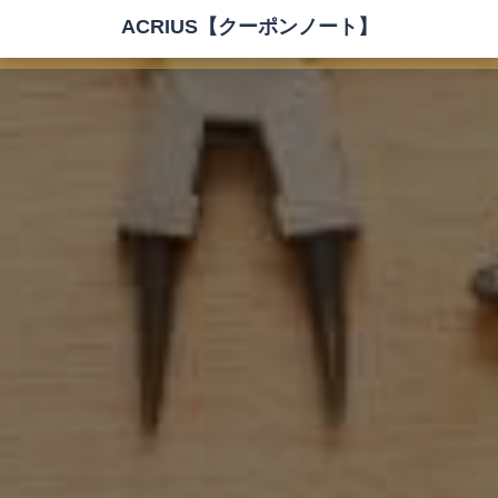
ACRIUS【クーポンノート】