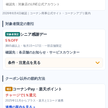
確認先：対象店のLINE公式アカウント
2026年8月4日確認｜コーナン商事公式サイト・コーナンアプリ案内
対象者限定の割引
シニア感謝デー
対象者限定
5％OFF
満65歳以上・毎月15〜17日・一部店舗限定
確認先：各店舗のお知らせ・サービスカウンター
条件・注意点を見る
クーポン以外の節約方法
コーナンPay・楽天ポイント
補足
チャージで1％還元
2025年11月からプラス・楽天と1コード連携
連携の案内を見る