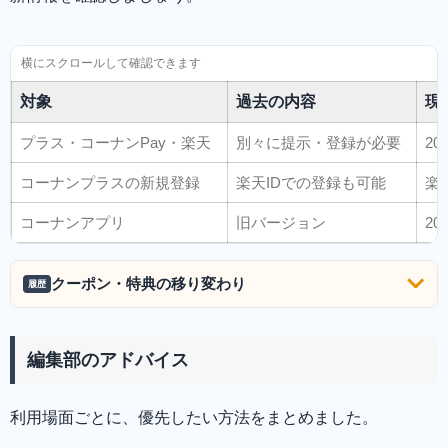
対象
過去の内容
現
プラス・コーナンPay・楽天
別々に提示・登録が必要
2
コーナンプラスの新規登録
楽天IDでの登録も可能
楽
コーナンアプリ
旧バージョン
2
クーポン・特典の移り変わり
履歴
編集部のアドバイス
利用場面ごとに、優先したい方法をまとめました。