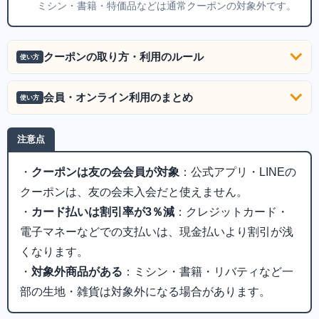
ミシン・書籍・特価品などは通常クーポンの対象外です。
クーポンの取り方・利用のルール
使い方
会員・オンライン利用のまとめ
使い方
注意点
・
クーポンは友の会会員が対象
：公式アプリ・LINEの
クーポンは、友の会未入会だと使えません。
・
カード払いは割引率が3％減
：クレジットカード・
電子マネーなどでの支払いは、現金払いより割引が浅
くなります。
・
対象外商品がある
：ミシン・書籍・リバティなど一
部の生地・雑貨は対象外になる場合があります。