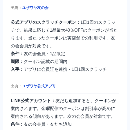
出典：
ユザワヤ友の会
公式アプリのスクラッチクーポン：
1日1回のスクラッ
チで、結果に応じて1品最大40％OFFのクーポンが当た
ります。当たったクーポンは実店舗での利用です。友
の会会員が対象です。
条件：
友の会会員・1品限定
期限：
クーポン記載の期間内
入手：
アプリに会員証を連携・1日1回スクラッチ
出典：
ユザワヤ公式アプリ
LINE公式アカウント：
友だち追加すると、クーポンが
案内されます。金曜配信のクーポンは割引率が高めに
案内される傾向があります。友の会会員が対象です。
条件：
友の会会員・友だち追加