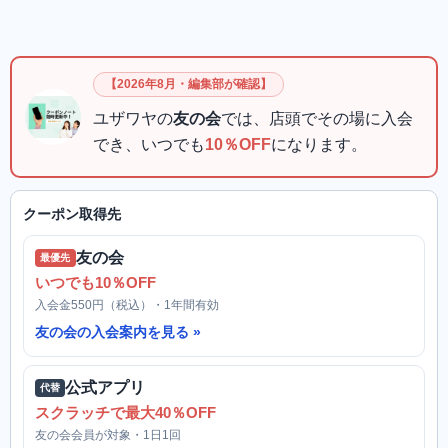
【2026年8月・編集部が確認】
ユザワヤの
友の会
では、店頭でその場に入会
でき、いつでも
10％OFF
になります。
クーポン取得先
友の会
最優先
いつでも10％OFF
入会金550円（税込）・1年間有効
友の会の入会案内を見る
公式アプリ
代替
スクラッチで最大40％OFF
友の会会員が対象・1日1回