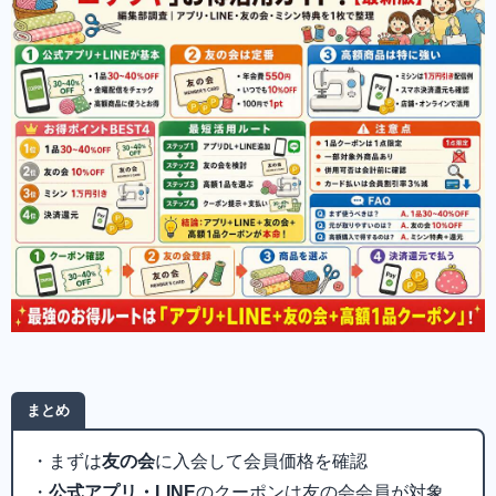
まとめ
・まずは
友の会
に入会して会員価格を確認
・
公式アプリ・LINE
のクーポンは友の会会員が対象