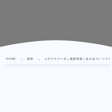
HOME
雑貨
ユザワヤクーポン最新情報｜友の会でいつでも10