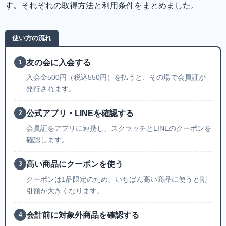
す。それぞれの取得方法と利用条件をまとめました。
使い方の流れ
友の会に入会する
1
入会金500円（税込550円）を払うと、その場で会員証が
発行されます。
公式アプリ・LINEを確認する
2
会員証をアプリに連携し、スクラッチとLINEのクーポンを
確認します。
高い商品にクーポンを使う
3
クーポンは1品限定のため、いちばん高い商品に使うと割
引額が大きくなります。
会計前に対象外商品を確認する
4