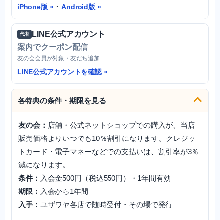
・
iPhone版
Android版
LINE公式アカウント
代替
案内でクーポン配信
友の会会員が対象・友だち追加
LINE公式アカウントを確認
各特典の条件・期限を見る
友の会：
店舗・公式ネットショップでの購入が、当店
販売価格よりいつでも10％割引になります。クレジッ
トカード・電子マネーなどでの支払いは、割引率が3％
減になります。
条件：
入会金500円（税込550円）・1年間有効
期限：
入会から1年間
入手：
ユザワヤ各店で随時受付・その場で発行