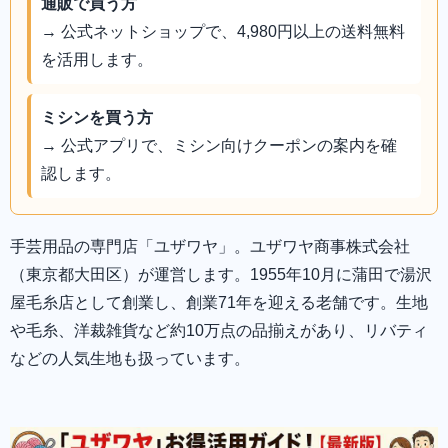
通販で買う方
→ 公式ネットショップで、4,980円以上の送料無料
を活用します。
ミシンを買う方
→ 公式アプリで、ミシン向けクーポンの案内を確
認します。
手芸用品の専門店「ユザワヤ」。ユザワヤ商事株式会社
（東京都大田区）が運営します。1955年10月に蒲田で湯沢
屋毛糸店として創業し、創業71年を迎える老舗です。生地
や毛糸、洋裁雑貨など約10万点の品揃えがあり、リバティ
などの人気生地も扱っています。