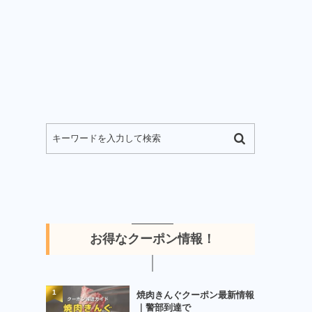
お得なクーポン情報！
1
焼肉きんぐクーポン最新情報
｜警部到達で