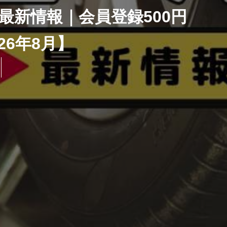
最新情報｜会員登録500円
026年8月】