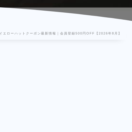
イエローハットクーポン最新情報｜会員登録500円OFF【2026年8月】