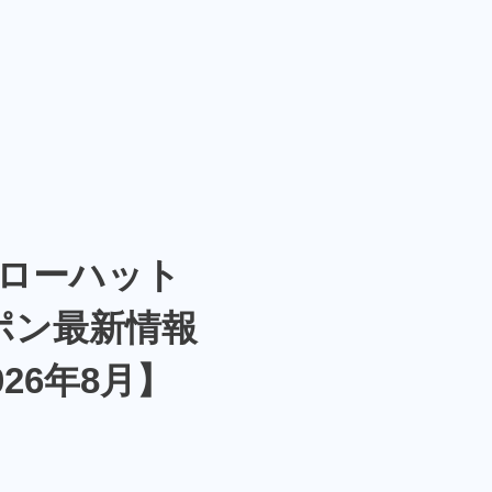
ローハット
ポン最新情報
026年8月】