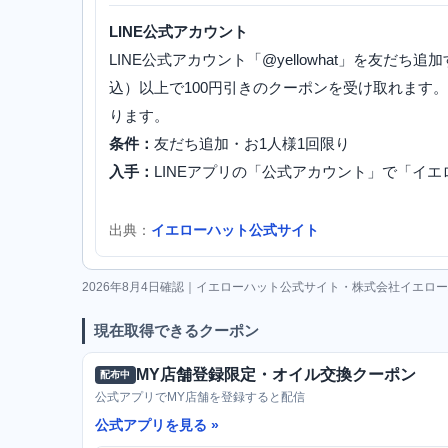
LINE公式アカウント
LINE公式アカウント「@yellowhat」を友だち追
込）以上で100円引きのクーポンを受け取れます
ります。
条件：
友だち追加・お1人様1回限り
入手：
LINEアプリの「公式アカウント」で「イ
出典：
イエローハット公式サイト
2026年8月4日確認｜イエローハット公式サイト・株式会社イエロ
現在取得できるクーポン
MY店舗登録限定・オイル交換クーポン
配布中
公式アプリでMY店舗を登録すると配信
公式アプリを見る