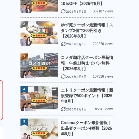
10％OFF【2026年8月】
367107 views
2026年8月5日
2
ゆず庵クーポン最新情報｜ス
タンプ2個で200円引き
【2026年8月】
222276 views
2026年8月6日
3
コメダ珈琲店クーポン最新情
報｜午前11時までパン無料
【2026年8月】
187316 views
2026年8月6日
4
ニトリクーポン最新情報｜新
規登録で500ポイント【2026
年8月】
185311 views
2026年8月2日
5
Creemaクーポン最新情報｜
出品者クーポン4種類【2026
年8月】