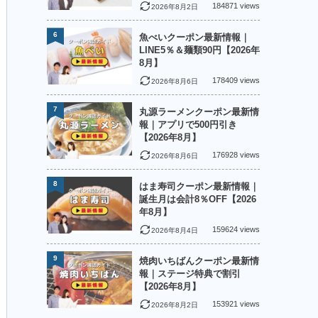
184871 views
2026年8月2日
6
魚べいクーポン最新情報｜
LINE5％＆麺類90円【2026年
8月】
178409 views
2026年8月6日
7
丸源ラーメンクーポン最新情
報｜アプリで500円引き
【2026年8月】
176928 views
2026年8月6日
8
はま寿司クーポン最新情報｜
誕生月は会計8％OFF【2026
年8月】
159624 views
2026年8月4日
9
焼肉いちばんクーポン最新情
報｜ステージ特典で割引
【2026年8月】
153921 views
2026年8月2日