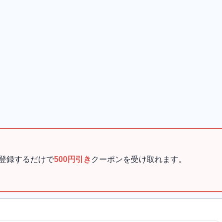
登録するだけで
500円引き
クーポンを受け取れます。