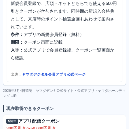
新規会員登録で、店頭・ネットどちらでも使える500円
引きクーポンが付与されます。同時期の新規入会特典
として、来店時のポイント抽選企画もあわせて案内さ
れています。
条件：
アプリの新規会員登録（無料）
期限：
クーポン画面に記載
入手：
公式アプリで会員登録後、クーポン一覧画面か
ら確認
出典：
ヤマダデジタル会員アプリ公式ページ
2026年8月4日確認｜ヤマダデンキ公式サイト・公式アプリ・ヤマダホールディ
ングスIR
現在取得できるクーポン
アプリ配信クーポン
配布中
300円引き〜50,000円引き