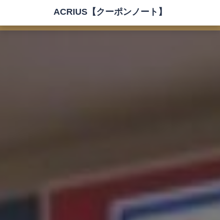
ACRIUS【クーポンノート】