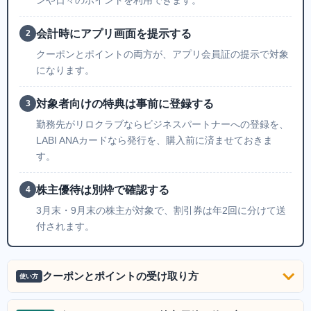
ンや日々のポイントを利用できます。
会計時にアプリ画面を提示する
2
クーポンとポイントの両方が、アプリ会員証の提示で対象
になります。
対象者向けの特典は事前に登録する
3
勤務先がリロクラブならビジネスパートナーへの登録を、
LABI ANAカードなら発行を、購入前に済ませておきま
す。
株主優待は別枠で確認する
4
3月末・9月末の株主が対象で、割引券は年2回に分けて送
付されます。
クーポンとポイントの受け取り方
使い方