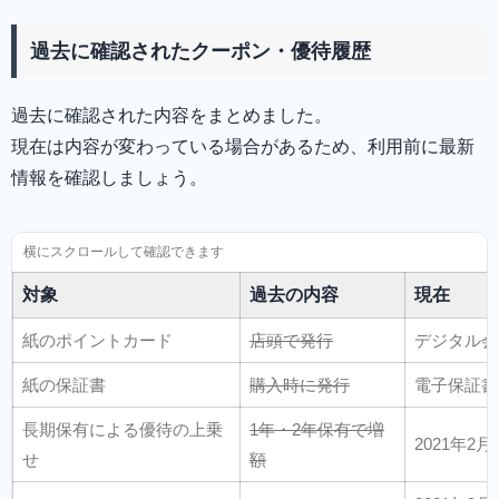
過去に確認されたクーポン・優待履歴
過去に確認された内容をまとめました。
現在は内容が変わっている場合があるため、利用前に最新
情報を確認しましょう。
対象
過去の内容
現在
紙のポイントカード
店頭で発行
デジタル会
紙の保証書
購入時に発行
電子保証書
長期保有による優待の上乗
1年・2年保有で増
2021年2
せ
額