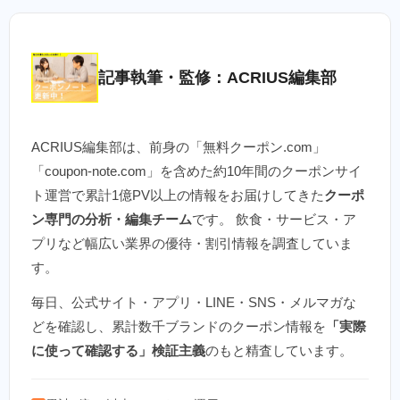
記事執筆・監修：ACRIUS編集部
ACRIUS編集部は、前身の「無料クーポン.com」
「coupon-note.com」を含めた約10年間のクーポンサイ
ト運営で累計1億PV以上の情報をお届けしてきた
クーポ
ン専門の分析・編集チーム
です。 飲食・サービス・ア
プリなど幅広い業界の優待・割引情報を調査していま
す。
毎日、公式サイト・アプリ・LINE・SNS・メルマガな
どを確認し、累計数千ブランドのクーポン情報を
「実際
に使って確認する」検証主義
のもと精査しています。