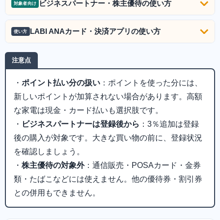
ビジネスパートナー・株主優待の使い方
対象者向け
LABI ANAカード・決済アプリの使い方
使い方
注意点
・
ポイント払い分の扱い
：ポイントを使った分には、
新しいポイントが加算されない場合があります。高額
な家電は現金・カード払いも選択肢です。
・
ビジネスパートナーは登録後から
：3％追加は登録
後の購入が対象です。大きな買い物の前に、登録状況
を確認しましょう。
・
株主優待の対象外
：通信販売・POSAカード・金券
類・たばこなどには使えません。他の優待券・割引券
との併用もできません。