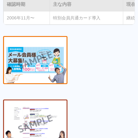
確認時期
主な内容
現在
2006年11月〜
特別会員共通カード導入
継続