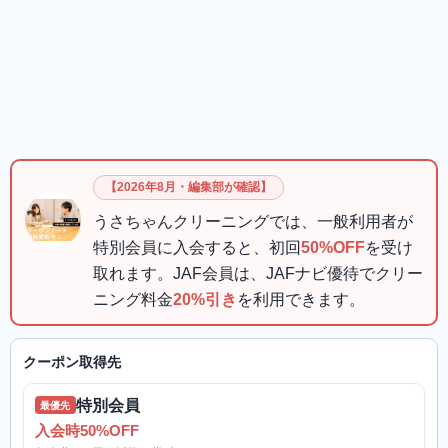
【2026年8月・編集部が確認】
うさちゃんクリーニングでは、一般利用者が
特別会員に入会すると、初回
50%OFF
を受け
取れます。JAF会員は、JAFナビ優待でクリー
ニング料金
20%引き
を利用できます。
クーポン取得先
特別会員
最優先
入会時50%OFF