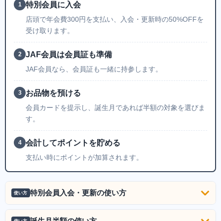
特別会員に入会
1
店頭で年会費300円を支払い、入会・更新時の50%OFFを
受け取ります。
JAF会員は会員証も準備
2
JAF会員なら、会員証も一緒に持参します。
お品物を預ける
3
会員カードを提示し、誕生月であれば半額の対象を選びま
す。
会計してポイントを貯める
4
支払い時にポイントが加算されます。
特別会員入会・更新の使い方
使い方
誕生月半額の使い方
使い方