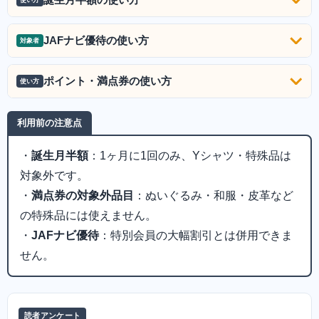
JAFナビ優待の使い方
対象者
ポイント・満点券の使い方
使い方
利用前の注意点
・
誕生月半額
：1ヶ月に1回のみ、Yシャツ・特殊品は
対象外です。
・
満点券の対象外品目
：ぬいぐるみ・和服・皮革など
の特殊品には使えません。
・
JAFナビ優待
：特別会員の大幅割引とは併用できま
せん。
読者アンケート