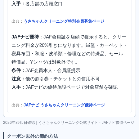
入手：
各店舗の店頭窓口
出典：
うさちゃんクリーニング特別会員募集ページ
JAFナビ優待
：JAF会員証を店頭で提示すると、クリー
ニング料金が20%引きになります。絨毯・カーペット・
寝具布団・和服・皮革類・修理などの特殊品、セール
特価品、Yシャツは対象外です。
条件：
JAF会員本人・会員証提示
注意：
他の割引券・チケットとの併用不可
入手：
JAFナビの優待施設ページで対象店舗を確認
出典：
JAFナビ うさちゃんクリーニング優待ページ
2026年8月5日確認｜うさちゃんクリーニング公式サイト・JAFナビ優待ページ
クーポン以外の節約方法