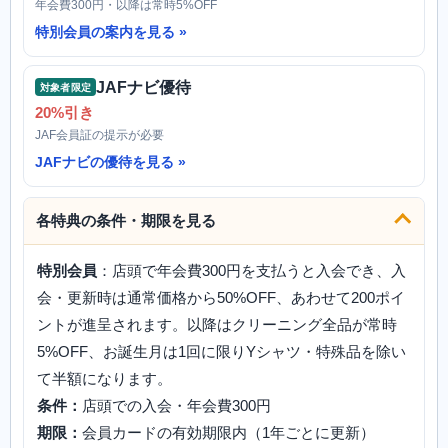
年会費300円・以降は常時5%OFF
特別会員の案内を見る
JAFナビ優待
対象者限定
20%引き
JAF会員証の提示が必要
JAFナビの優待を見る
各特典の条件・期限を見る
特別会員
：店頭で年会費300円を支払うと入会でき、入
会・更新時は通常価格から50%OFF、あわせて200ポイ
ントが進呈されます。以降はクリーニング全品が常時
5%OFF、お誕生月は1回に限りYシャツ・特殊品を除い
て半額になります。
条件：
店頭での入会・年会費300円
期限：
会員カードの有効期限内（1年ごとに更新）