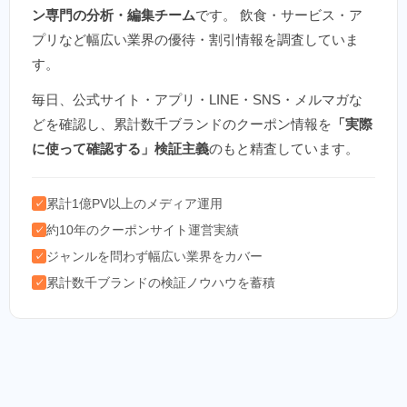
ン専門の分析・編集チーム
です。 飲食・サービス・ア
プリなど幅広い業界の優待・割引情報を調査していま
す。
毎日、公式サイト・アプリ・LINE・SNS・メルマガな
どを確認し、累計数千ブランドのクーポン情報を
「実際
に使って確認する」検証主義
のもと精査しています。
累計1億PV以上のメディア運用
✓
約10年のクーポンサイト運営実績
✓
ジャンルを問わず幅広い業界をカバー
✓
累計数千ブランドの検証ノウハウを蓄積
✓