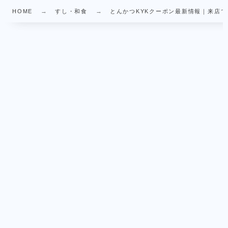
HOME
すし・和食
とんかつKYKクーポン最新情報｜来店で3