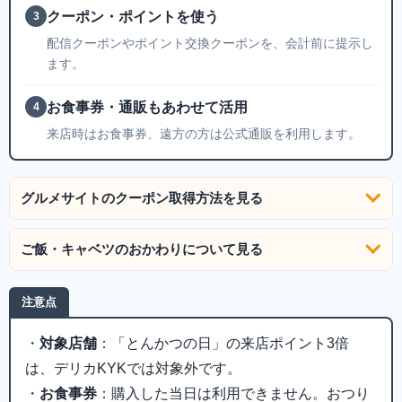
クーポン・ポイントを使う
3
配信クーポンやポイント交換クーポンを、会計前に提示し
ます。
お食事券・通販もあわせて活用
4
来店時はお食事券、遠方の方は公式通販を利用します。
グルメサイトのクーポン取得方法を見る
ご飯・キャベツのおかわりについて見る
注意点
・
対象店舗
：「とんかつの日」の来店ポイント3倍
は、デリカKYKでは対象外です。
・
お食事券
：購入した当日は利用できません。おつり