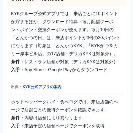
KYKグループ公式アプリでは、来店ごとに10ポイント
が貯まるほか、ダウンロード特典・毎月配信クーポ
ン・ポイント交換クーポンが使えます。毎月10日の
「とんかつの日」は、来店ポイントが3倍の30ポイント
になります（対象は「とんかつKYK」「KYKかつ＆カ
リー岸本ビル店」の17店舗・デリカKYKは対象外）。
条件：
レストラン店舗が対象（デリカKYKは対象外）
入手：
App Store・Google Playからダウンロード
出典：
KYK公式アプリの案内
ホットペッパーグルメ・食べログでは、来店店舗のペ
ージで店舗ごとの優待クーポンを確認できます。
条件：
内容は店舗により異なります
入手：
来店予定の店舗ページでクーポンを取得