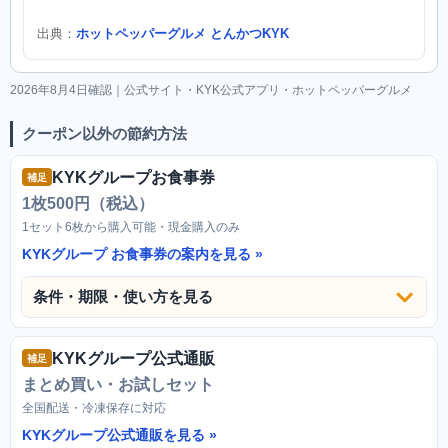
出典：
ホットペッパーグルメ とんかつKYK
2026年8月4日確認｜公式サイト・KYK公式アプリ・ホットペッパーグルメ
クーポン以外の節約方法
KYKグループお食事券
補足
1枚500円（税込）
1セット6枚から購入可能・現金購入のみ
KYKグループ お食事券の案内を見る
条件・期限・使い方を見る
KYKグループ公式通販
補足
まとめ買い・お試しセット
全国配送・冷凍保存に対応
KYKグループ公式通販を見る