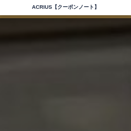
ACRIUS【クーポンノート】