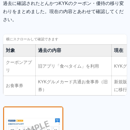
過去に確認されたとんかつKYKのクーポン・優待の移り変
わりをまとめました。現在の内容とあわせて確認してくだ
さい。
対象
過去の内容
現在
クーポンアプ
旧アプリ「食べタイム」を利用
KYK
リ
KYKグルメカード共通お食事券（旧
新規販
お食事券
券）
に移行