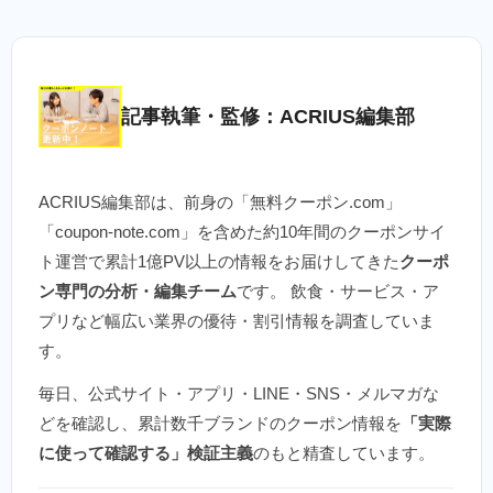
記事執筆・監修：ACRIUS編集部
ACRIUS編集部は、前身の「無料クーポン.com」
「coupon-note.com」を含めた約10年間のクーポンサイ
ト運営で累計1億PV以上の情報をお届けしてきた
クーポ
ン専門の分析・編集チーム
です。 飲食・サービス・ア
プリなど幅広い業界の優待・割引情報を調査していま
す。
毎日、公式サイト・アプリ・LINE・SNS・メルマガな
どを確認し、累計数千ブランドのクーポン情報を
「実際
に使って確認する」検証主義
のもと精査しています。