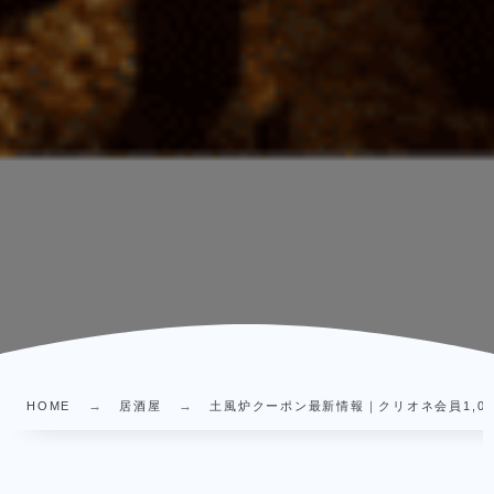
HOME
居酒屋
土風炉クーポン最新情報｜クリオネ会員1,00