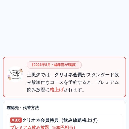
【2026年8月・編集部が確認】
土風炉では、
クリオネ会員
がスタンダード飲
み放題付きコースを予約すると、プレミアム
飲み放題に
格上げ
されます。
確認先・代替方法
クリオネ会員特典（飲み放題格上げ）
最優先
プレミアム飲み放題（500円相当）