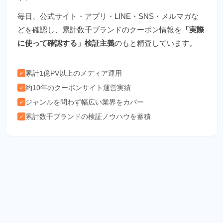
毎日、公式サイト・アプリ・LINE・SNS・メルマガな
どを確認し、累計数千ブランドのクーポン情報を
「実際
に使って確認する」検証主義
のもと精査しています。
累計1億PV以上のメディア運用
✓
約10年のクーポンサイト運営実績
✓
ジャンルを問わず幅広い業界をカバー
✓
累計数千ブランドの検証ノウハウを蓄積
✓