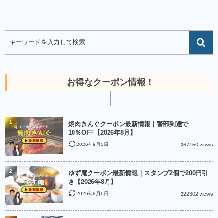
お得なクーポン情報！
1
焼肉きんぐクーポン最新情報｜警部到達で
10％OFF【2026年8月】
2026年8月5日
367150 views
2
ゆず庵クーポン最新情報｜スタンプ2個で200円引
き【2026年8月】
2026年8月6日
222302 views