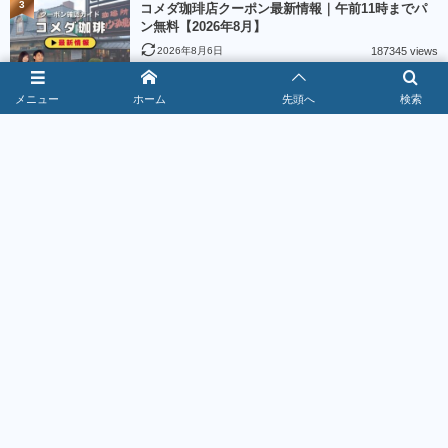
3
コメダ珈琲店クーポン最新情報｜午前11時までパ
ン無料【2026年8月】
2026年8月6日
187345 views
メニュー
ホーム
先頭へ
検索
4
ニトリクーポン最新情報｜新規登録で500ポイント
【2026年8月】
2026年8月2日
185333 views
5
Creemaクーポン最新情報｜出品者クーポン4種類
【2026年8月】
2026年8月2日
184893 views
6
魚べいクーポン最新情報｜LINE5％＆麺類90円
【2026年8月】
2026年8月6日
178427 views
7
丸源ラーメンクーポン最新情報｜アプリで500円引
き【2026年8月】