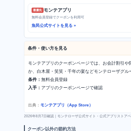
モンテアプリ
最優先
無料会員登録でクーポンを利用可
魚民公式サイトを見る
条件・使い方を見る
モンテアプリのクーポンページでは、お会計割引や
か、白木屋・笑笑・千年の宴などモンテローザグル
条件：
無料会員登録
入手：
アプリのクーポンページで確認
出典：
モンテアプリ（App Store）
2026年8月7日確認｜モンテローザ公式サイト・公式アプリストアペ
クーポン以外の節約方法