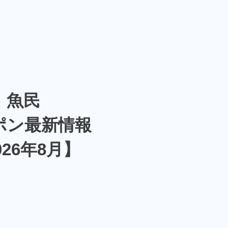
魚民
ポン最新情報
026年8月】