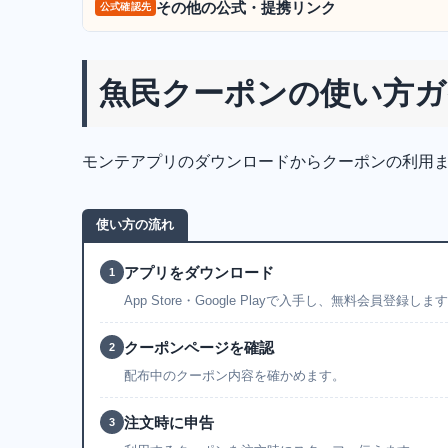
その他の公式・提携リンク
公式確認先
魚民クーポンの使い方ガ
モンテアプリのダウンロードからクーポンの利用
使い方の流れ
アプリをダウンロード
1
App Store・Google Playで入手し、無料会員登録しま
クーポンページを確認
2
配布中のクーポン内容を確かめます。
注文時に申告
3