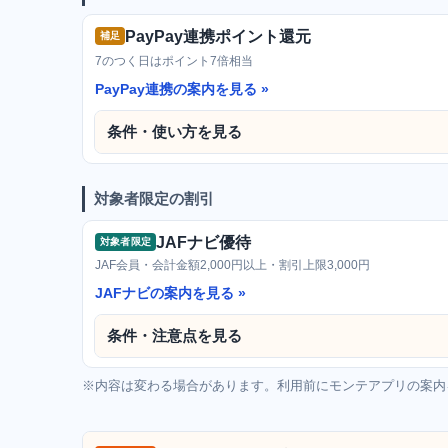
PayPay連携ポイント還元
補足
7のつく日はポイント7倍相当
PayPay連携の案内を見る
条件・使い方を見る
対象者限定の割引
JAFナビ優待
対象者限定
JAF会員・会計金額2,000円以上・割引上限3,000円
JAFナビの案内を見る
条件・注意点を見る
※内容は変わる場合があります。利用前にモンテアプリの案内