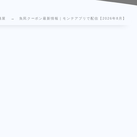
酒屋
魚民クーポン最新情報｜モンテアプリで配信【2026年8月】