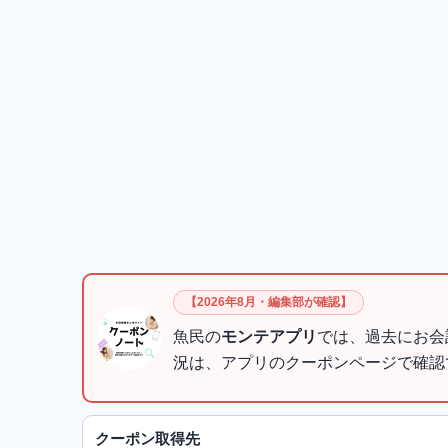
【2026年8月・編集部が確認】
魚民の
モンテアプリ
では、過去にお会
況は、アプリのクーポンページで確認
クーポン取得先