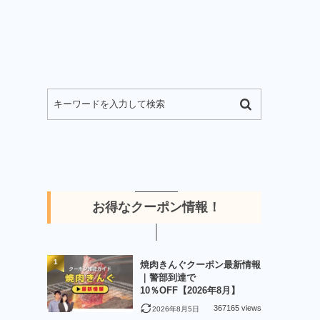
お得なクーポン情報！
1
焼肉きんぐクーポン最新情報
｜警部到達で
10％OFF【2026年8月】
367165 views
2026年8月5日