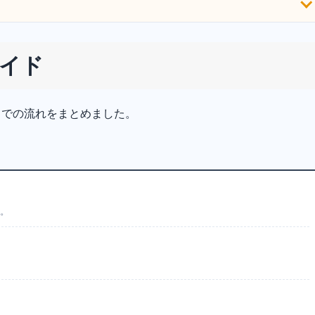
イド
までの流れをまとめました。
す。