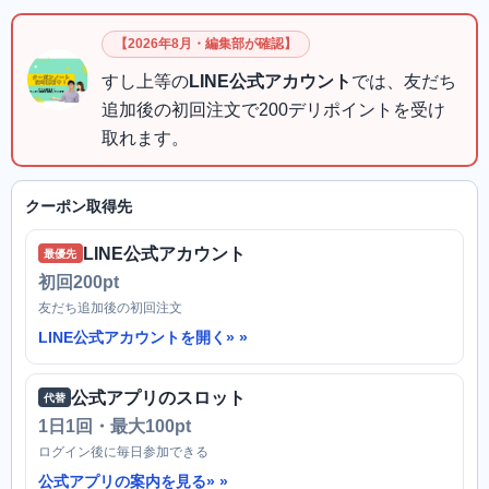
【2026年8月・編集部が確認】
すし上等の
LINE公式アカウント
では、友だち
追加後の初回注文で200デリポイントを受け
取れます。
クーポン取得先
LINE公式アカウント
最優先
初回200pt
友だち追加後の初回注文
LINE公式アカウントを開く»
公式アプリのスロット
代替
1日1回・最大100pt
ログイン後に毎日参加できる
公式アプリの案内を見る»