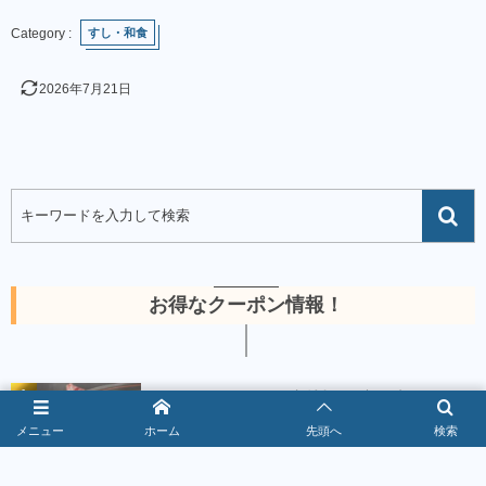
すし・和食
2026年7月21日
お得なクーポン情報！
1
焼肉きんぐクーポン最新情報｜警部到達で
10％OFF【2026年8月】
メニュー
ホーム
先頭へ
検索
2026年8月5日
367165 views