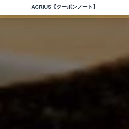
ACRIUS【クーポンノート】