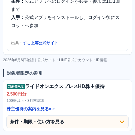
条件：
公式アプリへのログインが必要・参加は1日1回
まで
入手：
公式アプリをインストールし、ログイン後にス
ロットへ参加
出典：
すし上等公式サイト
2026年8月6日確認｜公式サイト・LINE公式アカウント・IR情報
対象者限定の割引
ライドオンエクスプレスHD株主優待
対象者限定
2,500円分
100株以上・3月末基準
株主優待の案内を見る»
条件・期限・使い方を見る