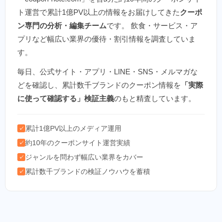
ト運営で累計1億PV以上の情報をお届けしてきた
クーポ
ン専門の分析・編集チーム
です。 飲食・サービス・ア
プリなど幅広い業界の優待・割引情報を調査していま
す。
毎日、公式サイト・アプリ・LINE・SNS・メルマガな
どを確認し、累計数千ブランドのクーポン情報を
「実際
に使って確認する」検証主義
のもと精査しています。
累計1億PV以上のメディア運用
✓
約10年のクーポンサイト運営実績
✓
ジャンルを問わず幅広い業界をカバー
✓
累計数千ブランドの検証ノウハウを蓄積
✓