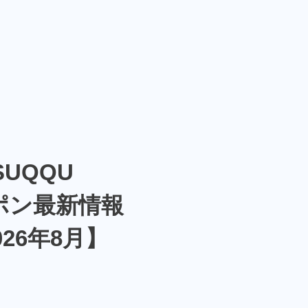
SUQQU
ポン最新情報
026年8月】