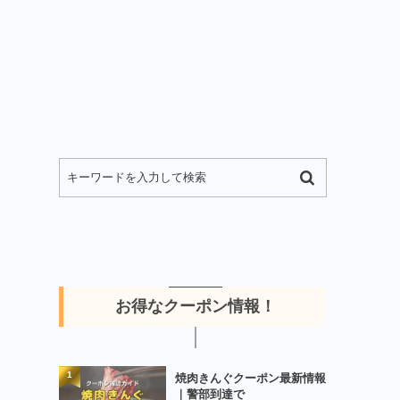
お得なクーポン情報！
1
焼肉きんぐクーポン最新情報
｜警部到達で