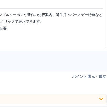
サンプルクーポンや新作の先行案内、誕生月のバースデー特典など
1クリックで表示できます。
が必要
ポイント還元・積立