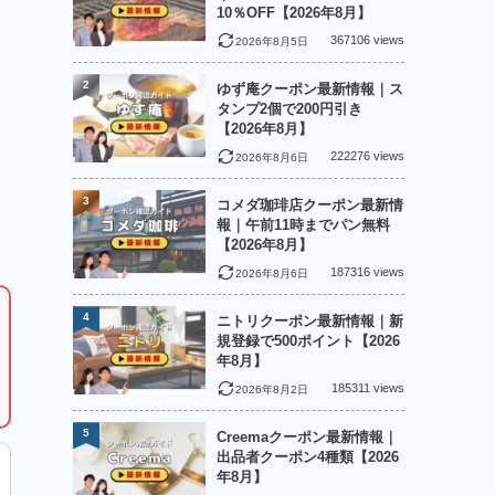
10％OFF【2026年8月】
367106 views
2026年8月5日
2
ゆず庵クーポン最新情報｜ス
タンプ2個で200円引き
【2026年8月】
222276 views
2026年8月6日
3
コメダ珈琲店クーポン最新情
報｜午前11時までパン無料
【2026年8月】
187316 views
2026年8月6日
4
ニトリクーポン最新情報｜新
規登録で500ポイント【2026
年8月】
185311 views
2026年8月2日
5
Creemaクーポン最新情報｜
出品者クーポン4種類【2026
年8月】