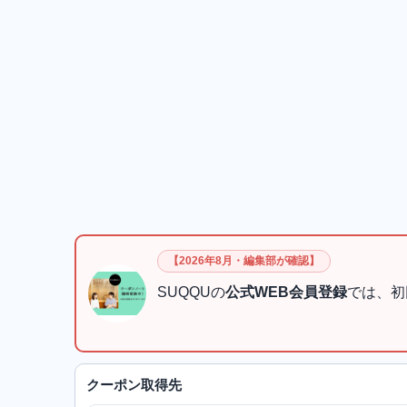
【2026年8月・編集部が確認】
SUQQUの
公式WEB会員登録
では、初
クーポン取得先