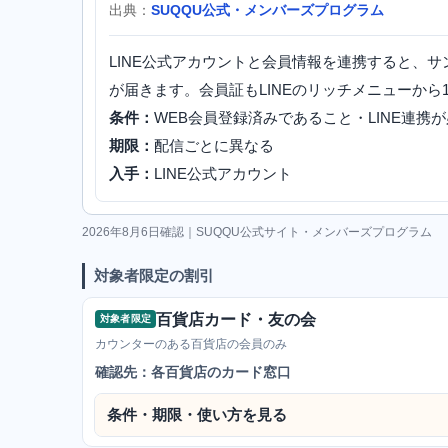
出典：
SUQQU公式・メンバーズプログラム
LINE公式アカウントと会員情報を連携すると、
が届きます。会員証もLINEのリッチメニューから
条件：
WEB会員登録済みであること・LINE連携
期限：
配信ごとに異なる
入手：
LINE公式アカウント
2026年8月6日確認｜SUQQU公式サイト・メンバーズプログラム
対象者限定の割引
百貨店カード・友の会
対象者限定
カウンターのある百貨店の会員のみ
確認先：各百貨店のカード窓口
条件・期限・使い方を見る