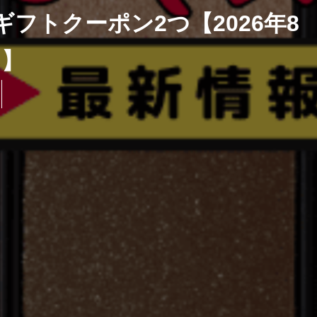
ギフトクーポン2つ【2026年8
月】