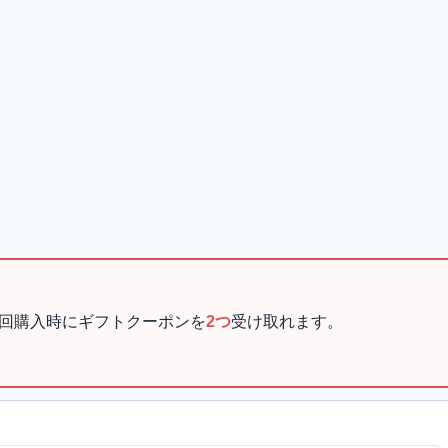
回購入時にギフトクーポンを
2つ
受け取れます。