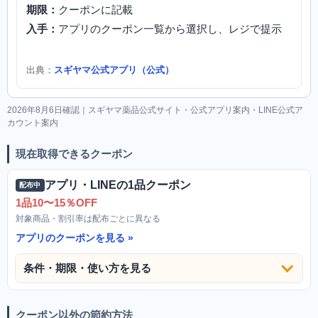
期限：
クーポンに記載
入手：
アプリのクーポン一覧から選択し、レジで提示
出典：
スギヤマ公式アプリ（公式）
2026年8月6日確認｜スギヤマ薬品公式サイト・公式アプリ案内・LINE公式ア
カウント案内
現在取得できるクーポン
アプリ・LINEの1品クーポン
配布中
1品10〜15％OFF
対象商品・割引率は配布ごとに異なる
アプリのクーポンを見る
条件・期限・使い方を見る
クーポン以外の節約方法