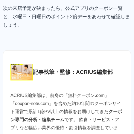
次の来店予定が決まったら、公式アプリのクーポン一覧
と、水曜日・日曜日のポイント2倍デーをあわせて確認しま
しょう。
記事執筆・監修：ACRIUS編集部
ACRIUS編集部は、前身の「無料クーポン.com」
「coupon-note.com」を含めた約10年間のクーポンサイ
ト運営で累計1億PV以上の情報をお届けしてきた
クーポ
ン専門の分析・編集チーム
です。 飲食・サービス・ア
プリなど幅広い業界の優待・割引情報を調査していま