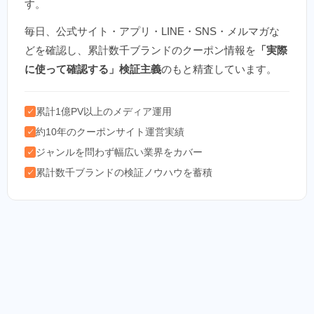
す。
毎日、公式サイト・アプリ・LINE・SNS・メルマガな
どを確認し、累計数千ブランドのクーポン情報を
「実際
に使って確認する」検証主義
のもと精査しています。
累計1億PV以上のメディア運用
✓
約10年のクーポンサイト運営実績
✓
ジャンルを問わず幅広い業界をカバー
✓
累計数千ブランドの検証ノウハウを蓄積
✓