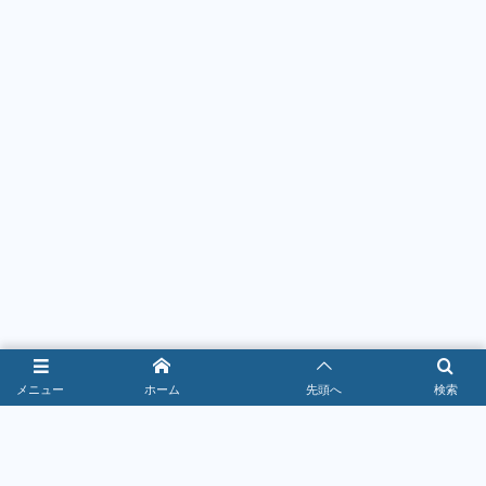
メニュー
ホーム
先頭へ
検索
ドラッグストア
2026年7月22日