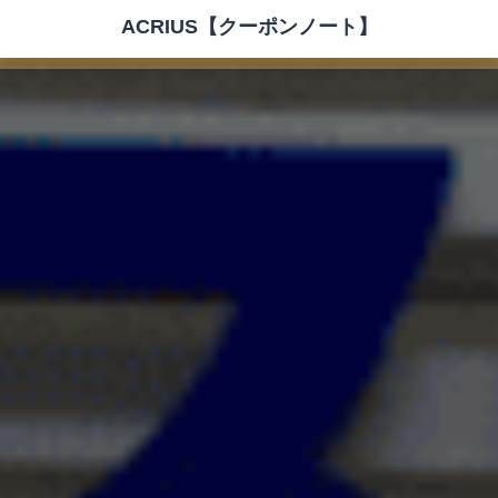
ACRIUS【クーポンノート】