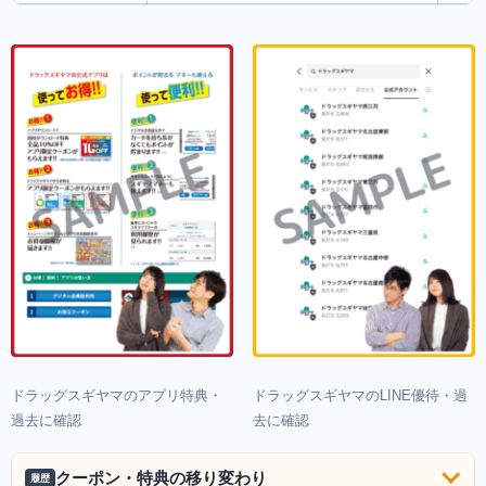
ドラッグスギヤマのアプリ特典・
ドラッグスギヤマのLINE優待・過
過去に確認
去に確認
クーポン・特典の移り変わり
履歴