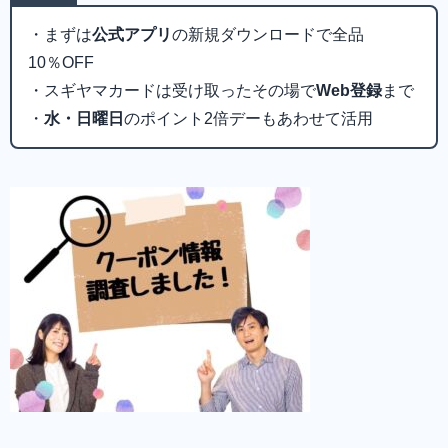
・まずは
公式アプリ
の新規ダウンロードで全品
10％OFF
・スギヤマカードは受け取ったその場で
Web登録
まで
・
水・日曜日
のポイント2倍デーもあわせて活用