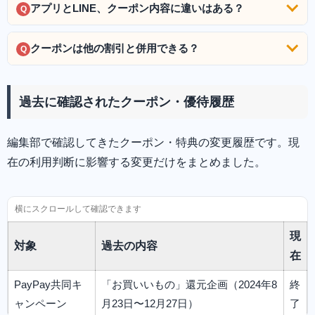
アプリとLINE、クーポン内容に違いはある？
Q
クーポンは他の割引と併用できる？
Q
過去に確認されたクーポン・優待履歴
編集部で確認してきたクーポン・特典の変更履歴です。現
在の利用判断に影響する変更だけをまとめました。
現
対象
過去の内容
在
PayPay共同キ
「お買いいもの」還元企画（2024年8
終
ャンペーン
月23日〜12月27日）
了