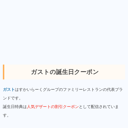
ガストの誕生日クーポン
ガスト
はすかいらーくグループのファミリーレストランの代表ブラ
ンドです。
誕生日特典は
人気デザートの割引クーポン
として配信されていま
す。