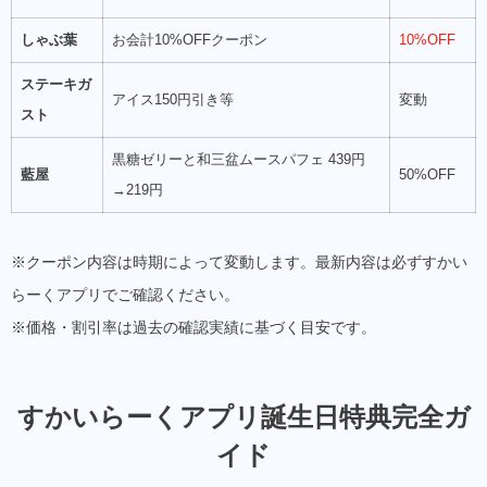
しゃぶ葉
お会計10%OFFクーポン
10%OFF
ステーキガ
アイス150円引き等
変動
スト
黒糖ゼリーと和三盆ムースパフェ 439円
藍屋
50%OFF
→219円
※クーポン内容は時期によって変動します。最新内容は必ずすかい
らーくアプリでご確認ください。
※価格・割引率は過去の確認実績に基づく目安です。
すかいらーくアプリ誕生日特典完全ガ
イド