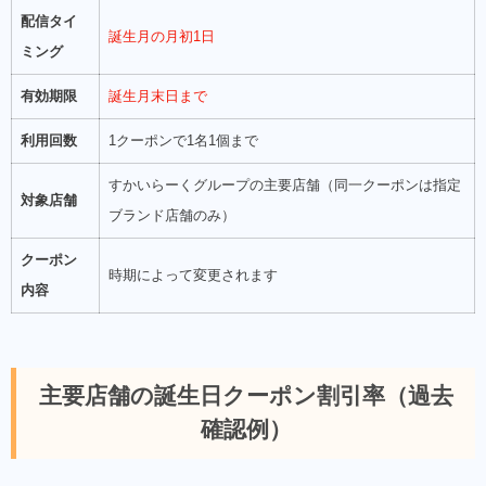
配信タイ
誕生月の月初1日
ミング
有効期限
誕生月末日まで
利用回数
1クーポンで1名1個まで
すかいらーくグループの主要店舗（同一クーポンは指定
対象店舗
ブランド店舗のみ）
クーポン
時期によって変更されます
内容
主要店舗の誕生日クーポン割引率（過去
確認例）