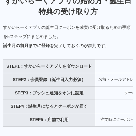
すかいらーくアプリの始め方・誕生日
特典の受け取り方
すかいらーくアプリの誕生日クーポンを確実に受け取るための手順
を5ステップにまとめました。
誕生月の前月までに登録
を完了しておくのが鉄則です。
STEP1：すかいらーくアプリをダウンロード
STEP2：会員登録（誕生日入力必須）
名前・メールアドレ
STEP3：プッシュ通知をオンに設定
クーポ
STEP4：誕生月になるとクーポンが届く
STEP5：店舗で利用
注文時にクーポン番