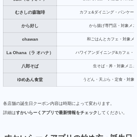
むさしの森珈琲
カフェ&ダイニング・パンケー
から好し
から揚げ専門店・対象メニ
chawan
和ごはんとカフェ・対象メ
La Ohana（ラ オハナ）
ハワイアンダイニング&カフェ・
八郎そば
生そば・丼・対象メニュ
ゆめあん食堂
うどん・天ぷら・定食・対象
各店舗の誕生日クーポン内容は時期によって変わります。
詳細は
すかいらーくアプリで最新情報をチェック
してください。