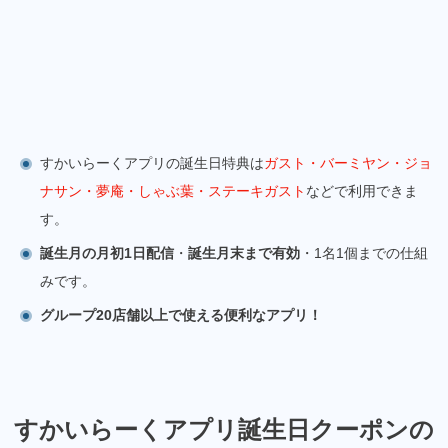
すかいらーくアプリの誕生日特典は
ガスト・バーミヤン・ジョ
ナサン・夢庵・しゃぶ葉・ステーキガスト
などで利用できま
す。
誕生月の月初1日配信
・
誕生月末まで有効
・1名1個までの仕組
みです。
グループ20店舗以上で使える便利なアプリ！
すかいらーくアプリ誕生日クーポンの