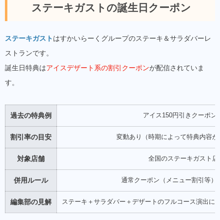
ステーキガストの誕生日クーポン
ステーキガスト
はすかいらーくグループのステーキ＆サラダバーレ
ストランです。
誕生日特典は
アイスデザート系の割引クーポン
が配信されていま
す。
過去の特典例
アイス150円引きクーポン
割引率の目安
変動あり（時期によって特典内容が
対象店舗
全国のステーキガスト店
併用ルール
通常クーポン（メニュー割引等）
編集部の見解
ステーキ＋サラダバー＋デザートのフルコース演出に