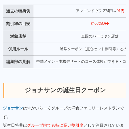
過去の特典例
アンニンドウフ 274円→
91円
割引率の目安
約66%OFF
対象店舗
全国のバーミヤン店舗
併用ルール
通常クーポン（点心セット割引等）との
編集部の見解
中華メイン＋本格デザートのコース体験ができる・コ
ジョナサンの誕生日クーポン
ジョナサン
はすかいらーくグループの洋食ファミリーレストランで
す。
誕生日特典は
グループ内でも特に高い割引率
として注目されていま