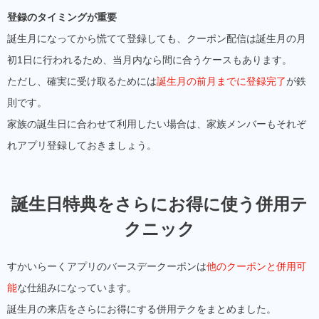
登録のタイミングが重要
誕生月になってから慌てて登録しても、クーポン配信は誕生月の月
初1日に行われるため、当月内なら間に合うケースもあります。
ただし、確実に受け取るためには
誕生月の前月までに登録完了
が鉄
則です。
家族の誕生日に合わせて利用したい場合は、家族メンバーもそれぞ
れアプリ登録しておきましょう。
誕生日特典をさらにお得に使う併用テ
クニック
すかいらーくアプリのバースデークーポンは
他のクーポンと併用可
能
な仕組みになっています。
誕生月の来店をさらにお得にする併用テクをまとめました。