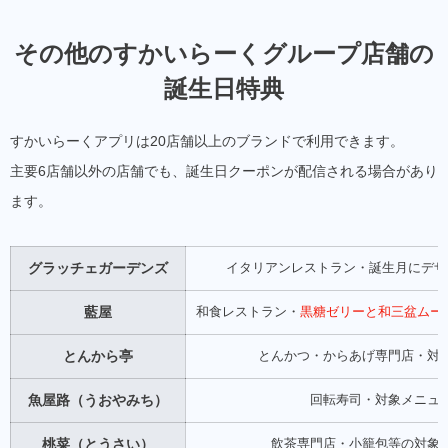
その他のすかいらーくグループ店舗の
誕生日特典
すかいらーくアプリは20店舗以上のブランドで利用できます。
主要6店舗以外の店舗でも、誕生日クーポンが配信される場合があり
ます。
グラッチェガーデンズ
イタリアンレストラン・誕生月にデザ
藍屋
和食レストラン・
黒糖ゼリーと和三盆ムースパ
とんから亭
とんかつ・からあげ専門店・対
魚屋路（うおやみち）
回転寿司・対象メニュ
桃菜（とうさい）
飲茶専門店・小籠包等の対象