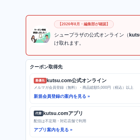
【2026年8月・編集部が確認】
シュープラザの公式オンライン（
kut
け取れます。
クーポン取得先
kutsu.com公式オンライン
最優先
メルマガ会員登録（無料）・商品総額5,000円（税込）以上
新規会員登録の案内を見る
kutsu.comアプリ
代替
配信は不定期・対応店舗で利用
アプリ案内を見る