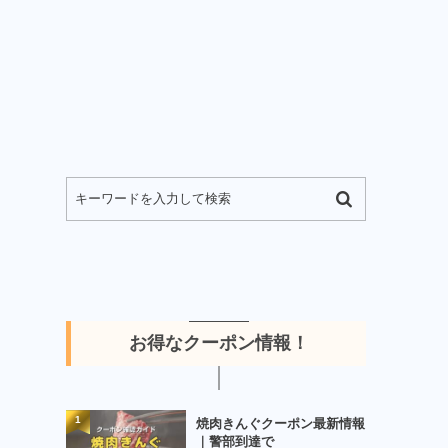
お得なクーポン情報！
1
焼肉きんぐクーポン最新情報
｜警部到達で