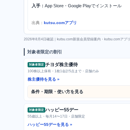
入手：
App Store・Google Playでインストール
出典：
kutsu.comアプリ
2026年8月4日確認｜kutsu.com新規会員登録案内・kutsu.com
対象者限定の割引
チヨダ株主優待
対象者限定
100株以上保有・1枚1会計5点まで・店舗のみ
株主優待を見る
条件・期限・使い方を見る
ハッピー55デー
対象者限定
55歳以上・毎月14〜17日・店舗限定
ハッピー55デーを見る