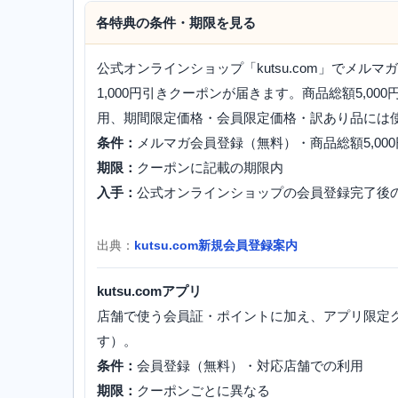
各特典の条件・期限を見る
公式オンラインショップ「kutsu.com」でメ
1,000円引きクーポンが届きます。商品総額5,
用、期間限定価格・会員限定価格・訳あり品には
条件：
メルマガ会員登録（無料）・商品総額5,00
期限：
クーポンに記載の期限内
入手：
公式オンラインショップの会員登録完了後
出典：
kutsu.com新規会員登録案内
kutsu.comアプリ
店舗で使う会員証・ポイントに加え、アプリ限定
す）。
条件：
会員登録（無料）・対応店舗での利用
期限：
クーポンごとに異なる