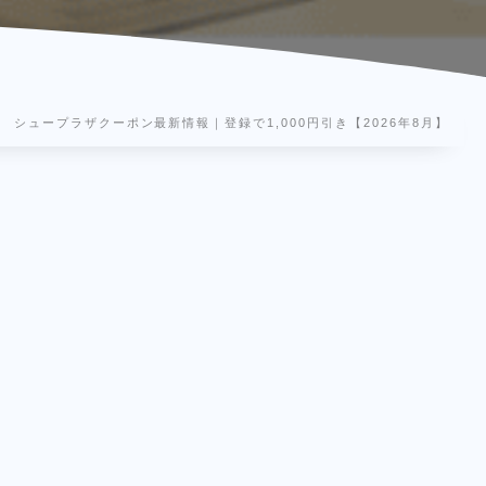
シュープラザクーポン最新情報｜登録で1,000円引き【2026年8月】