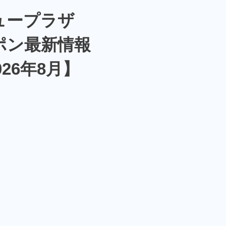
ュープラザ
ポン最新情報
026年8月】