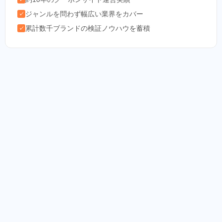
ジャンルを問わず幅広い業界をカバー
✓
累計数千ブランドの検証ノウハウを蓄積
✓