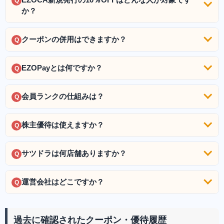
Q
か？
クーポンの併用はできますか？
Q
EZOPayとは何ですか？
Q
会員ランクの仕組みは？
Q
株主優待は使えますか？
Q
サツドラは何店舗ありますか？
Q
運営会社はどこですか？
Q
過去に確認されたクーポン・優待履歴