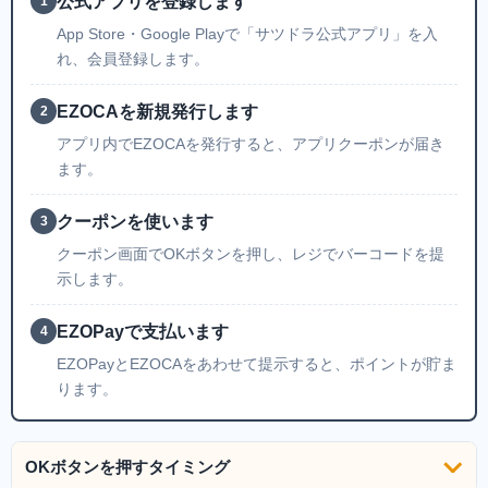
公式アプリを登録します
1
App Store・Google Playで「サツドラ公式アプリ」を入
れ、会員登録します。
EZOCAを新規発行します
2
アプリ内でEZOCAを発行すると、アプリクーポンが届き
ます。
クーポンを使います
3
クーポン画面でOKボタンを押し、レジでバーコードを提
示します。
EZOPayで支払います
4
EZOPayとEZOCAをあわせて提示すると、ポイントが貯ま
ります。
OKボタンを押すタイミング