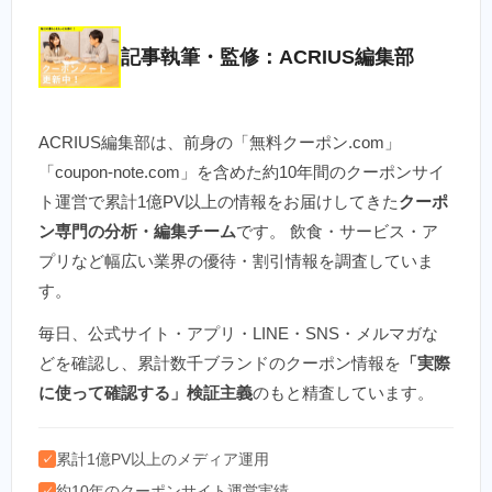
記事執筆・監修：ACRIUS編集部
ACRIUS編集部は、前身の「無料クーポン.com」
「coupon-note.com」を含めた約10年間のクーポンサイ
ト運営で累計1億PV以上の情報をお届けしてきた
クーポ
ン専門の分析・編集チーム
です。 飲食・サービス・ア
プリなど幅広い業界の優待・割引情報を調査していま
す。
毎日、公式サイト・アプリ・LINE・SNS・メルマガな
どを確認し、累計数千ブランドのクーポン情報を
「実際
に使って確認する」検証主義
のもと精査しています。
累計1億PV以上のメディア運用
✓
約10年のクーポンサイト運営実績
✓