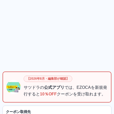
【2026年8月・編集部が確認】
サツドラの
公式アプリ
では、EZOCAを新規発
行すると
10％OFF
クーポンを受け取れます。
クーポン取得先