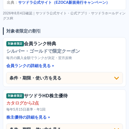
出典：
サツドラ公式サイト（EZOCA新規発行キャンペーン）
2026年8月4日確認｜サツドラ公式サイト・公式アプリ・サツドラホールディン
グスIR
対象者限定の割引
会員ランク特典
対象者限定
シルバー・ゴールドで限定クーポン
毎月の購入金額でランクが決定・翌月反映
会員ランクの詳細を見る
条件・期限・使い方を見る
サツドラHD株主優待
対象者限定
カタログから2点
毎年5月15日基準・年1回
株主優待の詳細を見る