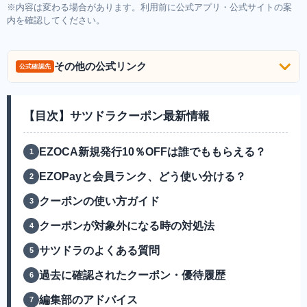
※内容は変わる場合があります。利用前に公式アプリ・公式サイトの案
内を確認してください。
その他の公式リンク
公式確認先
【目次】サツドラクーポン最新情報
EZOCA新規発行10％OFFは誰でももらえる？
EZOPayと会員ランク、どう使い分ける？
クーポンの使い方ガイド
クーポンが対象外になる時の対処法
サツドラのよくある質問
過去に確認されたクーポン・優待履歴
編集部のアドバイス