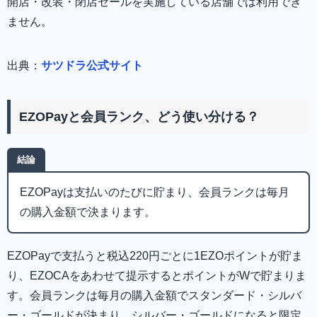
開店・改装・閉店セールを実施している店舗では利用でき
ません。
出典：
サツドラ公式サイト
EZOPayと会員ランク、どう使い分ける？
結論
EZOPayは支払いのたびに貯まり、会員ランクは毎月
の購入金額で決まります。
EZOPayで支払うと税込220円ごとに1EZOポイントが貯ま
り、EZOCAをあわせて提示するとポイントがWで貯まりま
す。会員ランクは毎月の購入金額でスタンダード・シルバ
ー・ゴールドが決まり、シルバー・ゴールドになると限定