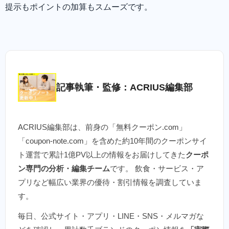
提示もポイントの加算もスムーズです。
記事執筆・監修：ACRIUS編集部
ACRIUS編集部は、前身の「無料クーポン.com」
「coupon-note.com」を含めた約10年間のクーポンサイ
ト運営で累計1億PV以上の情報をお届けしてきた
クーポ
ン専門の分析・編集チーム
です。 飲食・サービス・ア
プリなど幅広い業界の優待・割引情報を調査していま
す。
毎日、公式サイト・アプリ・LINE・SNS・メルマガな