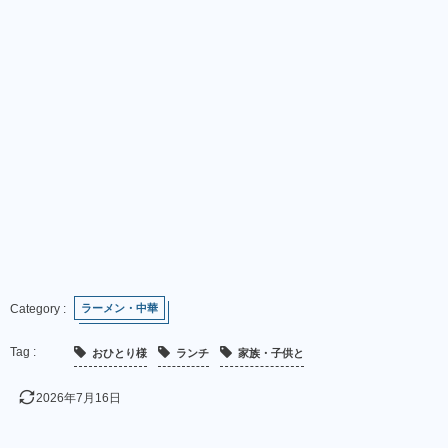
ラーメン・中華
おひとり様
ランチ
家族・子供と
2026年7月16日