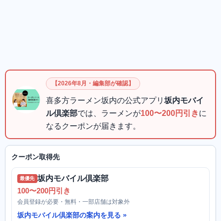
【2026年8月・編集部が確認】
喜多方ラーメン坂内の公式アプリ
坂内モバイ
ル倶楽部
では、ラーメンが
100〜200円引き
に
なるクーポンが届きます。
クーポン取得先
坂内モバイル倶楽部
最優先
100〜200円引き
会員登録が必要・無料・一部店舗は対象外
坂内モバイル倶楽部の案内を見る