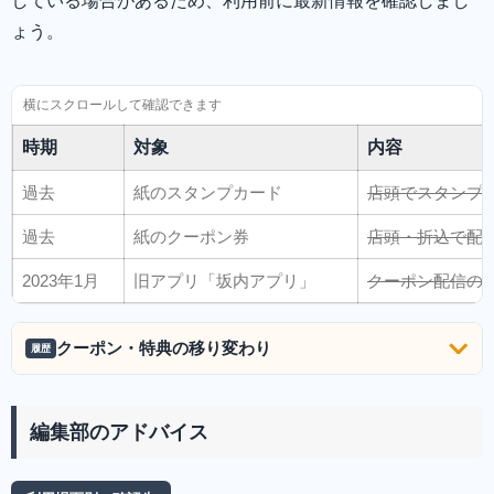
している場合があるため、利用前に最新情報を確認しまし
ょう。
時期
対象
内容
過去
紙のスタンプカード
店頭でスタンプ
過去
紙のクーポン券
店頭・折込で配
2023年1月
旧アプリ「坂内アプリ」
クーポン配信の
クーポン・特典の移り変わり
履歴
編集部のアドバイス