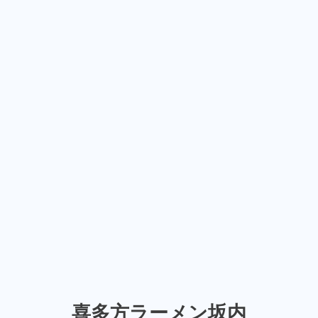
喜多方ラーメン坂内