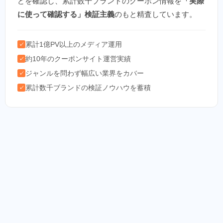
どを確認し、累計数千ブランドのクーポン情報を
「実際
に使って確認する」検証主義
のもと精査しています。
累計1億PV以上のメディア運用
✓
約10年のクーポンサイト運営実績
✓
ジャンルを問わず幅広い業界をカバー
✓
累計数千ブランドの検証ノウハウを蓄積
✓