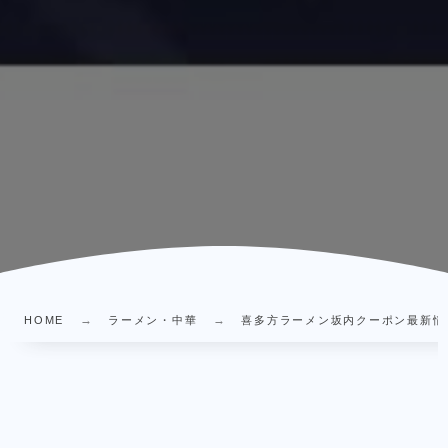
HOME
ラーメン・中華
喜多方ラーメン坂内クーポン最新情報