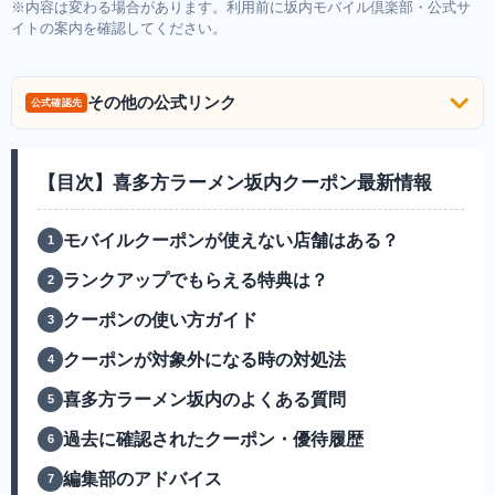
※内容は変わる場合があります。利用前に坂内モバイル倶楽部・公式サ
イトの案内を確認してください。
その他の公式リンク
公式確認先
【目次】喜多方ラーメン坂内クーポン最新情報
モバイルクーポンが使えない店舗はある？
ランクアップでもらえる特典は？
クーポンの使い方ガイド
クーポンが対象外になる時の対処法
喜多方ラーメン坂内のよくある質問
過去に確認されたクーポン・優待履歴
編集部のアドバイス