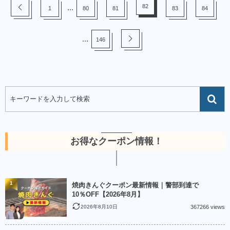
...
82
1
80
81
83
84
...
146
お得なクーポン情報！
1
焼肉きんぐクーポン最新情報｜警部到達で
10％OFF【2026年8月】
2026年8月10日
367266 views