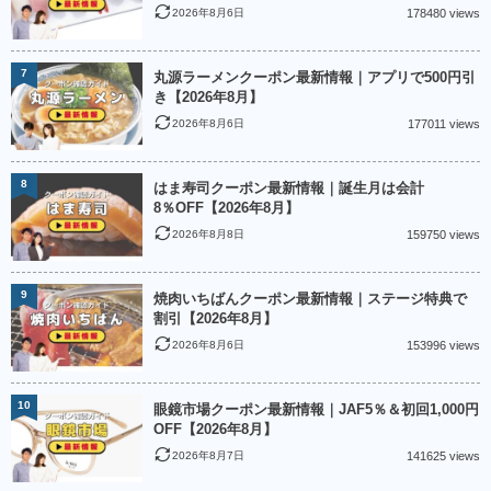
2026年8月6日
178480 views
7
丸源ラーメンクーポン最新情報｜アプリで500円引
き【2026年8月】
2026年8月6日
177011 views
8
はま寿司クーポン最新情報｜誕生月は会計
8％OFF【2026年8月】
2026年8月8日
159750 views
9
焼肉いちばんクーポン最新情報｜ステージ特典で
割引【2026年8月】
2026年8月6日
153996 views
10
眼鏡市場クーポン最新情報｜JAF5％＆初回1,000円
OFF【2026年8月】
2026年8月7日
141625 views