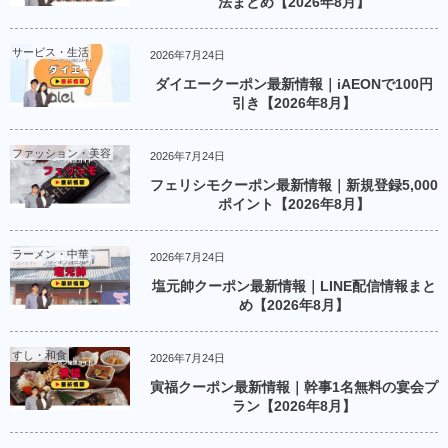
法まとめ【2026年8月】
サービス・生活
2026年7月24日
ダイエークーポン最新情報｜iAEONで100円
引き【2026年8月】
ファッション・美容
2026年7月24日
フェリシモクーポン最新情報｜新規登録5,000
ポイント【2026年8月】
ラーメン・中華
2026年7月24日
塩元帥クーポン最新情報｜LINE配信情報まと
め【2026年8月】
すし・和食
2026年7月24日
寅福クーポン最新情報｜幹事1名無料の宴会プ
ラン【2026年8月】