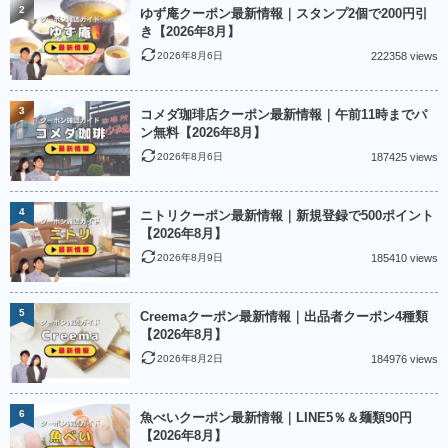
2
ゆず庵クーポン最新情報｜スタンプ2個で200円引
き【2026年8月】
2026年8月6日
222358 views
3
コメダ珈琲店クーポン最新情報｜午前11時までパ
ン無料【2026年8月】
2026年8月6日
187425 views
4
ニトリクーポン最新情報｜新規登録で500ポイント
【2026年8月】
2026年8月9日
185410 views
5
Creemaクーポン最新情報｜出品者クーポン4種類
【2026年8月】
2026年8月2日
184976 views
6
魚べいクーポン最新情報｜LINE5％＆麺類90円
【2026年8月】