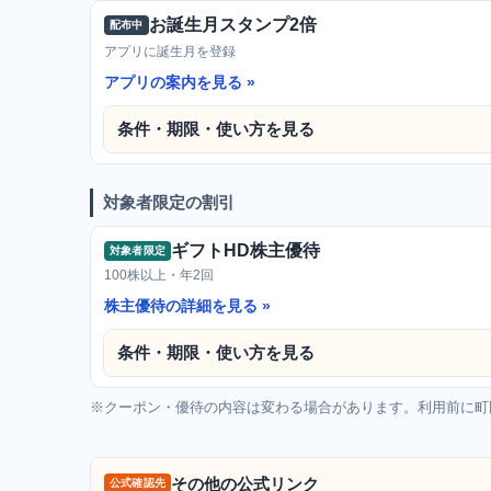
お誕生月スタンプ2倍
配布中
アプリに誕生月を登録
アプリの案内を見る
条件・期限・使い方を見る
対象者限定の割引
ギフトHD株主優待
対象者限定
100株以上・年2回
株主優待の詳細を見る
条件・期限・使い方を見る
※クーポン・優待の内容は変わる場合があります。利用前に町
その他の公式リンク
公式確認先