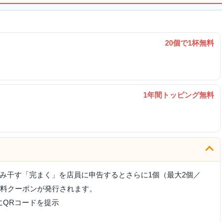
20個で1杯無料
1年間トッピング無料
み干す「完まく」を店員に申告するとさらに1個（最大2個／
無料クーポンが発行されます。
にQRコードを提示