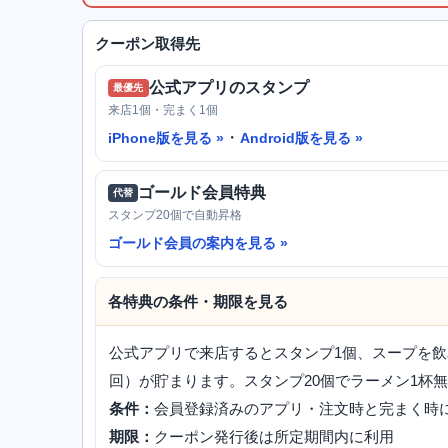
クーポン取得先
公式アプリのスタンプ
最優先
来店1個・完まく1個
・
iPhone版を見る
Android版を見る
ゴールド会員特典
代替
スタンプ20個で自動昇格
ゴールド会員の案内を見る
各特典の条件・期限を見る
公式アプリで来店するとスタンプ1個、スープを飲
回）が貯まります。スタンプ20個でラーメン1杯
条件：
会員登録済みのアプリ・注文時と完まく時
期限：
クーポン発行後は所定期間内に利用