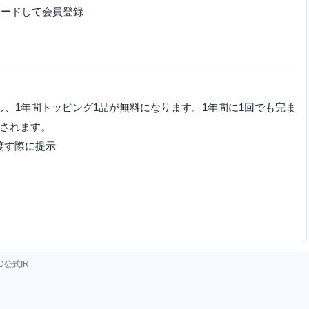
ダウンロードして会員登録
し、1年間トッピング1品が無料になります。1年間に1回でも完ま
新されます。
渡す際に提示
公式IR