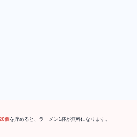
20個
を貯めると、ラーメン1杯が無料になります。