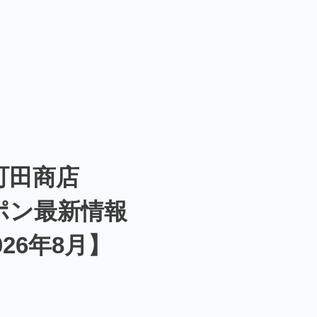
町田商店
ポン最新情報
026年8月】