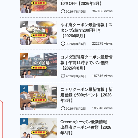
10％OFF【2026年8月】
367106 views
2026年8月5日
2
ゆず庵クーポン最新情報｜ス
タンプ2個で200円引き
【2026年8月】
222275 views
2026年8月6日
3
コメダ珈琲店クーポン最新情
報｜午前11時までパン無料
【2026年8月】
187316 views
2026年8月6日
4
ニトリクーポン最新情報｜新
規登録で500ポイント【2026
年8月】
185310 views
2026年8月2日
5
Creemaクーポン最新情報｜
出品者クーポン4種類【2026
年8月】