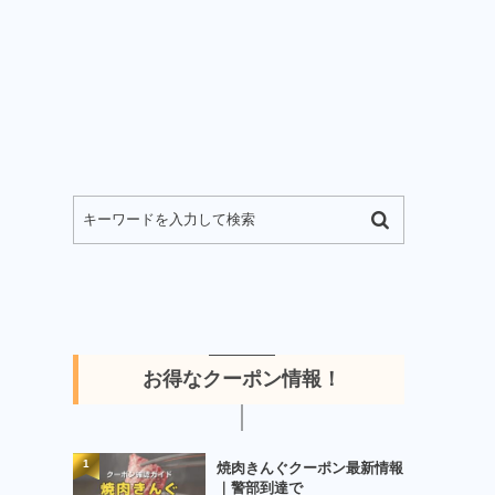
お得なクーポン情報！
1
焼肉きんぐクーポン最新情報
｜警部到達で