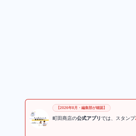
【2026年8月・編集部が確認】
町田商店の
公式アプリ
では、スタンプ