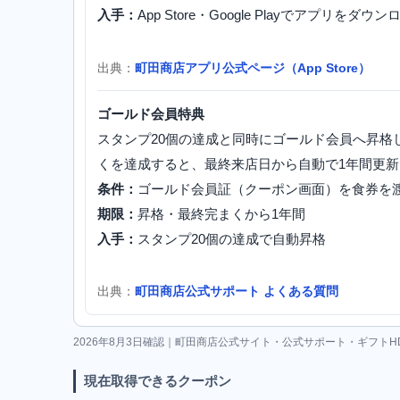
入手：
App Store・Google Playでアプリを
出典：
町田商店アプリ公式ページ（App Store）
ゴールド会員特典
スタンプ20個の達成と同時にゴールド会員へ昇格
くを達成すると、最終来店日から自動で1年間更
条件：
ゴールド会員証（クーポン画面）を食券を
期限：
昇格・最終完まくから1年間
入手：
スタンプ20個の達成で自動昇格
出典：
町田商店公式サポート よくある質問
2026年8月3日確認｜町田商店公式サイト・公式サポート・ギフトHD
現在取得できるクーポン