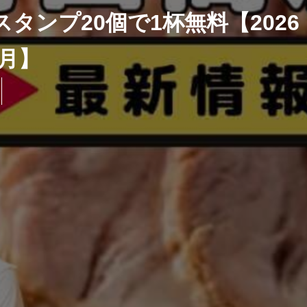
タンプ20個で1杯無料【2026
8月】