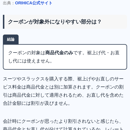
出典：
ORIHICA公式サイト
クーポンが対象外になりやすい部分は？
結論
クーポンの対象は
商品代金のみ
です。裾上げ代・お直
し代には使えません。
スーツやスラックスを購入する際、裾上げやお直しのサー
ビス料金は商品代金とは別に加算されます。クーポンの割
引は商品代金に対して適用されるため、お直し代を含めた
合計金額には割引が及びません。
会計時にクーポンが思ったより割引されないと感じたら、
商品代金とお直し代が分けて計算されているか、レシート