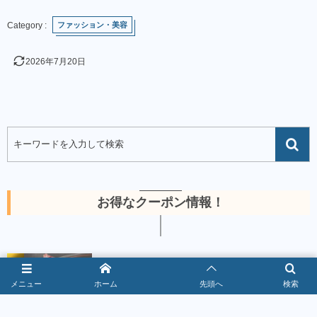
ファッション・美容
2026年7月20日
お得なクーポン情報！
1
焼肉きんぐクーポン最新情報｜警部到達で
10％OFF【2026年8月】
メニュー
ホーム
先頭へ
検索
2026年8月5日
367111 views