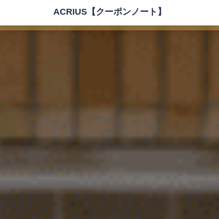
ACRIUS【クーポンノート】