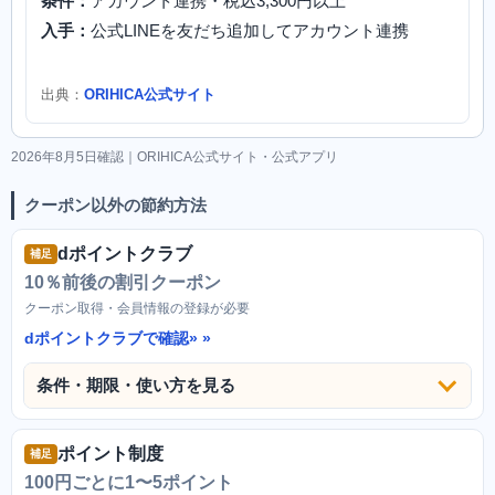
条件：
アカウント連携・税込3,300円以上
入手：
公式LINEを友だち追加してアカウント連携
出典：
ORIHICA公式サイト
2026年8月5日確認｜ORIHICA公式サイト・公式アプリ
クーポン以外の節約方法
dポイントクラブ
補足
10％前後の割引クーポン
クーポン取得・会員情報の登録が必要
dポイントクラブで確認»
条件・期限・使い方を見る
ポイント制度
補足
100円ごとに1〜5ポイント