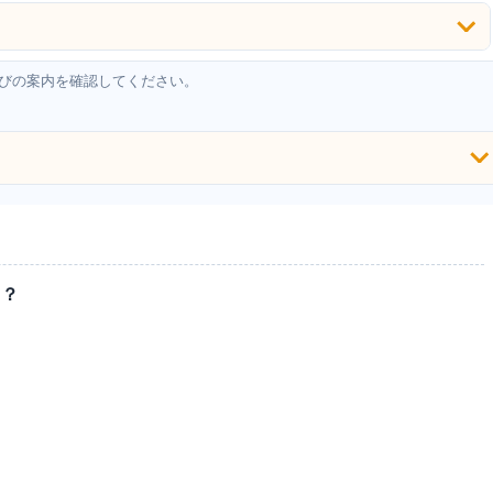
びの案内を確認してください。
る？