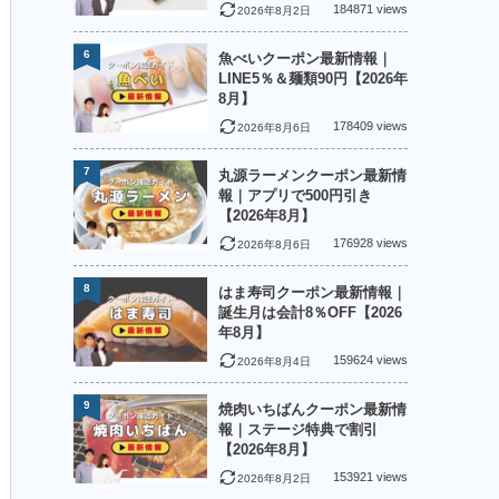
184871 views
2026年8月2日
6
魚べいクーポン最新情報｜
LINE5％＆麺類90円【2026年
8月】
178409 views
2026年8月6日
7
丸源ラーメンクーポン最新情
報｜アプリで500円引き
【2026年8月】
176928 views
2026年8月6日
8
はま寿司クーポン最新情報｜
誕生月は会計8％OFF【2026
年8月】
159624 views
2026年8月4日
9
焼肉いちばんクーポン最新情
報｜ステージ特典で割引
【2026年8月】
153921 views
2026年8月2日