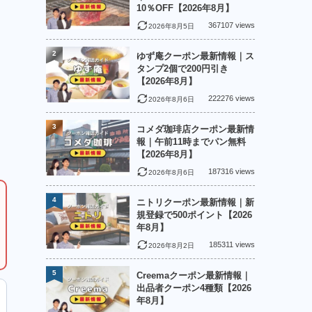
10％OFF【2026年8月】
367107 views
2026年8月5日
2
ゆず庵クーポン最新情報｜ス
タンプ2個で200円引き
【2026年8月】
222276 views
2026年8月6日
3
コメダ珈琲店クーポン最新情
報｜午前11時までパン無料
【2026年8月】
187316 views
2026年8月6日
4
ニトリクーポン最新情報｜新
規登録で500ポイント【2026
年8月】
185311 views
2026年8月2日
5
Creemaクーポン最新情報｜
出品者クーポン4種類【2026
年8月】