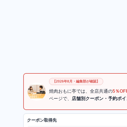
【2026年8月・編集部が確認】
焼肉おもに亭では、全店共通の
5％OF
ページで、
店舗別クーポン・予約ポイ
クーポン取得先