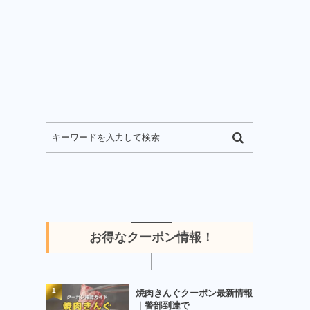
お得なクーポン情報！
1
焼肉きんぐクーポン最新情報
｜警部到達で