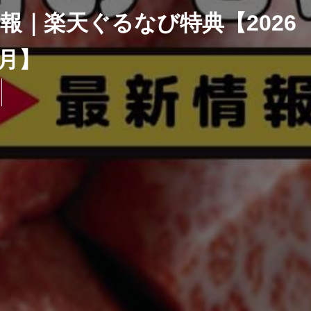
報｜楽天ぐるなび特典【2026
8月】