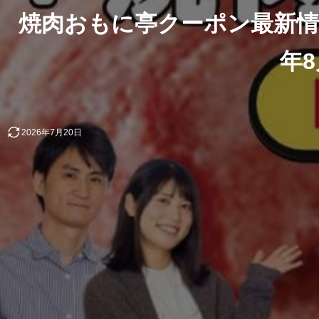
焼肉おもに亭クーポン最新情
年
2026年7月20日