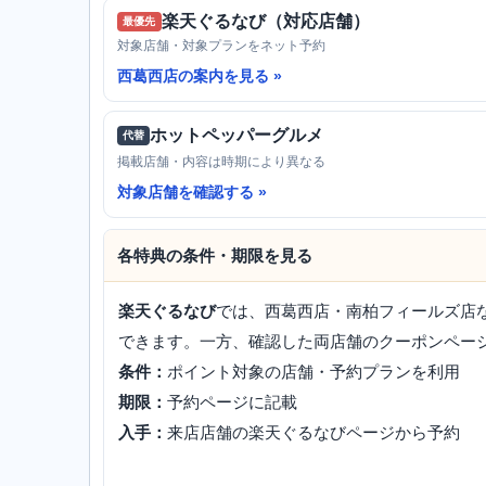
楽天ぐるなび（対応店舗）
最優先
対象店舗・対象プランをネット予約
西葛西店の案内を見る
ホットペッパーグルメ
代替
掲載店舗・内容は時期により異なる
対象店舗を確認する
各特典の条件・期限を見る
楽天ぐるなび
では、西葛西店・南柏フィールズ店な
できます。一方、確認した両店舗のクーポンページ
条件：
ポイント対象の店舗・予約プランを利用
期限：
予約ページに記載
入手：
来店店舗の楽天ぐるなびページから予約