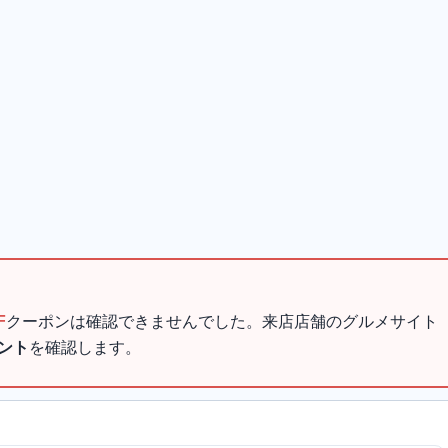
F
クーポンは確認できませんでした。来店店舗のグルメサイト
ント
を確認します。