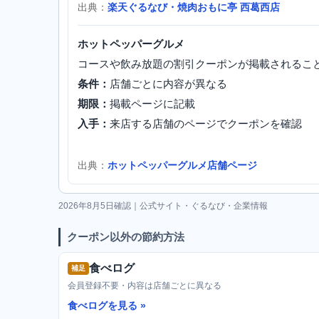
出典：
楽天ぐるなび・焼肉おもに亭 西葛西店
ホットペッパーグルメ
コースや飲み放題の割引クーポンが掲載されるこ
条件：
店舗ごとに内容が異なる
期限：
掲載ページに記載
入手：
来店する店舗のページでクーポンを確認
出典：
ホットペッパーグルメ店舗ページ
2026年8月5日確認｜公式サイト・ぐるなび・企業情報
クーポン以外の節約方法
食べログ
補足
会員登録不要・内容は店舗ごとに異なる
食べログを見る