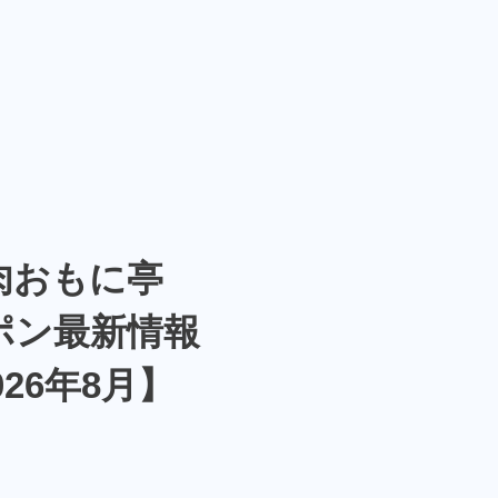
肉おもに亭
ポン最新情報
026年8月】