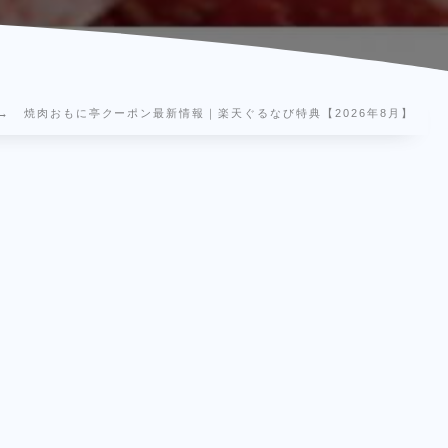
焼肉おもに亭クーポン最新情報｜楽天ぐるなび特典【2026年8月】