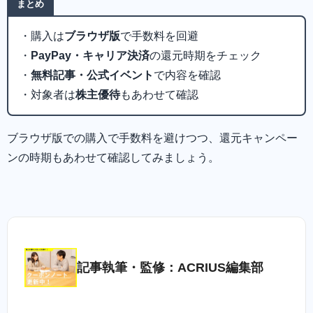
まとめ
・購入は
ブラウザ版
で手数料を回避
・
PayPay・キャリア決済
の還元時期をチェック
・
無料記事・公式イベント
で内容を確認
・対象者は
株主優待
もあわせて確認
ブラウザ版での購入で手数料を避けつつ、還元キャンペー
ンの時期もあわせて確認してみましょう。
記事執筆・監修：ACRIUS編集部