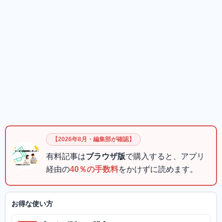
【2026年8月・編集部が確認】
有料記事は
ブラウザ版
で購入すると、アプリ
経由の
40％の手数料
をかけずに読めます。
お得な使い方