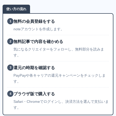
使い方の流れ
無料の会員登録をする
1
noteアカウントを作成します。
無料記事で内容を確かめる
2
気になるクリエイターをフォローし、無料部分を読みま
す。
還元の時期を確認する
3
PayPayや各キャリアの還元キャンペーンをチェックしま
す。
ブラウザ版で購入する
4
Safari・Chromeでログインし、決済方法を選んで支払いま
す。