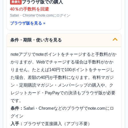
ブラウザ版での購入
最優先
40％の手数料を回避
Safari・Chromeでnote.comにログイン
ブラウザ版を見る
条件・期限・使い方を見る
noteアプリでnoteポイントをチャージすると手数料がか
かりますが、Webでチャージする場合は手数料がかか
りません。たとえば140円で100ポイントをチャージし
た場合、差額の40円が手数料になります。有料マガジ
ン・定期購読マガジン・メンバーシップの購入や、ク
レジットカード・PayPayでの決済もブラウザ版が必要
です。
条件：
Safari・Chromeなどのブラウザでnote.comにロ
グイン
入手：
ブラウザで直接購入（アプリ不要）