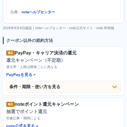
出典：
noteヘルプセンター
2026年8月4日確認｜noteヘルプセンター・note公式サイト・note IR情報
クーポン以外の節約方法
PayPay・キャリア決済の還元
補足
還元キャンペーン（不定期）
還元率・上限は開催ごとに異なる
PayPayを見る
条件・期限・使い方を見る
noteポイント還元キャンペーン
補足
抽選でポイント還元
対象記事・期間による
note公式を見る