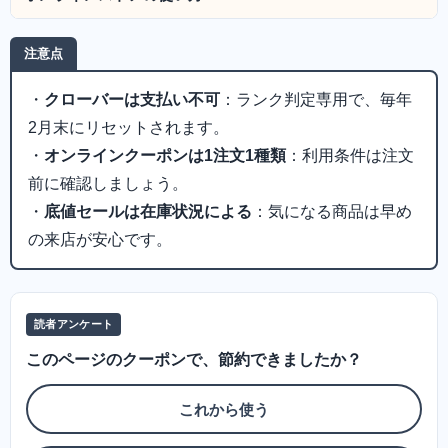
注意点
・
クローバーは支払い不可
：ランク判定専用で、毎年
2月末にリセットされます。
・
オンラインクーポンは1注文1種類
：利用条件は注文
前に確認しましょう。
・
底値セールは在庫状況による
：気になる商品は早め
の来店が安心です。
読者アンケート
このページのクーポンで、節約できましたか？
これから使う