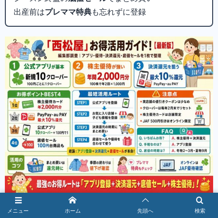
出産前は
プレママ特典
も忘れずに登録
メニュー
ホーム
先頭へ
検索
最新の内容は、公式アプリ・LINE公式・公式オンラインス