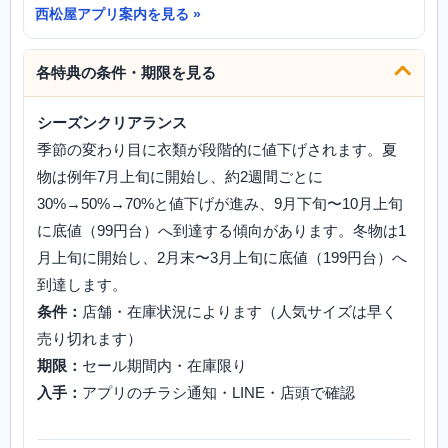
西松屋アプリ案内を見る
各特典の条件・期限を見る
シーズンクリアランス
季節の変わり目に衣類が段階的に値下げされます。夏
物は例年7月上旬に開始し、約2週間ごとに
30%→50%→70%と値下げが進み、9月下旬〜10月上旬
に底値（99円台）へ到達する傾向があります。冬物は1
月上旬に開始し、2月末〜3月上旬に底値（199円台）へ
到達します。
条件：
店舗・在庫状況によります（人気サイズは早く
売り切れます）
期限：
セール期間内・在庫限り
入手：
アプリのチラシ通知・LINE・店頭で確認