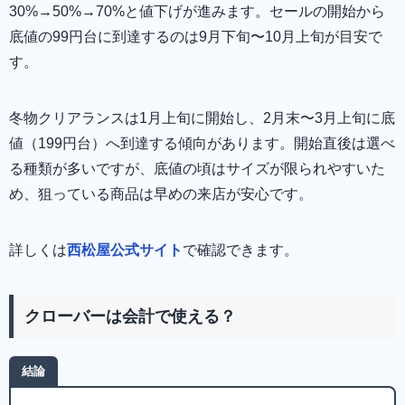
30%→50%→70%と値下げが進みます。セールの開始から
底値の99円台に到達するのは9月下旬〜10月上旬が目安で
す。
冬物クリアランスは1月上旬に開始し、2月末〜3月上旬に底
値（199円台）へ到達する傾向があります。開始直後は選べ
る種類が多いですが、底値の頃はサイズが限られやすいた
め、狙っている商品は早めの来店が安心です。
詳しくは
西松屋公式サイト
で確認できます。
クローバーは会計で使える？
結論