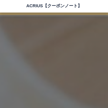
ACRIUS【クーポンノート】