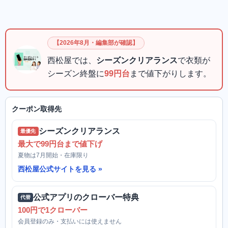
【2026年8月・編集部が確認】
西松屋では、
シーズンクリアランス
で衣類が
シーズン終盤に
99円台
まで値下がりします。
クーポン取得先
シーズンクリアランス
最優先
最大で99円台まで値下げ
夏物は7月開始・在庫限り
西松屋公式サイトを見る
公式アプリのクローバー特典
代替
100円で1クローバー
会員登録のみ・支払いには使えません