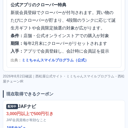
公式アプリのクローバー特典
新規会員登録でクローバーが付与されます。買い物の
たびにクローバーが貯まり、4段階のランクに応じて誕
生月ギフトや会員限定抽選の対象が広がります。
条件：
店舗・公式オンラインストアでの購入が対象
期限：
毎年2月末にクローバーがリセットされます
入手：
アプリで会員登録し、会計時に会員証を提示
出典：
ミミちゃんスマイルプログラム（公式）
2026年8月2日確認｜西松屋公式サイト・ミミちゃんスマイルプログラム・西松
屋チェーンIR
現在取得できるクーポン
JAFナビ
配布中
3,000円以上で500円引き
JAF会員資格が有効なこと
JAFナビ