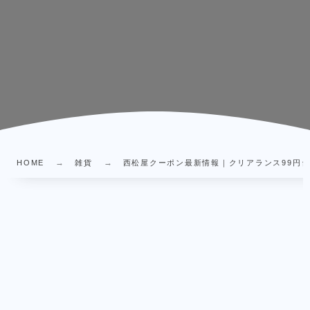
HOME
雑貨
西松屋クーポン最新情報｜クリアランス99円台に