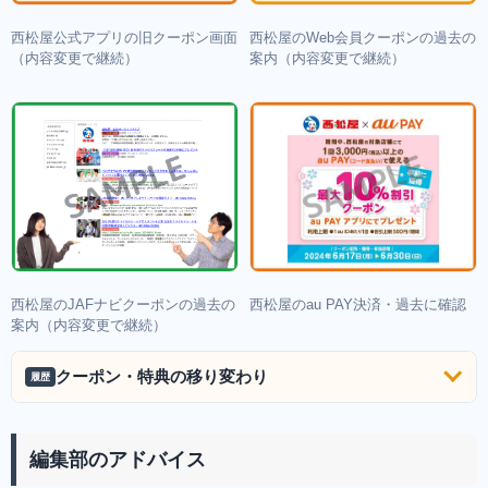
西松屋公式アプリの旧クーポン画面
西松屋のWeb会員クーポンの過去の
（内容変更で継続）
案内（内容変更で継続）
西松屋のJAFナビクーポンの過去の
西松屋のau PAY決済・過去に確認
案内（内容変更で継続）
クーポン・特典の移り変わり
履歴
編集部のアドバイス