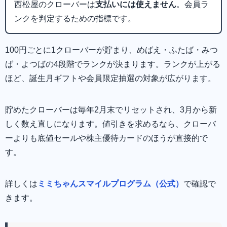
西松屋のクローバーは
支払いには使えません
。会員ラ
ンクを判定するための指標です。
100円ごとに1クローバーが貯まり、めばえ・ふたば・みつ
ば・よつばの4段階でランクが決まります。ランクが上がる
ほど、誕生月ギフトや会員限定抽選の対象が広がります。
貯めたクローバーは毎年2月末でリセットされ、3月から新
しく数え直しになります。値引きを求めるなら、クローバ
ーよりも底値セールや株主優待カードのほうが直接的で
す。
詳しくは
ミミちゃんスマイルプログラム（公式）
で確認で
きます。