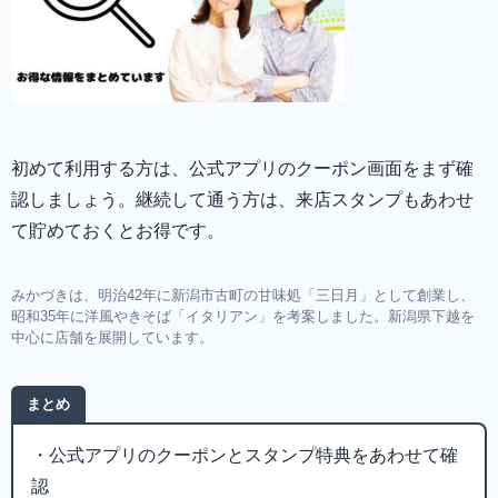
初めて利用する方は、公式アプリのクーポン画面をまず確
認しましょう。継続して通う方は、来店スタンプもあわせ
て貯めておくとお得です。
みかづきは、明治42年に新潟市古町の甘味処「三日月」として創業し、
昭和35年に洋風やきそば「イタリアン」を考案しました。新潟県下越を
中心に店舗を展開しています。
まとめ
・公式アプリのクーポンとスタンプ特典をあわせて確
認