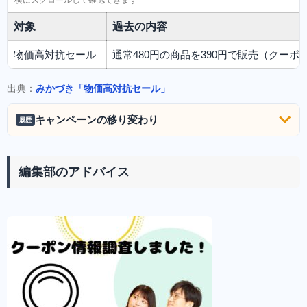
対象
過去の内容
物価高対抗セール
通常480円の商品を390円で販売（クーポン
出典：
みかづき「物価高対抗セール」
キャンペーンの移り変わり
履歴
編集部のアドバイス