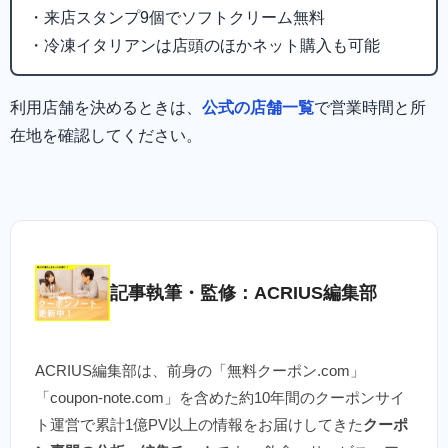
・来店スタンプ9個でソフトクリーム無料
・冷凍イタリアンは店頭のほかネット購入も可能
利用店舗を決めるときは、
公式の店舗一覧
で営業時間と所
在地を確認してください。
記事執筆・監修：ACRIUS編集部
ACRIUS編集部は、前身の「無料クーポン.com」
「coupon-note.com」を含めた約10年間のクーポンサイ
ト運営で累計1億PV以上の情報をお届けしてきた
クーポ