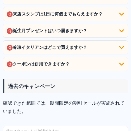
来店スタンプは1日に何個までもらえますか？
Q
誕生月プレゼントはいつ届きますか？
Q
冷凍イタリアンはどこで買えますか？
Q
クーポンは併用できますか？
Q
過去のキャンペーン
確認できた範囲では、期間限定の割引セールが実施されて
いました。