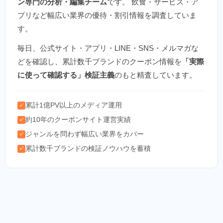
ン専門の分析・編集チーム
です。 飲食・サービス・ア
プリなど幅広い業界の優待・割引情報を調査していま
す。
毎日、公式サイト・アプリ・LINE・SNS・メルマガな
どを確認し、累計数千ブランドのクーポン情報を
「実際
に使って確認する」検証主義
のもと精査しています。
累計1億PV以上のメディア運用
✓
約10年のクーポンサイト運営実績
✓
ジャンルを問わず幅広い業界をカバー
✓
累計数千ブランドの検証ノウハウを蓄積
✓