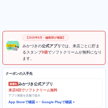
【2026年8月・編集部が確認】
みかづきの
公式アプリ
では、来店ごとに貯ま
るスタンプ
9個
でソフトクリームが無料になり
ます。
クーポンの入手先
みかづき公式アプリ
最優先
来店9回でソフトクリーム無料
アプリ画面を店舗で提示
・
App Storeで確認
Google Playで確認