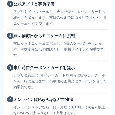
公式アプリと事前準備
1
アプリをインストールし、会員登録・dポイントカードの
紐付けを済ませます。前日の夜までに済ませておくと、ミ
ニゲームがすぐ使えます。
買い物前日からミニゲームに挑戦
2
前日からミニゲームに挑戦し、A賞のクーポンを狙いま
す。有効期限は48時間のため、取得タイミングが重要で
す。
来店時にクーポン・カードを提示
3
アプリ会員証とdポイントカードを同時に提示し、クーポ
ンも一緒に見せます。高単価の医薬品にクーポンを使うと
効果的です。
オンラインはPayPayなどで決済
4
オンラインストアなら、日・月曜に3,000円（税込）以上
をPayPayで支払うと0.5％上乗せです。