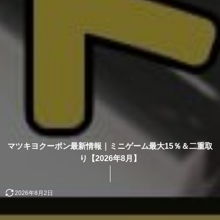
マツキヨクーポン最新情報｜ミニゲーム最大15％＆二重取
り【2026年8月】
2026年8月2日