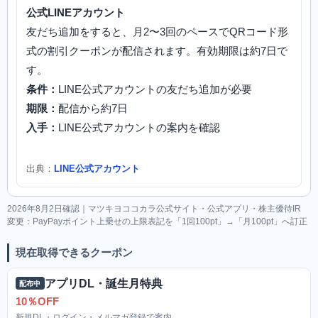
公式LINEアカウント
友だち追加をすると、月2〜3回のペースでQRコード形
式の割引クーポンが配信されます。有効期限は約7日で
す。
条件：
LINE公式アカウントの友だち追加が必要
期限：
配信から約7日
入手：
LINE公式アカウントの案内を確認
出典：
LINE公式アカウント
2026年8月2日確認｜マツキヨココカラ公式サイト・公式アプリ・株主優待IR
変更：PayPayポイント上乗せの上限表記を「1回100pt」→「月100pt」へ訂正
現在取得できるクーポン
アプリDL・誕生月特典
配布中
10％OFF
新規DL・ログイン・メルマガ登録で案内