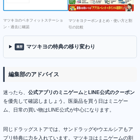
マツキヨのベネフィットステーショ
マツキヨクーポンまとめ・使い方と割
ン・過去に確認
引の比較
マツキヨの特典の移り変わり
履歴
編集部のアドバイス
迷ったら、
公式アプリのミニゲーム
と
LINE公式のクーポン
を優先して確認しましょう。医薬品を買う日はミニゲー
ム、日常の買い物はLINE公式が中心になります。
同じドラッグストアでは、サンドラッグやウエルシアもア
プリ特典に力を入れています。マツキヨはミニゲームの割