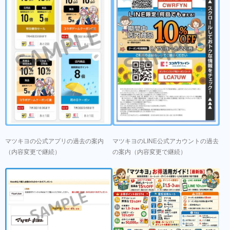
マツキヨの公式アプリの過去の案内
マツキヨのLINE公式アカウントの過去
（内容変更で継続）
の案内（内容変更で継続）