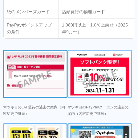
紙のメンバーズカード
店頭発行の物理カード
PayPayポイントアップ
1,980円以上・1.0％上乗せ（2025
の条件
年9月〜）
マツキヨのJAF優待の過去の案内（内
マツキヨのPayPayクーポンの過去の
容変更で継続）
案内（内容変更で継続）