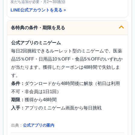
友だち追加が必要・月2〜3回配信
LINE公式アカウントを見る
各特典の条件・期限を見る
公式アプリのミニゲーム
毎日2回挑戦できるルーレット型のミニゲームで、医薬
品15％OFF・日用品10％OFF・食品5％OFFのいずれか
が当たります。獲得したクーポンは48時間で失効しま
す。
条件：
ダウンロードから48時間後に解放（初日は利用
不可・非会員は1日1回）
期限：
獲得から48時間
入手：
アプリのミニゲーム画面から毎日挑戦
出典：
公式アプリの案内