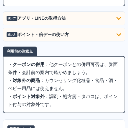
アプリ・LINEの取得方法
使い方
ポイント・倍デーの使い方
使い方
利用前の注意点
・
クーポンの併用
：他クーポンとの併用可否は、券面
条件・会計前の案内で確かめましょう。
・
対象外の商品
：カウンセリング化粧品・食品・酒・
ベビー用品には使えません。
・
ポイント対象外
：調剤・処方箋・タバコは、ポイン
ト付与の対象外です。