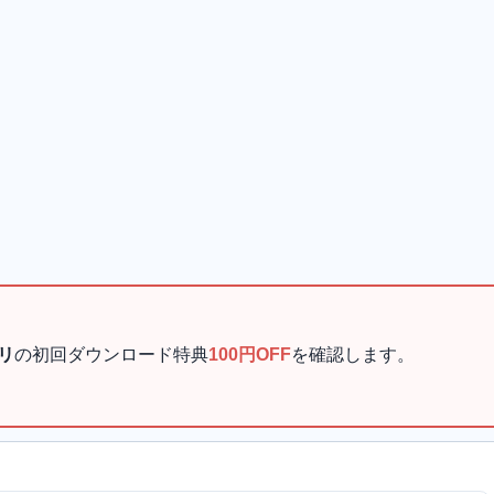
リ
の初回ダウンロード特典
100円OFF
を確認します。