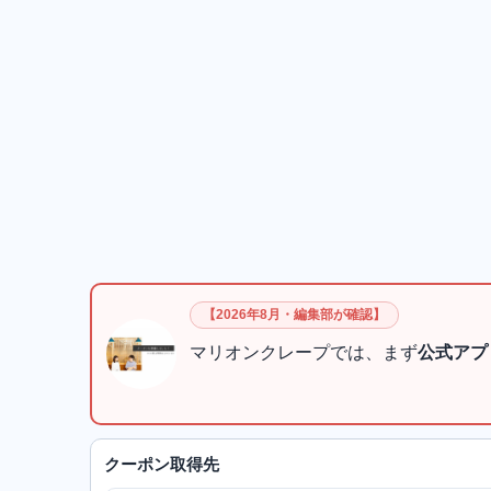
【2026年8月・編集部が確認】
マリオンクレープでは、まず
公式アプ
クーポン取得先