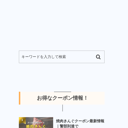
お得なクーポン情報！
1
焼肉きんぐクーポン最新情報
｜警部到達で