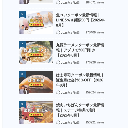
184871 views
2026年8月2日
6
魚べいクーポン最新情報｜
LINE5％＆麺類90円【2026年
8月】
178409 views
2026年8月6日
7
丸源ラーメンクーポン最新情
報｜アプリで500円引き
【2026年8月】
176928 views
2026年8月6日
8
はま寿司クーポン最新情報｜
誕生月は会計8％OFF【2026
年8月】
159624 views
2026年8月4日
9
焼肉いちばんクーポン最新情
報｜ステージ特典で割引
【2026年8月】
153921 views
2026年8月2日