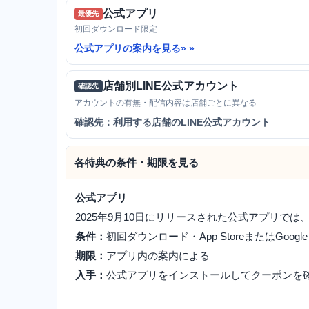
公式アプリ
最優先
初回ダウンロード限定
公式アプリの案内を見る»
店舗別LINE公式アカウント
確認先
アカウントの有無・配信内容は店舗ごとに異なる
確認先：利用する店舗のLINE公式アカウント
各特典の条件・期限を見る
公式アプリ
2025年9月10日にリリースされた公式アプリでは
条件：
初回ダウンロード・App StoreまたはGoogle
期限：
アプリ内の案内による
入手：
公式アプリをインストールしてクーポンを