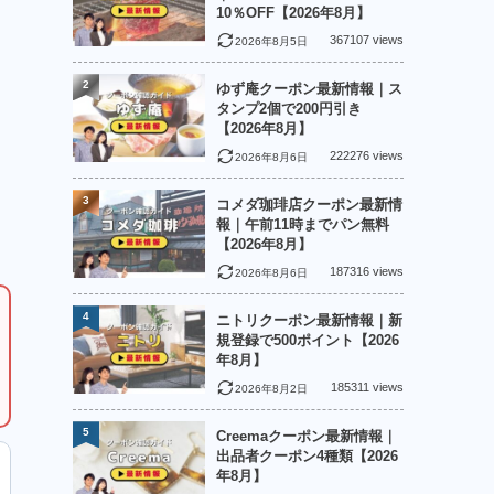
10％OFF【2026年8月】
367107 views
2026年8月5日
2
ゆず庵クーポン最新情報｜ス
タンプ2個で200円引き
【2026年8月】
222276 views
2026年8月6日
3
コメダ珈琲店クーポン最新情
報｜午前11時までパン無料
【2026年8月】
187316 views
2026年8月6日
4
ニトリクーポン最新情報｜新
規登録で500ポイント【2026
年8月】
185311 views
2026年8月2日
5
Creemaクーポン最新情報｜
出品者クーポン4種類【2026
年8月】