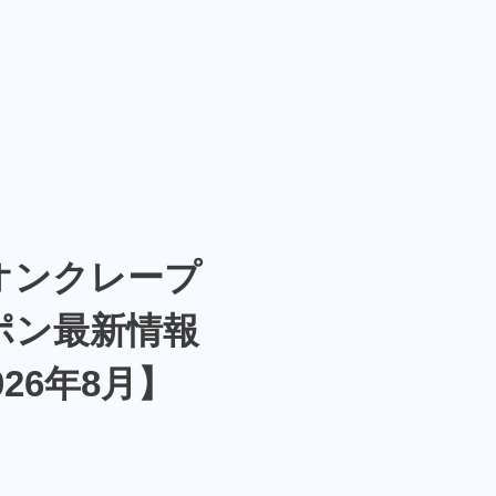
オンクレープ
ポン最新情報
026年8月】