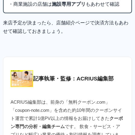
・商業施設の店舗は
施設専用アプリ
もあわせて確認
来店予定が決まったら、店舗紹介ページで決済方法もあわ
せて確認しておきましょう。
記事執筆・監修：ACRIUS編集部
ACRIUS編集部は、前身の「無料クーポン.com」
「coupon-note.com」を含めた約10年間のクーポンサイ
ト運営で累計1億PV以上の情報をお届けしてきた
クーポ
ン専門の分析・編集チーム
です。 飲食・サービス・ア
プリなど幅広い業界の優待・割引情報を調査していま