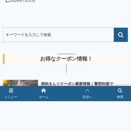
2026年7月21日
お得なクーポン情報！
1
焼肉きんぐクーポン最新情報｜警部到達で
10％OFF【2026年8月】
2026年8月5日
367165 views
メニュー
ホーム
先頭へ
検索
2
ゆず庵クーポン最新情報｜スタンプ2個で200円引
き【2026年8月】
2026年8月6日
222309 views