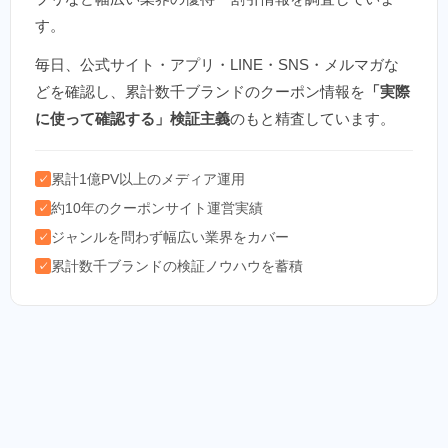
す。
毎日、公式サイト・アプリ・LINE・SNS・メルマガな
どを確認し、累計数千ブランドのクーポン情報を
「実際
に使って確認する」検証主義
のもと精査しています。
累計1億PV以上のメディア運用
✓
約10年のクーポンサイト運営実績
✓
ジャンルを問わず幅広い業界をカバー
✓
累計数千ブランドの検証ノウハウを蓄積
✓