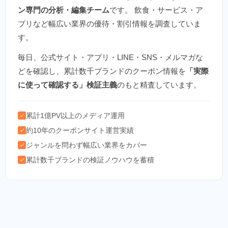
ン専門の分析・編集チーム
です。 飲食・サービス・ア
プリなど幅広い業界の優待・割引情報を調査していま
す。
毎日、公式サイト・アプリ・LINE・SNS・メルマガな
どを確認し、累計数千ブランドのクーポン情報を
「実際
に使って確認する」検証主義
のもと精査しています。
累計1億PV以上のメディア運用
✓
約10年のクーポンサイト運営実績
✓
ジャンルを問わず幅広い業界をカバー
✓
累計数千ブランドの検証ノウハウを蓄積
✓