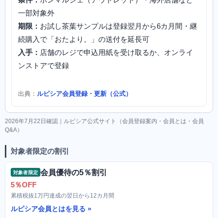
一部対象外
期限：
お試し茶葉サンプルは登録翌月から6カ月間・継
続購入で「おたより。」の送付を延長可
入手：
店舗のレジで申込用紙を受け取るか、オンライ
ンストアで登録
出典：
ルピシア会員登録・更新（公式）
2026年7月22日確認｜ルピシア公式サイト（会員登録案内・会員とは・会員
Q&A）
対象者限定の割引
会員優待の5％割引
対象者限定
5％OFF
累積税抜1万円達成の翌日から12カ月間
ルピシア会員とはを見る