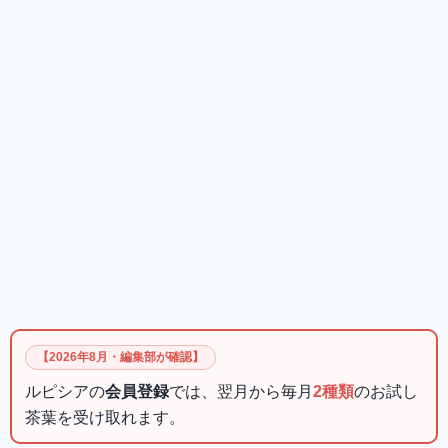
【2026年8月・編集部が確認】
ルピシアの
会員登録
では、翌月から毎月
2種類
のお試し
茶葉を受け取れます。