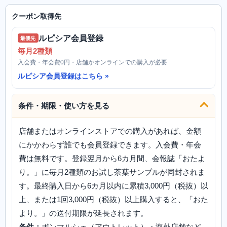
クーポン取得先
ルピシア会員登録
最優先
毎月2種類
入会費・年会費0円・店舗かオンラインでの購入が必要
ルピシア会員登録はこちら
条件・期限・使い方を見る
店舗またはオンラインストアでの購入があれば、金額
にかかわらず誰でも会員登録できます。入会費・年会
費は無料です。登録翌月から6カ月間、会報誌「おたよ
り。」に毎月2種類のお試し茶葉サンプルが同封されま
す。最終購入日から6カ月以内に累積3,000円（税抜）以
上、または1回3,000円（税抜）以上購入すると、「おた
より。」の送付期限が延長されます。
条件：
ボンマルシェ（アウトレット）・海外店舗など