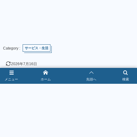
サービス・生活
2026年7月16日
メニュー
ホーム
先頭へ
検索
お得なクーポン情報！