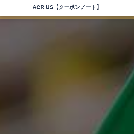
ACRIUS【クーポンノート】