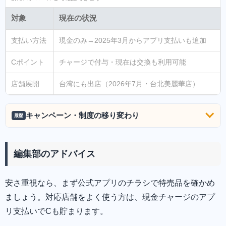
対象
現在の状況
支払い方法
現金のみ→2025年3月からアプリ支払いも追加
Cポイント
チャージで付与・現在は交換も利用可能
店舗展開
台湾にも出店（2026年7月・台北美麗華店）
キャンペーン・制度の移り変わり
履歴
編集部のアドバイス
安さ重視なら、まず公式アプリのチラシで特売品を確かめ
ましょう。対応店舗をよく使う方は、現金チャージのアプ
リ支払いでCも貯まります。