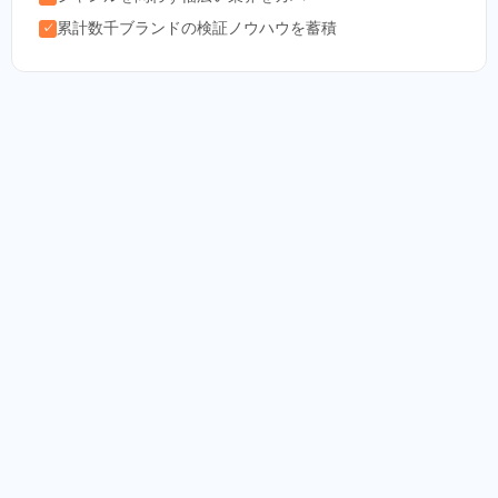
累計数千ブランドの検証ノウハウを蓄積
✓