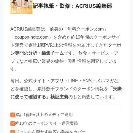
記事執筆・監修：ACRIUS編集部
ACRIUS編集部は、前身の「無料クーポン.com」
「coupon-note.com」を含めた約10年間のクーポンサイ
ト運営で累計1億PV以上の情報をお届けしてきた
クーポ
ン専門の分析・編集チーム
です。 飲食・サービス・ア
プリなど幅広い業界の優待・割引情報を調査していま
す。
毎日、公式サイト・アプリ・LINE・SNS・メルマガな
どを確認し、累計数千ブランドのクーポン情報を
「実際
に使って確認する」検証主義
のもと精査しています。
累計1億PV以上のメディア運用
✓
約10年のクーポンサイト運営実績
✓
ジャンルを問わず幅広い業界をカバー
✓