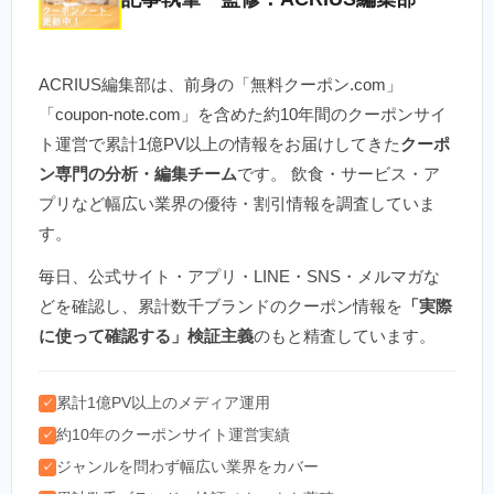
ACRIUS編集部は、前身の「無料クーポン.com」
「coupon-note.com」を含めた約10年間のクーポンサイ
ト運営で累計1億PV以上の情報をお届けしてきた
クーポ
ン専門の分析・編集チーム
です。 飲食・サービス・ア
プリなど幅広い業界の優待・割引情報を調査していま
す。
毎日、公式サイト・アプリ・LINE・SNS・メルマガな
どを確認し、累計数千ブランドのクーポン情報を
「実際
に使って確認する」検証主義
のもと精査しています。
累計1億PV以上のメディア運用
✓
約10年のクーポンサイト運営実績
✓
ジャンルを問わず幅広い業界をカバー
✓