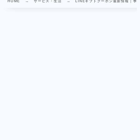
HOME
サービス・生活
LINEギフトクーポン最新情報｜季節