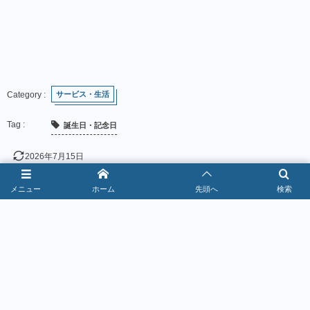
サービス・生活
誕生日・記念日
2026年7月15日
メニュー
ホーム
先頭へ
検索
お得なクーポン情報！