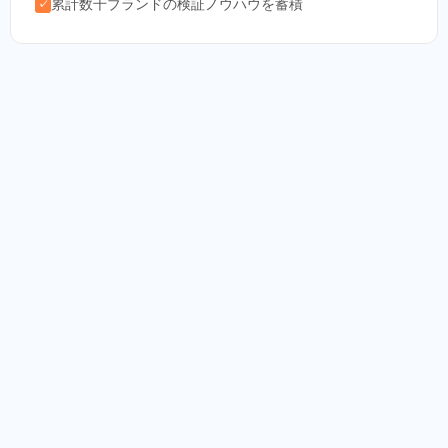
累計数千ブランドの検証ノウハウを蓄積
✓