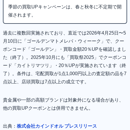
季節の買取UPキャンペーンは、春と秋冬に不定期で開
催されます。
過去に複数回実施されており、直近では2026年4月25日〜5
月10日に「ゴールデンマトメレバ・ウィーーク」で、クー
ポンコード「ゴールデン」・買取金額20％UPを確認しまし
た（終了）。2025年10月にも「買取祭2025」でクーポンコ
ード「カイトリマツリ」・20％UPが実施されています（終
了）。条件は、宅配買取が1点1,000円以上の査定額の品を7
点以上、店頭買取は7点以上の成立です。
貴金属や一部の高額ブランドは対象外になる場合があり、
他の買取UPクーポンとは併用できません。
出典：
株式会社カインドオル プレスリリース