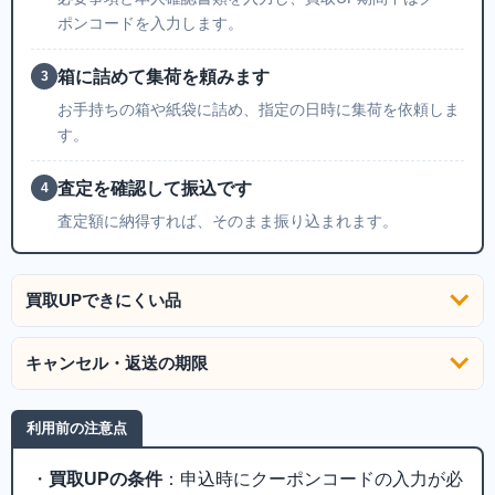
ポンコードを入力します。
箱に詰めて集荷を頼みます
3
お手持ちの箱や紙袋に詰め、指定の日時に集荷を依頼しま
す。
査定を確認して振込です
4
査定額に納得すれば、そのまま振り込まれます。
買取UPできにくい品
キャンセル・返送の期限
利用前の注意点
・
買取UPの条件
：申込時にクーポンコードの入力が必