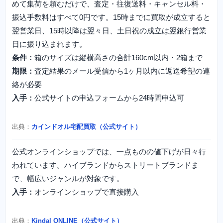
めて集荷を頼むだけで、査定・往復送料・キャンセル料・
振込手数料はすべて0円です。15時までに買取が成立すると
翌営業日、15時以降は翌々日、土日祝の成立は翌銀行営業
日に振り込まれます。
条件：
箱のサイズは縦横高さの合計160cm以内・2箱まで
期限：
査定結果のメール受信から1ヶ月以内に返送希望の連
絡が必要
入手：
公式サイトの申込フォームから24時間申込可
出典：
カインドオル宅配買取（公式サイト）
公式オンラインショップでは、一点ものの値下げが日々行
われています。ハイブランドからストリートブランドま
で、幅広いジャンルが対象です。
入手：
オンラインショップで直接購入
出典：
Kindal ONLINE（公式サイト）