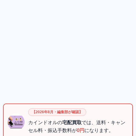
【2026年8月・編集部が確認】
カインドオルの
宅配買取
では、送料・キャン
セル料・振込手数料が
0円
になります。