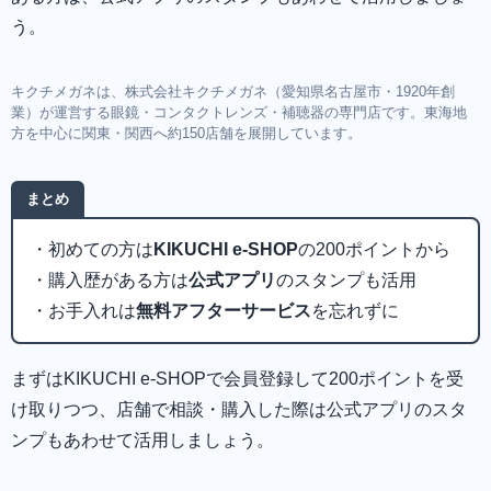
う。
キクチメガネは、株式会社キクチメガネ（愛知県名古屋市・1920年創
業）が運営する眼鏡・コンタクトレンズ・補聴器の専門店です。東海地
方を中心に関東・関西へ約150店舗を展開しています。
まとめ
・初めての方は
KIKUCHI e-SHOP
の200ポイントから
・購入歴がある方は
公式アプリ
のスタンプも活用
・お手入れは
無料アフターサービス
を忘れずに
まずはKIKUCHI e-SHOPで会員登録して200ポイントを受
け取りつつ、店舗で相談・購入した際は公式アプリのスタ
ンプもあわせて活用しましょう。