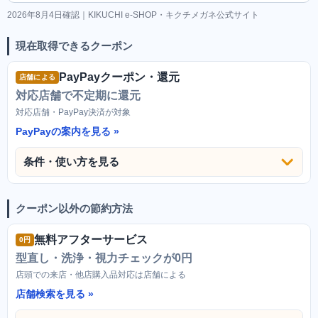
2026年8月4日確認｜KIKUCHI e-SHOP・キクチメガネ公式サイト
現在取得できるクーポン
PayPayクーポン・還元
店舗による
対応店舗で不定期に還元
対応店舗・PayPay決済が対象
PayPayの案内を見る
条件・使い方を見る
クーポン以外の節約方法
無料アフターサービス
0円
型直し・洗浄・視力チェックが0円
店頭での来店・他店購入品対応は店舗による
店舗検索を見る