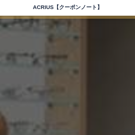
ACRIUS【クーポンノート】