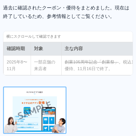
過去に確認されたクーポン・優待をまとめました。現在は
終了しているため、参考情報としてご覧ください。
確認時期
対象
主な内容
2025年8〜
一部店舗の
創業105周年記念「創業祭」
。税込1
11月
来店者
優待、11月16日で終了。