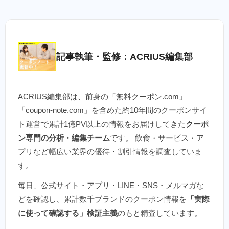
記事執筆・監修：ACRIUS編集部
ACRIUS編集部は、前身の「無料クーポン.com」
「coupon-note.com」を含めた約10年間のクーポンサイ
ト運営で累計1億PV以上の情報をお届けしてきた
クーポ
ン専門の分析・編集チーム
です。 飲食・サービス・ア
プリなど幅広い業界の優待・割引情報を調査していま
す。
毎日、公式サイト・アプリ・LINE・SNS・メルマガな
どを確認し、累計数千ブランドのクーポン情報を
「実際
に使って確認する」検証主義
のもと精査しています。