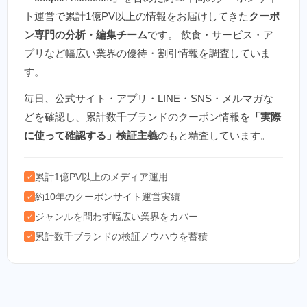
ト運営で累計1億PV以上の情報をお届けしてきた
クーポ
ン専門の分析・編集チーム
です。 飲食・サービス・ア
プリなど幅広い業界の優待・割引情報を調査していま
す。
毎日、公式サイト・アプリ・LINE・SNS・メルマガな
どを確認し、累計数千ブランドのクーポン情報を
「実際
に使って確認する」検証主義
のもと精査しています。
累計1億PV以上のメディア運用
✓
約10年のクーポンサイト運営実績
✓
ジャンルを問わず幅広い業界をカバー
✓
累計数千ブランドの検証ノウハウを蓄積
✓