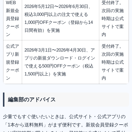
WEB
受付終了。
2026年5月12日〜2026年6月30日、
新規会
次回の実施
税込3,000円以上の注文で使える
員登録
時期は公式
1,000円OFFクーポン（登録から14
クーポ
サイトで案
日間有効）を実施
ン
内
公式ア
受付終了。
2026年3月1日〜2026年4月30日、ア
プリ新
次回の実施
プリの新規ダウンロード・ログイン
規登録
時期は公式
で使える500円OFFクーポン（税込
クーポ
サイトで案
1,500円以上）を実施
ン
内
編集部のアドバイス
少量でもすぐ使いたいときは、公式サイト・公式アプリの
「1本から送料無料」がまず便利です。新規会員登録クーポ