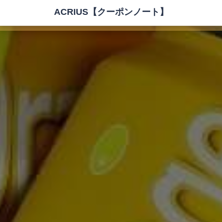
ACRIUS【クーポンノート】