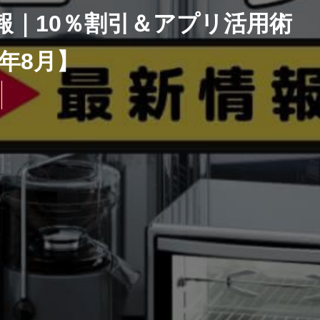
報｜10％割引＆アプリ活用術
6年8月】