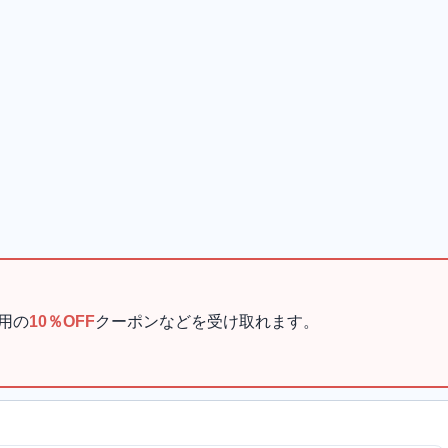
用の
10％OFF
クーポンなどを受け取れます。