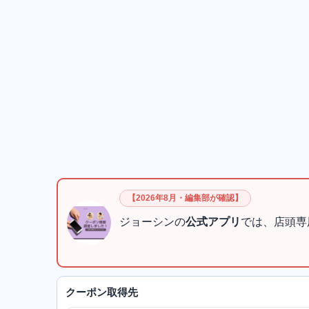
【2026年8月・編集部が確認】
ジョーシンの
公式アプリ
では、店頭専
クーポン取得先