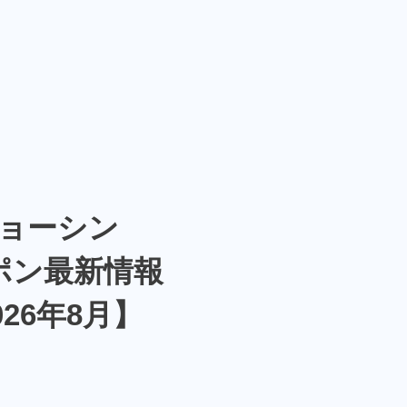
ョーシン
ポン最新情報
026年8月】