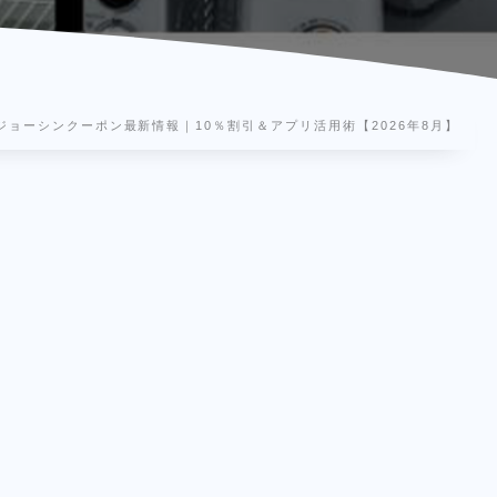
ジョーシンクーポン最新情報｜10％割引＆アプリ活用術【2026年8月】