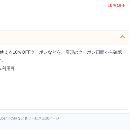
10％OFF
使える10％OFFクーポンなどを、店頭のクーポン画面から確認
す。
み利用可
oshinのIRなど各サービス公式ページ