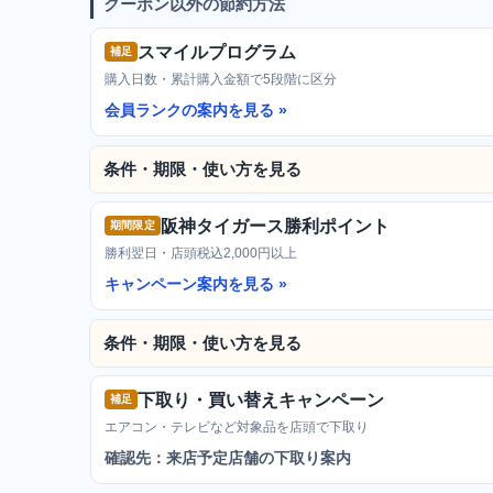
クーポン以外の節約方法
スマイルプログラム
補足
購入日数・累計購入金額で5段階に区分
会員ランクの案内を見る
条件・期限・使い方を見る
阪神タイガース勝利ポイント
期間限定
勝利翌日・店頭税込2,000円以上
キャンペーン案内を見る
条件・期限・使い方を見る
下取り・買い替えキャンペーン
補足
エアコン・テレビなど対象品を店頭で下取り
確認先：来店予定店舗の下取り案内