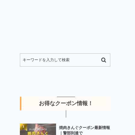
お得なクーポン情報！
1
焼肉きんぐクーポン最新情報
｜警部到達で