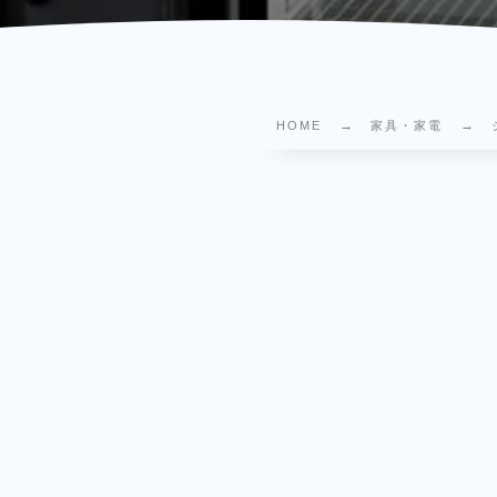
HOME
家具・家電