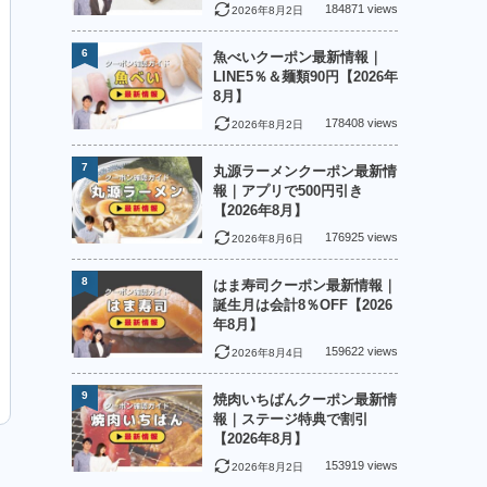
184871 views
2026年8月2日
6
魚べいクーポン最新情報｜
LINE5％＆麺類90円【2026年
8月】
178408 views
2026年8月2日
7
丸源ラーメンクーポン最新情
報｜アプリで500円引き
【2026年8月】
176925 views
2026年8月6日
8
はま寿司クーポン最新情報｜
誕生月は会計8％OFF【2026
年8月】
159622 views
2026年8月4日
9
焼肉いちばんクーポン最新情
報｜ステージ特典で割引
【2026年8月】
153919 views
2026年8月2日