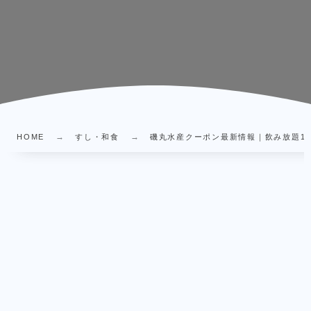
HOME
すし・和食
磯丸水産クーポン最新情報｜飲み放題1,1