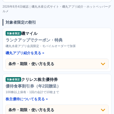
2026年8月4日確認｜磯丸水産公式サイト・磯丸アプリ紹介・ホットペッパーグ
ルメ
対象者限定の割引
磯マイル
対象者限定
ランクアップでクーポン・特典
磯丸水産アプリ会員限定・モバイルオーダーで加算
磯丸アプリ紹介を見る
条件・期限・使い方を見る
クリレス株主優待券
対象者限定
優待食事割引券（年2回贈呈）
100株以上保有・1回の会計で10枚まで
株主優待についてを見る
条件・期限・使い方を見る