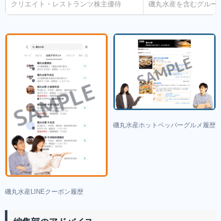
クリエイト・レストランツ株主優待
磯丸水産を含むグルー
磯丸水産ホットペッパーグルメ履歴
磯丸水産LINEクーポン履歴