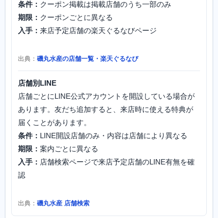
条件：
クーポン掲載は掲載店舗のうち一部のみ
期限：
クーポンごとに異なる
入手：
来店予定店舗の楽天ぐるなびページ
出典：
磯丸水産の店舗一覧・楽天ぐるなび
店舗別LINE
店舗ごとにLINE公式アカウントを開設している場合が
あります。友だち追加すると、来店時に使える特典が
届くことがあります。
条件：
LINE開設店舗のみ・内容は店舗により異なる
期限：
案内ごとに異なる
入手：
店舗検索ページで来店予定店舗のLINE有無を確
認
出典：
磯丸水産 店舗検索