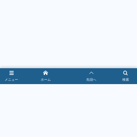
メニュー
ホーム
先頭へ
検索
すし・和食
2026年7月17日