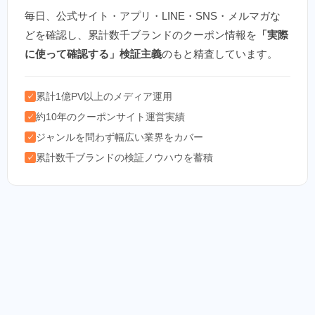
毎日、公式サイト・アプリ・LINE・SNS・メルマガな
どを確認し、累計数千ブランドのクーポン情報を
「実際
に使って確認する」検証主義
のもと精査しています。
累計1億PV以上のメディア運用
✓
約10年のクーポンサイト運営実績
✓
ジャンルを問わず幅広い業界をカバー
✓
累計数千ブランドの検証ノウハウを蓄積
✓