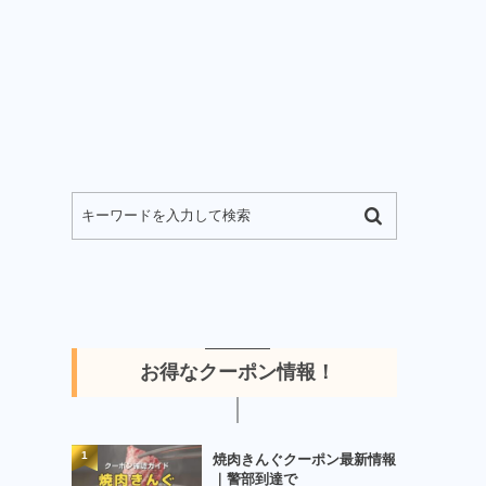
お得なクーポン情報！
1
焼肉きんぐクーポン最新情報
｜警部到達で