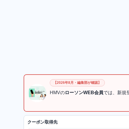
【2026年8月・編集部が確認】
HMVの
ローソンWEB会員
では、新規
クーポン取得先