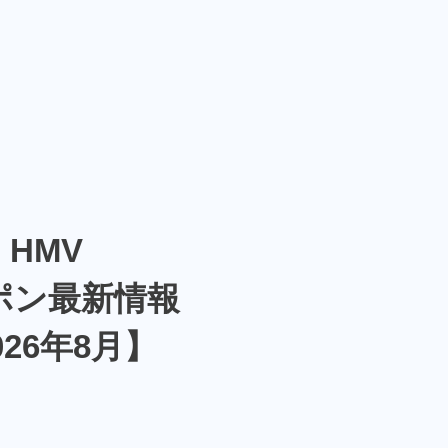
HMV
ポン最新情報
026年8月】