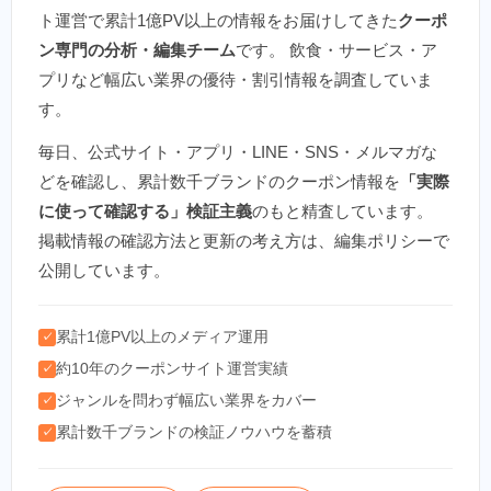
ト運営で累計1億PV以上の情報をお届けしてきた
クーポ
ン専門の分析・編集チーム
です。 飲食・サービス・ア
プリなど幅広い業界の優待・割引情報を調査していま
す。
毎日、公式サイト・アプリ・LINE・SNS・メルマガな
どを確認し、累計数千ブランドのクーポン情報を
「実際
に使って確認する」検証主義
のもと精査しています。
掲載情報の確認方法と更新の考え方は、編集ポリシーで
公開しています。
累計1億PV以上のメディア運用
✓
約10年のクーポンサイト運営実績
✓
ジャンルを問わず幅広い業界をカバー
✓
累計数千ブランドの検証ノウハウを蓄積
✓