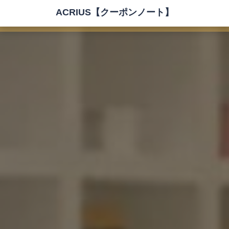
ACRIUS【クーポンノート】