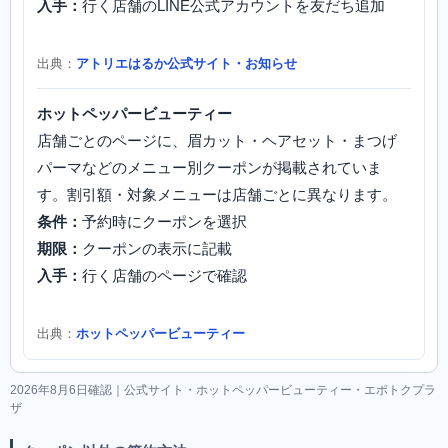
入手：
行く店舗のLINE公式アカウントを友だち追加
出典：
アトリエはるか公式サイト・お知らせ
ホットペッパービューティー
店舗ごとのページに、眉カット・ヘアセット・まつげ
パーマなどのメニュー別クーポンが掲載されていま
す。割引額・対象メニューは店舗ごとに異なります。
条件：
予約時にクーポンを選択
期限：
クーポンの表示に記載
入手：
行く店舗のページで確認
出典：
ホットペッパービューティー
2026年8月6日確認｜公式サイト・ホットペッパービューティー・エポトクプラ
ザ