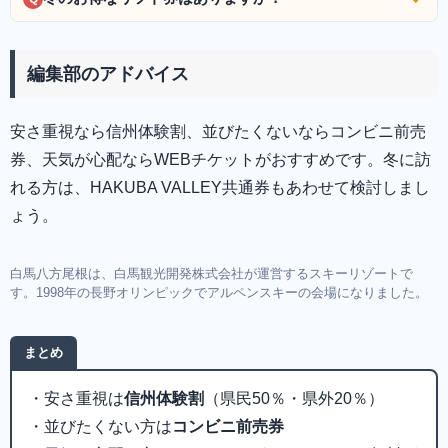
編集部のアドバイス
安さ重視なら信州体験割、並びたくないならコンビニ前売
券、天気が心配ならWEBチケットがおすすめです。冬に訪
れる方は、HAKUBA VALLEY共通券もあわせて検討しまし
ょう。
白馬八方尾根は、白馬観光開発株式会社が運営するスキーリゾートで
す。1998年の長野オリンピックでアルペンスキーの会場になりました。
まとめ
・安さ重視は
信州体験割
（県民50％・県外20％）
・並びたくない方は
コンビニ前売券