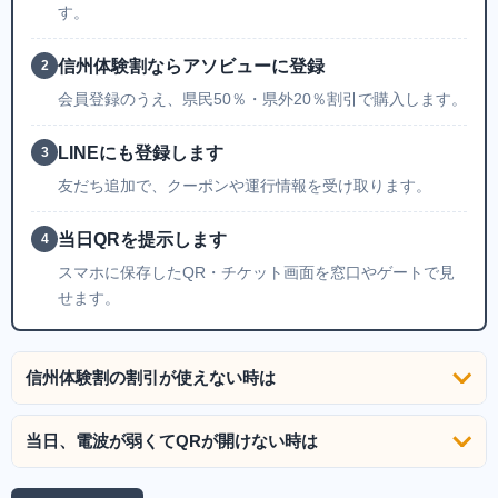
す。
信州体験割ならアソビューに登録
2
会員登録のうえ、県民50％・県外20％割引で購入します。
LINEにも登録します
3
友だち追加で、クーポンや運行情報を受け取ります。
当日QRを提示します
4
スマホに保存したQR・チケット画面を窓口やゲートで見
せます。
信州体験割の割引が使えない時は
当日、電波が弱くてQRが開けない時は