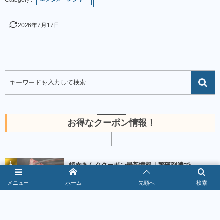
2026年7月17日
お得なクーポン情報！
1
焼肉きんぐクーポン最新情報｜警部到達で
10％OFF【2026年8月】
メニュー
ホーム
先頭へ
検索
2026年8月5日
367141 views
2
ゆず庵クーポン最新情報｜スタンプ2個で200円引