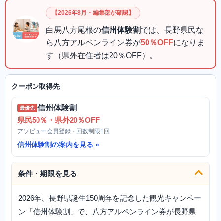
【2026年8月・編集部が確認】
白馬八方尾根の
信州体験割
では、長野県民な
ら八方アルペンライン券が
50％OFF
になりま
す（県外在住者は20％OFF）。
クーポン取得先
信州体験割
最優先
県民50％・県外20％OFF
アソビュー会員登録・回数制限1回
信州体験割の案内を見る
条件・期限を見る
2026年、長野県誕生150周年を記念した観光キャンペー
ン「信州体験割」で、八方アルペンライン券が長野県