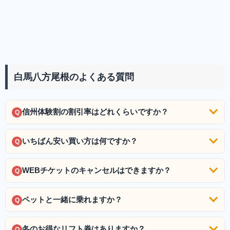
白馬八方尾根のよくある質問
信州体験割の割引率はどれくらいですか？
Q
いちばん安い買い方は何ですか？
Q
WEBチケットのキャンセルはできますか？
Q
ペットと一緒に乗れますか？
Q
冬のお得なリフト券はありますか？
Q