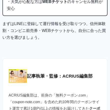
・天気が心配な方は
WEBチケット
のキャンセル無料が
安心
まずはLINEに登録して運行情報を受け取りつつ、信州体験
割・コンビニ前売券・WEBチケットから、自分に合った買
い方を選びましょう。
記事執筆・監修：ACRIUS編集部
ACRIUS編集部は、前身の「無料クーポン.com」
「coupon-note.com」を含めた約10年間のクーポンサイ
ト運営で累計1億PV以上の情報をお届けしてきた
クーポ