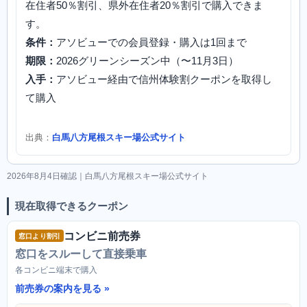
在住者50％割引、県外在住者20％割引で購入できま
す。
条件：
アソビューでの会員登録・購入は1回まで
期限：
2026グリーンシーズン中（〜11月3日）
入手：
アソビュー経由で信州体験割クーポンを取得し
て購入
出典：
白馬八方尾根スキー場公式サイト
2026年8月4日確認｜白馬八方尾根スキー場公式サイト
現在取得できるクーポン
コンビニ前売券
窓口より割引
窓口をスルーして直接乗車
各コンビニ端末で購入
前売券の案内を見る