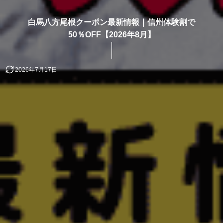
白馬八方尾根クーポン最新情報｜信州体験割で
50％OFF【2026年8月】
2026年7月17日