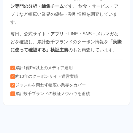
ン専門の分析・編集チーム
です。 飲食・サービス・ア
プリなど幅広い業界の優待・割引情報を調査していま
す。
毎日、公式サイト・アプリ・LINE・SNS・メルマガな
どを確認し、累計数千ブランドのクーポン情報を
「実際
に使って確認する」検証主義
のもと精査しています。
累計1億PV以上のメディア運用
✓
約10年のクーポンサイト運営実績
✓
ジャンルを問わず幅広い業界をカバー
✓
累計数千ブランドの検証ノウハウを蓄積
✓