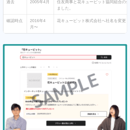
過去
2005年4月
住友商事と花キューピット協同組合の合弁
ました。
確認時点
2016年4
花キューピット株式会社へ社名を変更し
月〜