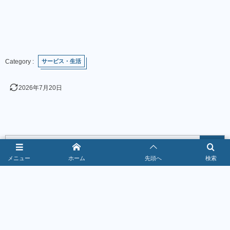
サービス・生活
2026年7月20日
メニュー
ホーム
先頭へ
検索
お得なクーポン情報！