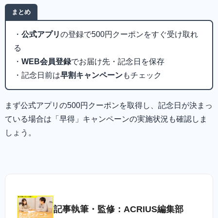
まとめ
・
公式アプリ
の登録で500円クーポンをすぐ受け取れ
る
・
WEB会員登録
でお届け先・記念日を保存
・記念日前は
早割キャンペーン
もチェック
まず公式アプリの500円クーポンを取得し、記念日が決まっ
ている場合は「早得」キャンペーンの実施状況も確認しま
しょう。
記事執筆・監修：ACRIUS編集部