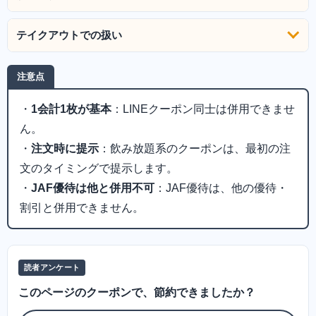
テイクアウトでの扱い
注意点
・
1会計1枚が基本
：LINEクーポン同士は併用できませ
ん。
・
注文時に提示
：飲み放題系のクーポンは、最初の注
文のタイミングで提示します。
・
JAF優待は他と併用不可
：JAF優待は、他の優待・
割引と併用できません。
読者アンケート
このページのクーポンで、節約できましたか？