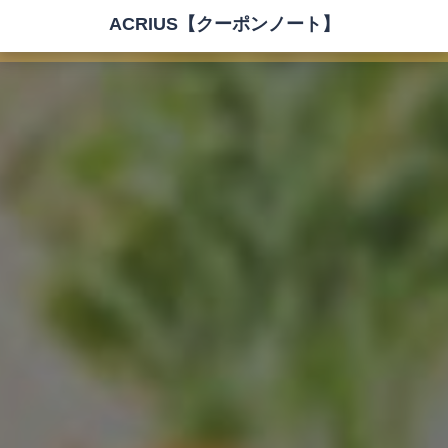
ACRIUS【クーポンノート】