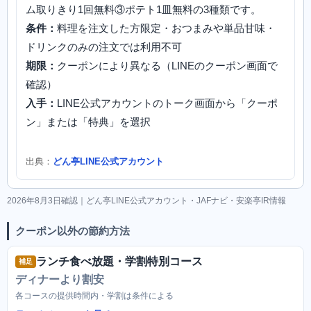
ム取りきり1回無料③ポテト1皿無料の3種類です。
条件：
料理を注文した方限定・おつまみや単品甘味・
ドリンクのみの注文では利用不可
期限：
クーポンにより異なる（LINEのクーポン画面で
確認）
入手：
LINE公式アカウントのトーク画面から「クーポ
ン」または「特典」を選択
出典：
どん亭LINE公式アカウント
2026年8月3日確認｜どん亭LINE公式アカウント・JAFナビ・安楽亭IR情報
クーポン以外の節約方法
ランチ食べ放題・学割特別コース
補足
ディナーより割安
各コースの提供時間内・学割は条件による