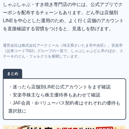
しゃぶしゃぶ・すき焼き専門店の中には、公式アプリでク
ーポンを配布するチェーンもあります。どん亭は店舗別
LINEを中心とした運用のため、よく行く店舗のアカウント
を直接確認する習慣をつけると、見逃しを防げます。
運営会社は株式会社アークミール（埼玉県さいたま市中央区）。安楽亭
（証券コード7562）グループの一員で、しゃぶしゃぶどん亭のほか、ス
テーキのどん・フォルクスを展開しています。
まとめ
・迷ったら店舗別LINE公式アカウントをまず確認
・安楽亭株主なら株主優待券もあわせて確認
・JAF会員・dバリューパス契約者はそれぞれの優待も
選択肢に