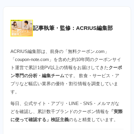
記事執筆・監修：ACRIUS編集部
ACRIUS編集部は、前身の「無料クーポン.com」
「coupon-note.com」を含めた約10年間のクーポンサイ
ト運営で累計1億PV以上の情報をお届けしてきた
クーポ
ン専門の分析・編集チーム
です。 飲食・サービス・ア
プリなど幅広い業界の優待・割引情報を調査していま
す。
毎日、公式サイト・アプリ・LINE・SNS・メルマガな
どを確認し、累計数千ブランドのクーポン情報を
「実際
に使って確認する」検証主義
のもと精査しています。