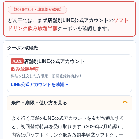
【2026年8月・編集部が確認】
どん亭では、まず
店舗別LINE公式アカウント
の
ソフト
ドリンク飲み放題半額
クーポンを確認します。
クーポン取得先
店舗別LINE公式アカウント
最優先
飲み放題半額
料理を注文した方限定・初回登録特典あり
LINE公式アカウントを確認
条件・期限・使い方を見る
よく行く店舗のLINE公式アカウントを友だち追加する
と、初回登録特典を受け取れます（2026年7月確認）。
内容は①ソフトドリンク飲み放題半額②ソフトクリー