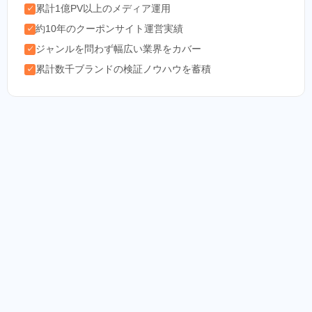
累計1億PV以上のメディア運用
✓
約10年のクーポンサイト運営実績
✓
ジャンルを問わず幅広い業界をカバー
✓
累計数千ブランドの検証ノウハウを蓄積
✓