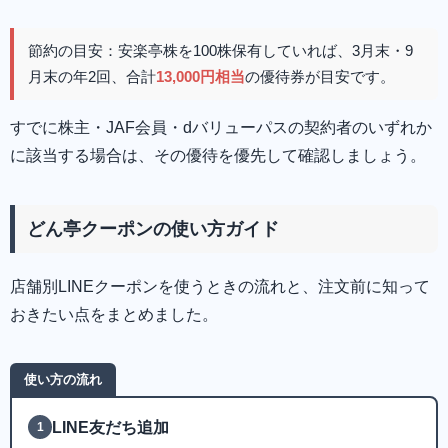
節約の目安：安楽亭株を100株保有していれば、3月末・9
月末の年2回、合計
13,000円相当
の優待券が目安です。
すでに株主・JAF会員・dバリューパスの契約者のいずれか
に該当する場合は、その優待を優先して確認しましょう。
どん亭クーポンの使い方ガイド
店舗別LINEクーポンを使うときの流れと、注文前に知って
おきたい点をまとめました。
使い方の流れ
LINE友だち追加
1