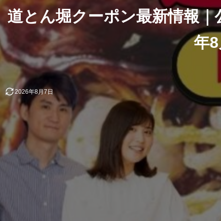
道とん堀クーポン最新情報｜公
年
2026年8月7日