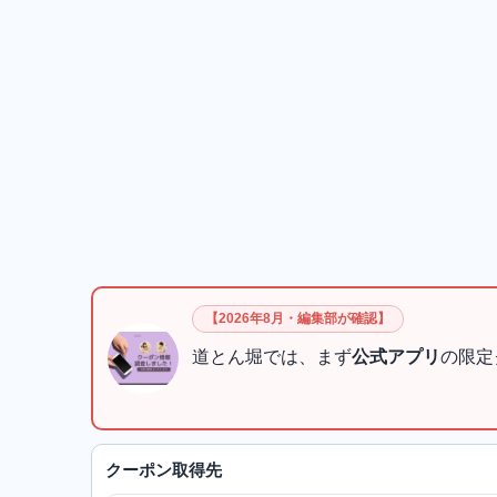
【2026年8月・編集部が確認】
道とん堀では、まず
公式アプリ
の限定
クーポン取得先