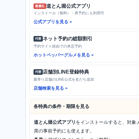
道とん堀公式アプリ
最優先
インストール（無料）・席予約にも利用可
公式アプリを見る
ネット予約の総額割引
代替
予約サイト経由での来店予約
ホットペッパーグルメを見る
店舗別LINE登録特典
代替
最寄り店舗のLINE公式を友だち追加
店舗検索を見る
各特典の条件・期限を見る
道とん堀公式アプリ
をインストールすると、対象メ
席の事前予約にも使えます。