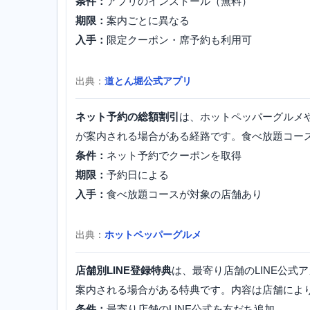
条件：
アプリのインストール（無料）
期限：
案内ごとに異なる
入手：
限定クーポン・席予約も利用可
出典：
道とん堀公式アプリ
ネット予約の総額割引
は、ホットペッパーグルメ
が案内される場合がある経路です。食べ放題コー
条件：
ネット予約でクーポンを取得
期限：
予約日による
入手：
食べ放題コースが対象の店舗あり
出典：
ホットペッパーグルメ
店舗別LINE登録特典
は、最寄り店舗のLINE公
案内される場合がある特典です。内容は店舗によ
条件：
最寄り店舗のLINE公式を友だち追加