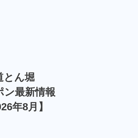
道とん堀
ポン最新情報
026年8月】