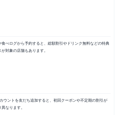
や食べログから予約すると、総額割引やドリンク無料などの特典
スが対象の店舗もあります。
式アカウントを友だち追加すると、初回クーポンや不定期の割引が
り異なります。