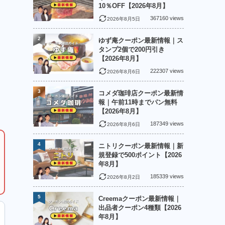
10％OFF【2026年8月】
367160 views
2026年8月5日
2
ゆず庵クーポン最新情報｜ス
タンプ2個で200円引き
【2026年8月】
222307 views
2026年8月6日
3
コメダ珈琲店クーポン最新情
報｜午前11時までパン無料
【2026年8月】
187349 views
2026年8月6日
4
ニトリクーポン最新情報｜新
規登録で500ポイント【2026
年8月】
185339 views
2026年8月2日
5
Creemaクーポン最新情報｜
出品者クーポン4種類【2026
年8月】