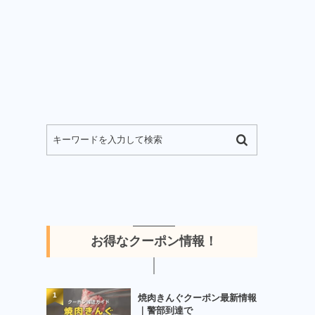
お得なクーポン情報！
1
焼肉きんぐクーポン最新情報
｜警部到達で