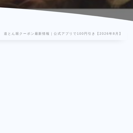
道とん堀クーポン最新情報｜公式アプリで100円引き【2026年8月】