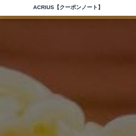
ACRIUS【クーポンノート】