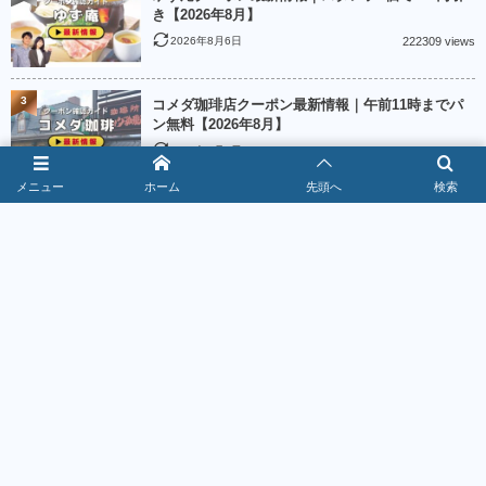
き【2026年8月】
2026年8月6日
222309 views
3
コメダ珈琲店クーポン最新情報｜午前11時までパ
ン無料【2026年8月】
2026年8月6日
187355 views
メニュー
ホーム
先頭へ
検索
4
ニトリクーポン最新情報｜新規登録で500ポイント
【2026年8月】
2026年8月2日
185342 views
5
Creemaクーポン最新情報｜出品者クーポン4種類
【2026年8月】
2026年8月2日
184905 views
6
魚べいクーポン最新情報｜LINE5％＆麺類90円
【2026年8月】
2026年8月6日
178433 views