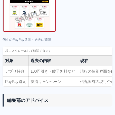
伝丸のPayPay還元・過去に確認
対象
過去の内容
現在
アプリ特典
100円引き・餃子無料など
現行の個別券面を確
PayPay還元
決済キャンペーン
伝丸固有の現行企画
編集部のアドバイス