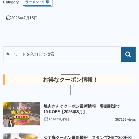
ラーメン・中華
2026年7月15日
お得なクーポン情報！
1
焼肉きんぐクーポン最新情報｜警部到達で
10％OFF【2026年8月】
2026年8月5日
367165 views
2
ゆず庵クーポン最新情報｜スタンプ2個で200円引