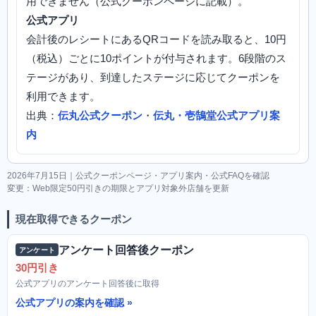
用できません（公式クーポンページに記載）。
公式アプリ
会計後のレシートにあるQRコードを読み取ると、10円
（税込）ごとに10ポイントが付与されます。6段階のス
テージがあり、到達したステージに応じてクーポンを
利用できます。
出典：
伝丸公式クーポン
・
伝丸・壱鵠堂公式アプリ案
内
2026年7月15日｜公式クーポンページ・アプリ案内・公式FAQを確認
変更：Web限定50円引きの期限とアプリ対象外店舗を更新
現在取得できるクーポン
アンケート回答後クーポン
アンケート
30円引き
公式アプリのアンケート回答後に取得
公式アプリの案内を確認