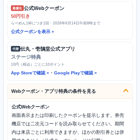
公式Webクーポン
最優先
50円引き
らーめん1杯につき1回・2026年8月14日午前8時まで
公式クーポンを表示
伝丸・壱鵠堂公式アプリ
代替
ステージ特典
10円（税込）ごとに10ポイント
・
App Storeで確認
Google Playで確認
Webクーポン・アプリ特典の条件を見る
公式Webクーポン
画面表示または印刷したクーポンを提示します。券売
機店では二次元コードを読み取らせてください。期間
内は来店ごとに利用できますが、ほかの割引券とは併