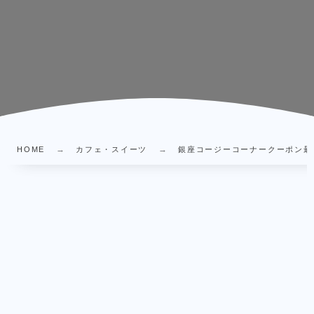
HOME
カフェ・スイーツ
銀座コージーコーナークーポン最新