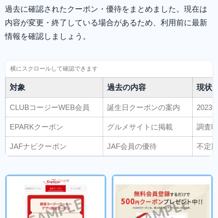
過去に確認されたクーポン・優待をまとめました。現在は
内容が変更・終了している場合があるため、利用前に最新
情報を確認しましょう。
対象
過去の内容
現状
CLUBコージーWEB会員
誕生日クーポンの案内
202
EPARKクーポン
グルメサイトに掲載
調査
JAFナビクーポン
JAF会員の優待
不定