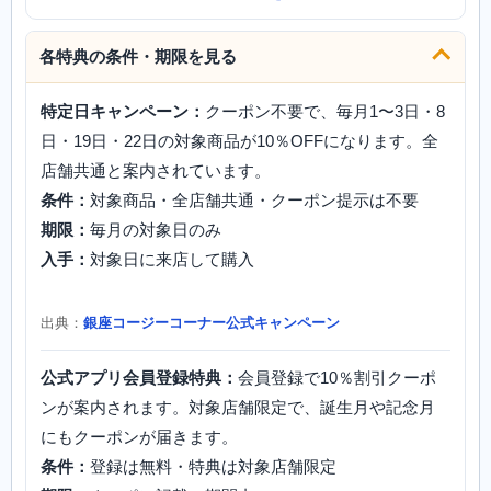
各特典の条件・期限を見る
特定日キャンペーン：
クーポン不要で、毎月1〜3日・8
日・19日・22日の対象商品が10％OFFになります。全
店舗共通と案内されています。
条件：
対象商品・全店舗共通・クーポン提示は不要
期限：
毎月の対象日のみ
入手：
対象日に来店して購入
出典：
銀座コージーコーナー公式キャンペーン
公式アプリ会員登録特典：
会員登録で10％割引クーポ
ンが案内されます。対象店舗限定で、誕生月や記念月
にもクーポンが届きます。
条件：
登録は無料・特典は対象店舗限定