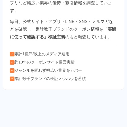
プリなど幅広い業界の優待・割引情報を調査していま
す。
毎日、公式サイト・アプリ・LINE・SNS・メルマガな
どを確認し、累計数千ブランドのクーポン情報を
「実際
に使って確認する」検証主義
のもと精査しています。
累計1億PV以上のメディア運用
✓
約10年のクーポンサイト運営実績
✓
ジャンルを問わず幅広い業界をカバー
✓
累計数千ブランドの検証ノウハウを蓄積
✓