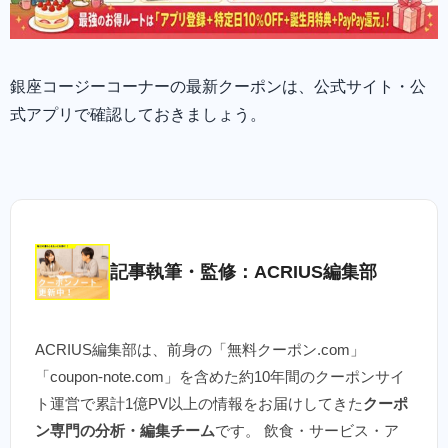
銀座コージーコーナーの最新クーポンは、公式サイト・公
式アプリで確認しておきましょう。
記事執筆・監修：ACRIUS編集部
ACRIUS編集部は、前身の「無料クーポン.com」
「coupon-note.com」を含めた約10年間のクーポンサイ
ト運営で累計1億PV以上の情報をお届けしてきた
クーポ
ン専門の分析・編集チーム
です。 飲食・サービス・ア