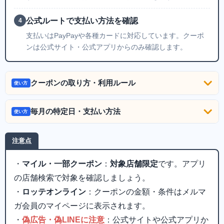
公式ルートで支払い方法を確認
4
支払いはPayPayや各種カードに対応しています。クーポ
ンは公式サイト・公式アプリからのみ確認します。
クーポンの取り方・利用ルール
使い方
毎月の特定日・支払い方法
使い方
注意点
・
マイル・一部クーポン
：
対象店舗限定
です。アプリ
の店舗検索で対象を確認しましょう。
・
ロッテオンライン
：クーポンの金額・条件はメルマ
ガ会員のマイページに表示されます。
・
偽広告・偽LINEに注意
：公式サイトや公式アプリか