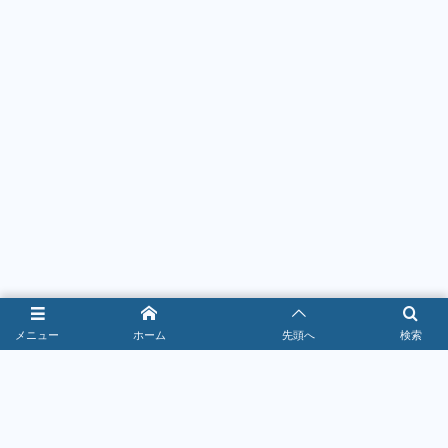
メニュー
ホーム
先頭へ
検索
カフェ・スイーツ