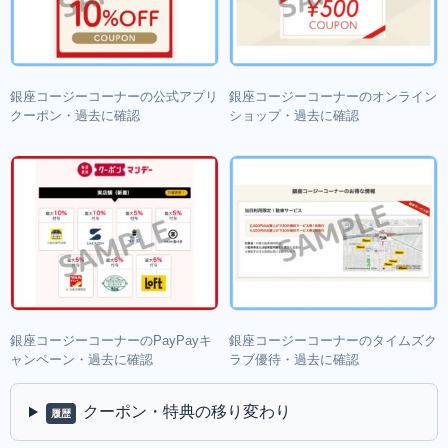
銀座コージーコーナーの公式アプリ
銀座コージーコーナーのオンライン
クーポン・過去に確認
ショップ・過去に確認
銀座コージーコーナーのPayPayキ
銀座コージーコーナーのタイムズク
ャンペーン・過去に確認
ラブ優待・過去に確認
クーポン・特典の移り変わり
履歴