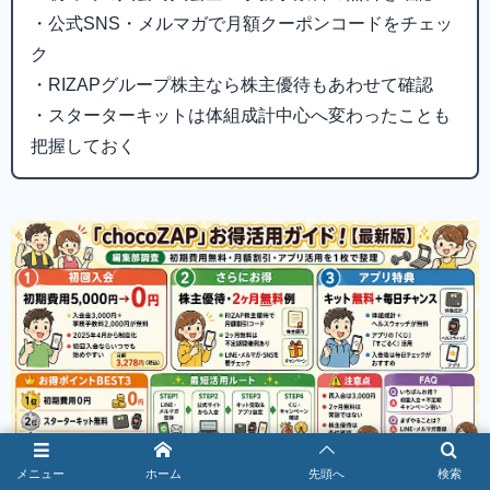
・公式SNS・メルマガで月額クーポンコードをチェッ
ク
・RIZAPグループ株主なら株主優待もあわせて確認
・スターターキットは体組成計中心へ変わったことも
把握しておく
メニュー
ホーム
先頭へ
検索