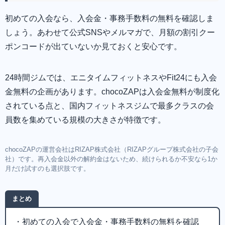
初めての入会なら、入会金・事務手数料の無料を確認しま
しょう。あわせて公式SNSやメルマガで、月額の割引クー
ポンコードが出ていないか見ておくと安心です。
24時間ジムでは、エニタイムフィットネスやFit24にも入会
金無料の企画があります。chocoZAPは入会金無料が制度化
されている点と、国内フィットネスジムで最多クラスの会
員数を集めている規模の大きさが特徴です。
chocoZAPの運営会社はRIZAP株式会社（RIZAPグループ株式会社の子会
社）です。再入会金以外の解約金はないため、続けられるか不安なら1か
月だけ試すのも選択肢です。
まとめ
・初めての入会で入会金・事務手数料の無料を確認