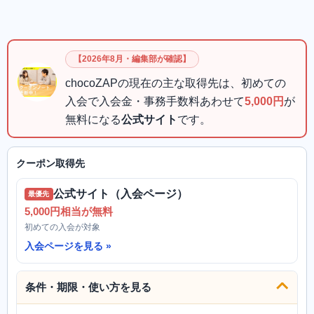
【2026年8月・編集部が確認】
chocoZAPの現在の主な取得先は、初めての
入会で入会金・事務手数料あわせて
5,000円
が
無料になる
公式サイト
です。
クーポン取得先
公式サイト（入会ページ）
最優先
5,000円相当が無料
初めての入会が対象
入会ページを見る
条件・期限・使い方を見る