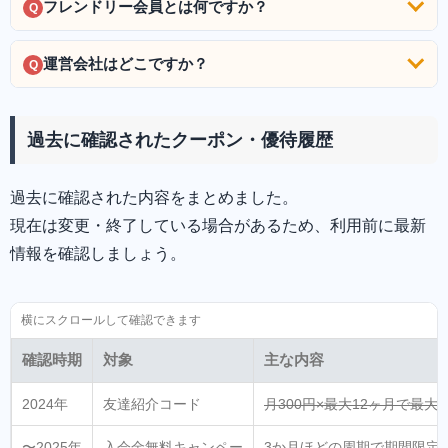
フレンドリー会員とは何ですか？
Q
運営会社はどこですか？
Q
過去に確認されたクーポン・優待履歴
過去に確認された内容をまとめました。
現在は変更・終了している場合があるため、利用前に最新
情報を確認しましょう。
確認時期
対象
主な内容
2024年
友達紹介コード
月300円×最大12ヶ月で最大3
〜2025年
入会金無料キャンペー
3か月ほどの周期で期間限定