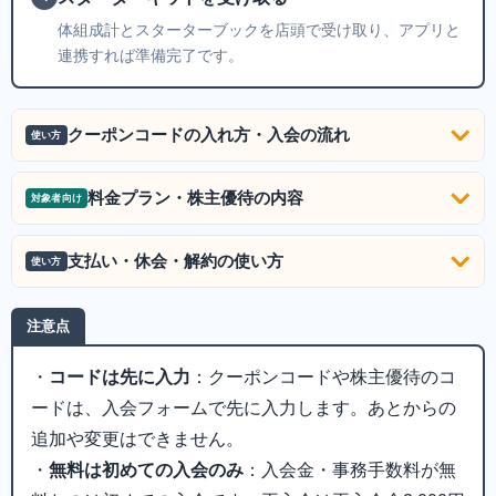
体組成計とスターターブックを店頭で受け取り、アプリと
連携すれば準備完了です。
クーポンコードの入れ方・入会の流れ
使い方
料金プラン・株主優待の内容
対象者向け
支払い・休会・解約の使い方
使い方
注意点
・
コードは先に入力
：クーポンコードや株主優待のコ
ードは、入会フォームで先に入力します。あとからの
追加や変更はできません。
・
無料は初めての入会のみ
：入会金・事務手数料が無