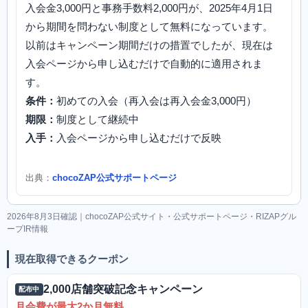
入会金3,000円と事務手数料2,000円が、2025年4月1日
から期間を問わない制度として無料になっています。
以前はキャンペーン期間だけの措置でしたが、現在は
入会ページから申し込むだけで自動的に適用されま
す。
条件：
初めての入会（再入会は再入会金3,000円）
期限：
制度として継続中
入手：
入会ページから申し込むだけで反映
出典：
chocoZAP公式サポートページ
2026年8月3日確認｜chocoZAP公式サイト・公式サポートページ・RIZAPグル
ープIR情報
現在取得できるクーポン
2,000店舗突破記念キャンペーン
配布中
月会費が最大2か月無料