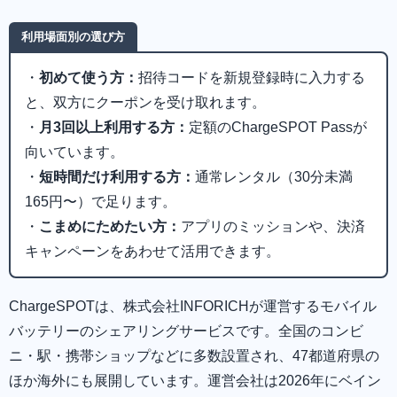
利用場面別の選び方
・
初めて使う方：
招待コードを新規登録時に入力する
と、双方にクーポンを受け取れます。
・
月3回以上利用する方：
定額のChargeSPOT Passが
向いています。
・
短時間だけ利用する方：
通常レンタル（30分未満
165円〜）で足ります。
・
こまめにためたい方：
アプリのミッションや、決済
キャンペーンをあわせて活用できます。
ChargeSPOTは、株式会社INFORICHが運営するモバイル
バッテリーのシェアリングサービスです。全国のコンビ
ニ・駅・携帯ショップなどに多数設置され、47都道府県の
ほか海外にも展開しています。運営会社は2026年にベイン