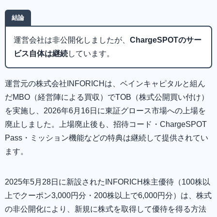
結論
運営会社は非公開化しましたが、
ChargeSPOTのサー
ビス自体は継続
しています。
運営元の株式会社INFORICHは、ベインキャピタルと組ん
だMBO（経営陣による買収）でTOB（株式公開買い付け）
を実施し、2026年6月16日に東証グロース市場への上場を
廃止しました。上場廃止後も、招待コード・ChargeSPOT
Pass・ミッション機能などの特典は継続して提供されてい
ます。
2025年5月28日に新設されたINFORICH株主優待（100株以
上でクーポン3,000円分・200株以上で6,000円分）は、株式
の非公開化により、新規に株式を取得して優待を得る方法