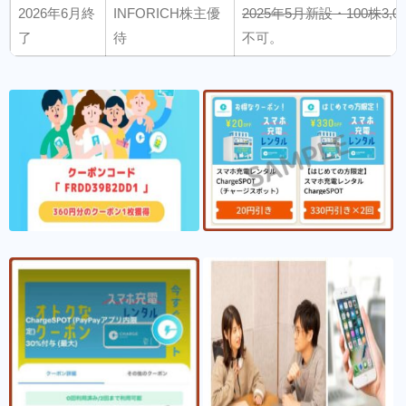
2026年6月終
INFORICH株主優
2025年5月新設・100株3,0
了
待
不可。