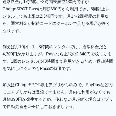
通常料金は1時間以上3時間未満で430円ですが、
ChargeSPOT Passは月額390円から利用でき、6回以上レ
ンタルしても上限は2,340円です。月1〜2回程度の利用な
ら、通常料金か招待コードのクーポンで足りる場合が多く
なります。
例えば月10回・1回3時間のレンタルでは、通常料金だと
4,300円かかりますが、Passなら上限の2,340円で収まりま
す。1回のレンタルは48時間まで利用できるため、返却時間
を気にしにくいのもPassの特徴です。
加入はChargeSPOT専用アプリからのみで、PayPayなどの
ミニアプリからは登録できません。月内に利用がなくても
月額390円が発生するため、使わない月が続く場合はアプリ
で自動更新をOFFにしておきましょう。