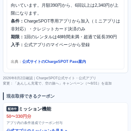
向いています。月額390円から、6回以上は2,340円が上
限になります。
条件：
ChargeSPOT専用アプリから加入（ミニアプリは
非対応）・クレジットカード決済のみ
期限：
1回のレンタルは48時間未満・超過で延長390円
入手：
公式アプリのマイページから登録
出典：
公式サイトのChargeSPOT Pass案内
2026年8月2日確認｜ChargeSPOT公式サイト・公式アプリ
変更：「あんしん充電で、空の旅へ」キャンペーン（〜8/31）を追加
現在取得できるクーポン
ミッション機能
配布中
50〜330円分
アプリ内の条件達成でクーポン付与
公式アプリのミッションを見る