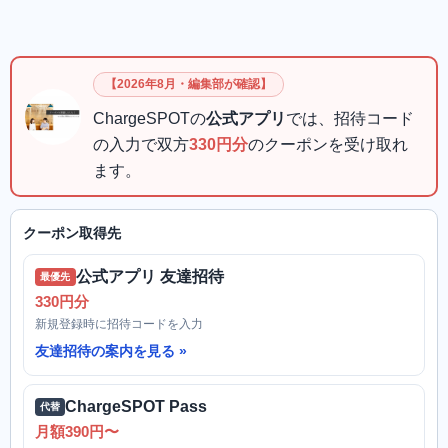
【2026年8月・編集部が確認】
ChargeSPOTの
公式アプリ
では、招待コード
の入力で双方
330円分
のクーポンを受け取れ
ます。
クーポン取得先
公式アプリ 友達招待
最優先
330円分
新規登録時に招待コードを入力
友達招待の案内を見る
ChargeSPOT Pass
代替
月額390円〜