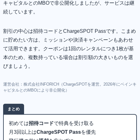
キャピタルとのMBOで非公開化しましたが、サービスは継
続しています。
割引の中心は招待コードとChargeSPOT Passです。こまめ
に貯めたい方は、ミッションや決済キャンペーンもあわせ
て活用できます。クーポンは1回のレンタルにつき1枚が基
本のため、複数持っている場合は割引額の大きいものを選
びましょう。
運営会社：株式会社INFORICH（ChargeSPOTを運営。2026年にベインキ
ャピタルとのMBOにより非公開化）
まとめ
初めては
招待コード
で特典を受け取る
月3回以上は
ChargeSPOT Pass
を優先