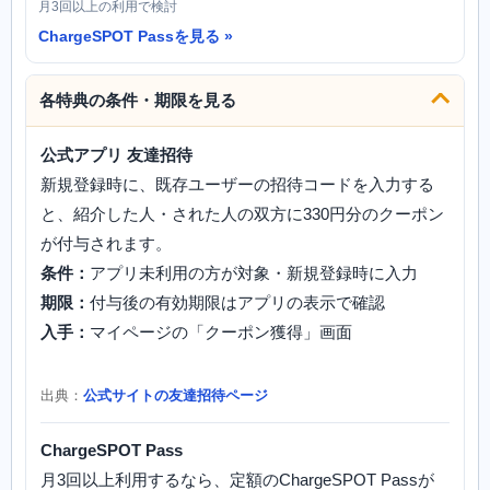
月3回以上の利用で検討
ChargeSPOT Passを見る
各特典の条件・期限を見る
公式アプリ 友達招待
新規登録時に、既存ユーザーの招待コードを入力する
と、紹介した人・された人の双方に330円分のクーポン
が付与されます。
条件：
アプリ未利用の方が対象・新規登録時に入力
期限：
付与後の有効期限はアプリの表示で確認
入手：
マイページの「クーポン獲得」画面
出典：
公式サイトの友達招待ページ
ChargeSPOT Pass
月3回以上利用するなら、定額のChargeSPOT Passが