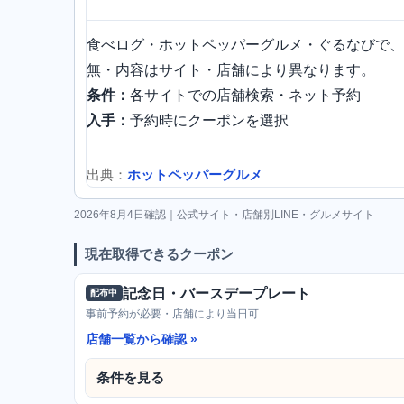
食べログ・ホットペッパーグルメ・ぐるなびで、
無・内容はサイト・店舗により異なります。
条件：
各サイトでの店舗検索・ネット予約
入手：
予約時にクーポンを選択
出典：
ホットペッパーグルメ
2026年8月4日確認｜公式サイト・店舗別LINE・グルメサイト
現在取得できるクーポン
記念日・バースデープレート
配布中
事前予約が必要・店舗により当日可
店舗一覧から確認
条件を見る