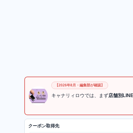
【2026年8月・編集部が確認】
キャナリィロウでは、まず
店舗別LI
クーポン取得先