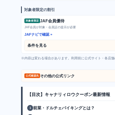
対象者限定の割引
JAF会員優待
対象者限定
JAF会員が対象・会員証の提示が必要
JAFナビで確認
条件を見る
※内容は変わる場合があります。利用前に公式サイト・各店舗の
その他の公式リンク
公式確認先
【目次】キャナリィロウクーポン最新情報
前菜・ドルチェバイキングとは？