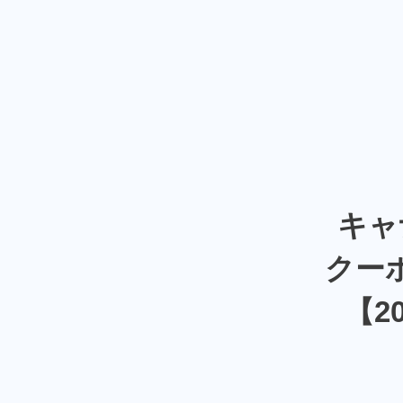
キャ
クー
【2