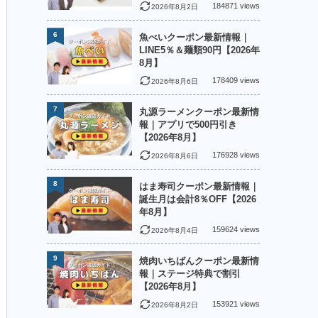
184871 views
2026年8月2日
6
魚べいクーポン最新情報｜
LINE5％＆麺類90円【2026年
8月】
178409 views
2026年8月6日
7
丸源ラーメンクーポン最新情
報｜アプリで500円引き
【2026年8月】
176928 views
2026年8月6日
8
はま寿司クーポン最新情報｜
誕生月は会計8％OFF【2026
年8月】
159624 views
2026年8月4日
9
焼肉いちばんクーポン最新情
報｜ステージ特典で割引
【2026年8月】
153921 views
2026年8月2日