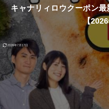
キャナリィロウクーポン最
【202
2026年7月17日