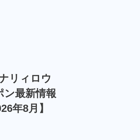
ナリィロウ
ポン最新情報
026年8月】