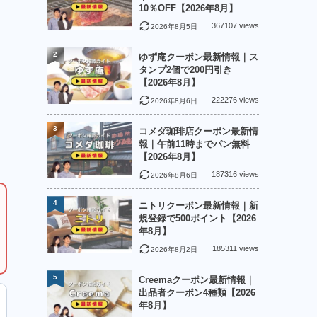
10％OFF【2026年8月】
367107 views
2026年8月5日
2
ゆず庵クーポン最新情報｜ス
タンプ2個で200円引き
【2026年8月】
222276 views
2026年8月6日
3
コメダ珈琲店クーポン最新情
報｜午前11時までパン無料
【2026年8月】
187316 views
2026年8月6日
4
ニトリクーポン最新情報｜新
規登録で500ポイント【2026
年8月】
185311 views
2026年8月2日
5
Creemaクーポン最新情報｜
出品者クーポン4種類【2026
年8月】