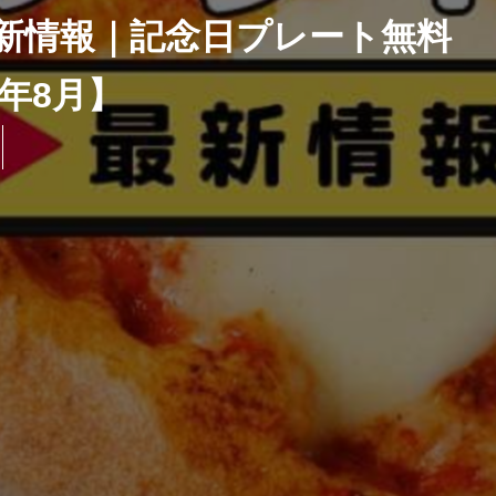
新情報｜記念日プレート無料
6年8月】