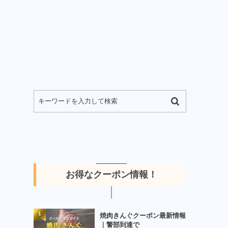
お得なクーポン情報！
1
焼肉きんぐクーポン最新情報
｜警部到達で