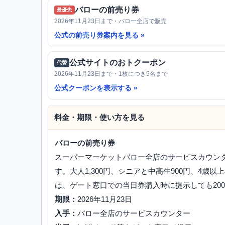
バローの前売り券
最優先
2026年11月23日まで・バロー全店で販売
公式の前売り券案内を見る
公式サイトのおトクーポン
代替
2026年11月23日まで・1枚につき5名まで
公式クーポンを表示する
料金・期限・使い方を見る
バローの前売り券
スーパーマーケットバロー全店のサービスカウンタ
す。大人1,300円、シニアと中高生900円、4歳以上
は、ゲート窓口での当日券購入時に提示しても20
期限：
2026年11月23日
入手：
バロー全店のサービスカウンター