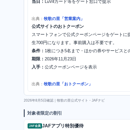
当日：
LuVitカード等をゲート窓口で提示
出典：
牧歌の里「営業案内」
公式サイトのおトクーポン
スマートフォンで公式クーポンページをゲートに提示す
生700円になります。事前購入は不要です。
条件：
1枚につき5名まで・ほかの券やサービスと
期限：
2026年11月23日
入手：
公式クーポンページを表示
出典：
牧歌の里「おトクーポン」
2026年8月5日確認｜牧歌の里公式サイト・JAFナビ
対象者限定の割引
JAFアプリ特別優待
JAF会員