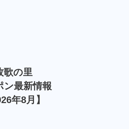
牧歌の里
ポン最新情報
026年8月】