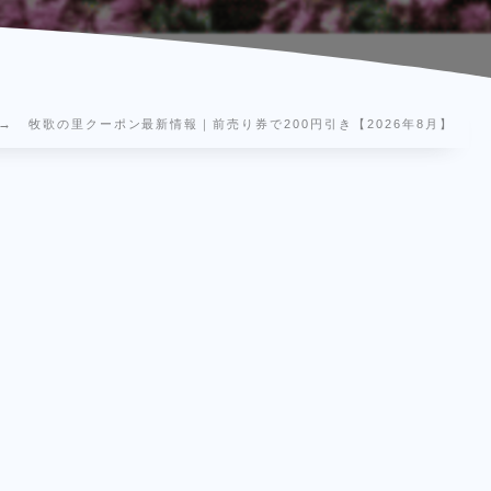
牧歌の里クーポン最新情報｜前売り券で200円引き【2026年8月】