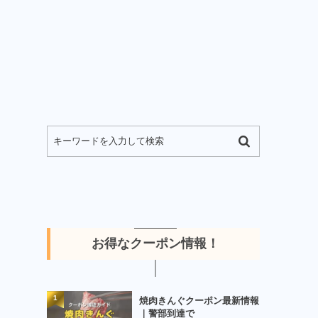
お得なクーポン情報！
1
焼肉きんぐクーポン最新情報
｜警部到達で