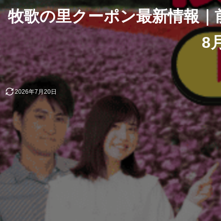
牧歌の里クーポン最新情報｜前
8
2026年7月20日