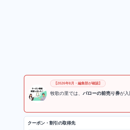
【2026年8月・編集部が確認】
牧歌の里では、
バローの前売り券
が入
クーポン・割引の取得先