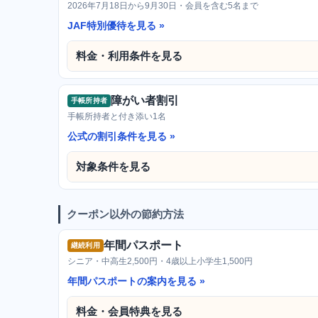
2026年7月18日から9月30日・会員を含む5名まで
JAF特別優待を見る
料金・利用条件を見る
障がい者割引
手帳所持者
手帳所持者と付き添い1名
公式の割引条件を見る
対象条件を見る
クーポン以外の節約方法
年間パスポート
継続利用
シニア・中高生2,500円・4歳以上小学生1,500円
年間パスポートの案内を見る
料金・会員特典を見る