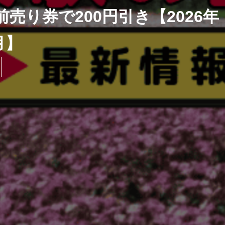
売り券で200円引き【2026年
月】