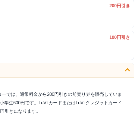
200円引き
100円引き
ーでは、通常料金から200円引きの前売り券を販売していま
小学生600円です。LuVitカードまたはLuVitクレジットカード
0円引きになります。