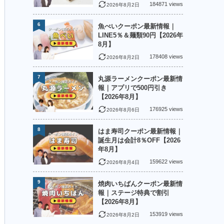
184871 views
2026年8月2日
6
魚べいクーポン最新情報｜
LINE5％＆麺類90円【2026年
8月】
178408 views
2026年8月2日
7
丸源ラーメンクーポン最新情
報｜アプリで500円引き
【2026年8月】
176925 views
2026年8月6日
8
はま寿司クーポン最新情報｜
誕生月は会計8％OFF【2026
年8月】
159622 views
2026年8月4日
9
焼肉いちばんクーポン最新情
報｜ステージ特典で割引
【2026年8月】
153919 views
2026年8月2日