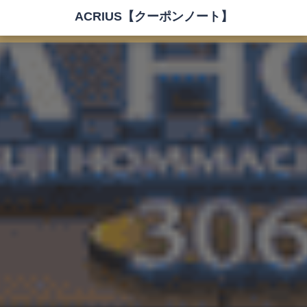
ACRIUS【クーポンノート】