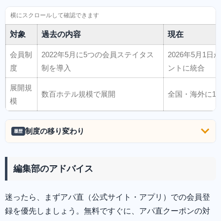
対象
過去の内容
現在
会員制
2022年5月に5つの会員ステイタス
2026年5月1
度
制を導入
ントに統合
展開規
数百ホテル規模で展開
全国・海外に1,
模
制度の移り変わり
履歴
編集部のアドバイス
迷ったら、まずアパ直（公式サイト・アプリ）での会員登
録を優先しましょう。無料ですぐに、アパ直クーポンの対