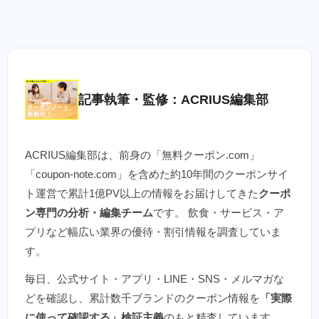
記事執筆・監修：ACRIUS編集部
ACRIUS編集部は、前身の「無料クーポン.com」
「coupon-note.com」を含めた約10年間のクーポンサイ
ト運営で累計1億PV以上の情報をお届けしてきた
クーポ
ン専門の分析・編集チーム
です。 飲食・サービス・ア
プリなど幅広い業界の優待・割引情報を調査していま
す。
毎日、公式サイト・アプリ・LINE・SNS・メルマガな
どを確認し、累計数千ブランドのクーポン情報を
「実際
に使って確認する」検証主義
のもと精査しています。