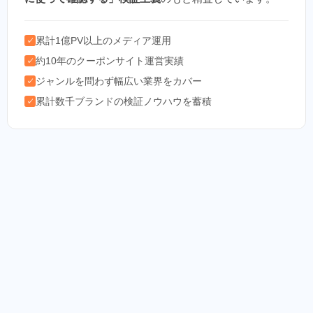
累計1億PV以上のメディア運用
✓
約10年のクーポンサイト運営実績
✓
ジャンルを問わず幅広い業界をカバー
✓
累計数千ブランドの検証ノウハウを蓄積
✓