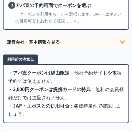
アパ直の予約画面でクーポンを選ぶ
3
「クーポンを利用する」から選択します。JAF・エポスと
の併用可否もあわせて確認します。
運営会社・基本情報を見る
利用前の注意点
・
アパ直クーポンは経由限定
：他社予約サイトや電話
予約では使えません。
・
2,000円クーポンは提携カードの特典
：無料の会員登
録だけでは進呈されません。
・
JAF・エポスとの併用可否
：各優待条件で確認しま
しょう。