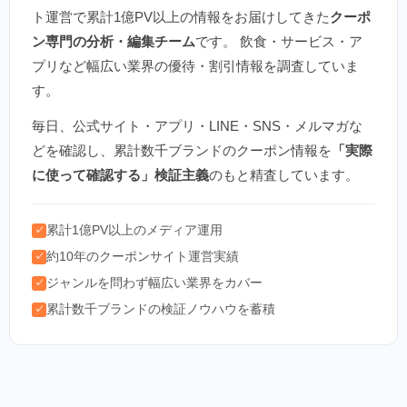
ト運営で累計1億PV以上の情報をお届けしてきた
クーポ
ン専門の分析・編集チーム
です。 飲食・サービス・ア
プリなど幅広い業界の優待・割引情報を調査していま
す。
毎日、公式サイト・アプリ・LINE・SNS・メルマガな
どを確認し、累計数千ブランドのクーポン情報を
「実際
に使って確認する」検証主義
のもと精査しています。
累計1億PV以上のメディア運用
✓
約10年のクーポンサイト運営実績
✓
ジャンルを問わず幅広い業界をカバー
✓
累計数千ブランドの検証ノウハウを蓄積
✓