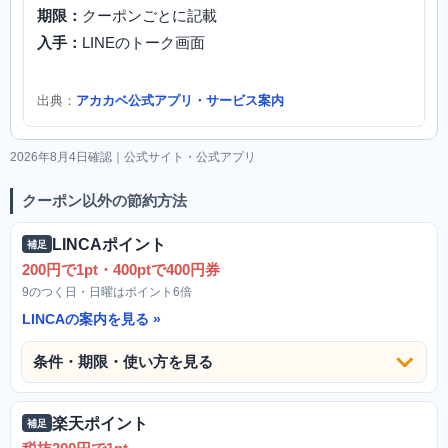
期限：
クーポンごとに記載
入手：
LINEのトーク画面
出典：
アカカベ公式アプリ・サービス案内
2026年8月4日確認｜公式サイト・公式アプリ
クーポン以外の節約方法
LINCAポイント
補足
200円で1pt・400ptで400円券
9のつく日・日曜はポイント6倍
LINCAの案内を見る
条件・期限・使い方を見る
楽天ポイント
補足