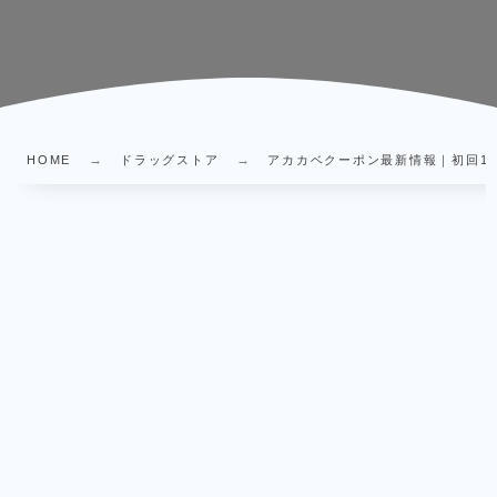
HOME
ドラッグストア
アカカベクーポン最新情報｜初回1点1