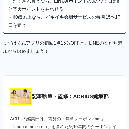
・たくさん買うなら、
LINCAポイント
の9のつく日6倍
と楽天ポイントをあわせる
・60歳以上なら、
イキイキ会員サービス
の毎月15〜17
日を狙う
まずは公式アプリの初回1点15％OFFと、LINEの友だち追
加から始めましょう！
記事執筆・監修：ACRIUS編集部
ACRIUS編集部は、前身の「無料クーポン.com」
「coupon-note.com」を含めた約10年間のクーポンサイ