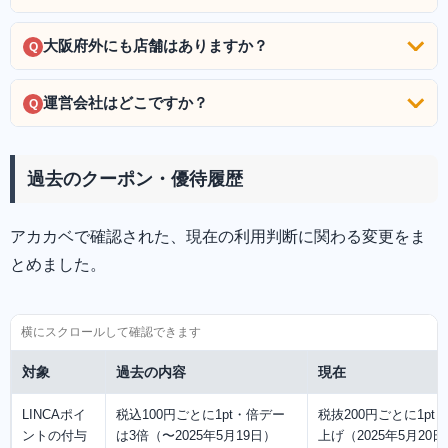
大阪府外にも店舗はありますか？
Q
運営会社はどこですか？
Q
過去のクーポン・優待履歴
アカカベで確認された、現在の利用判断に関わる変更をま
とめました。
対象
過去の内容
現在
LINCAポイ
税込100円ごとに1pt・倍デー
税抜200円ごとに1p
ントの付与
は3倍（〜2025年5月19日）
上げ（2025年5月20