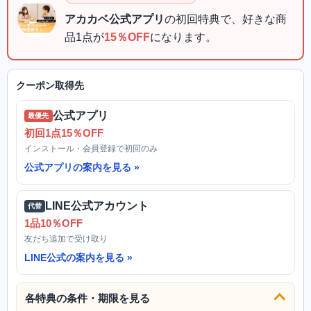
アカカベ公式アプリ
の初回特典で、好きな商
品1点が
15％OFF
になります。
クーポン取得先
公式アプリ
最優先
初回1点15％OFF
インストール・会員登録で初回のみ
公式アプリの案内を見る
LINE公式アカウント
代替
1品10％OFF
友だち追加で受け取り
LINE公式の案内を見る
各特典の条件・期限を見る